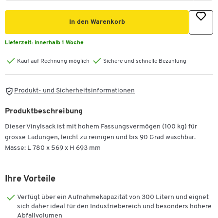
In den Warenkorb
Lieferzeit:
innerhalb 1 Woche
Kauf auf Rechnung möglich
Sichere und schnelle Bezahlung
Produkt- und Sicherheitsinformationen
Produktbeschreibung
Dieser Vinylsack ist mit hohem Fassungsvermögen (100 kg) für
grosse Ladungen, leicht zu reinigen und bis 90 Grad waschbar.
Masse: L 780 x 569 x H 693 mm
Ihre Vorteile
Verfügt über ein Aufnahmekapazität von 300 Litern und eignet
sich daher ideal für den Industriebereich und besonders höhere
Abfallvolumen