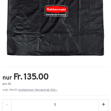
Fr. 135.00
nur
pro St.
zzgl. MwSt.
kostenloser Versand ab 100.–
-
+