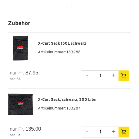
Zubehör
X-Cart Sack 150L schwarz
Artikelnummer:
133286
nur Fr. 87.95
-
+
pro St.
X-Cart Sack, schwarz, 300 Liter
Artikelnummer:
133287
nur Fr. 135.00
-
+
pro St.