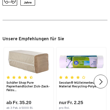
Breite [mm]
569
Unsere Empfehlungen für Sie
Schäfer Shop Pure
Secolan® Mülleimerbeutel,
Papierhandtücher Zick-Zack-
Material Recycling-Polye...
Falzu...
ab Fr. 35.20
nur Fr. 2.25
ab 3 Pak. à 5000 Bl.
pro Rol.