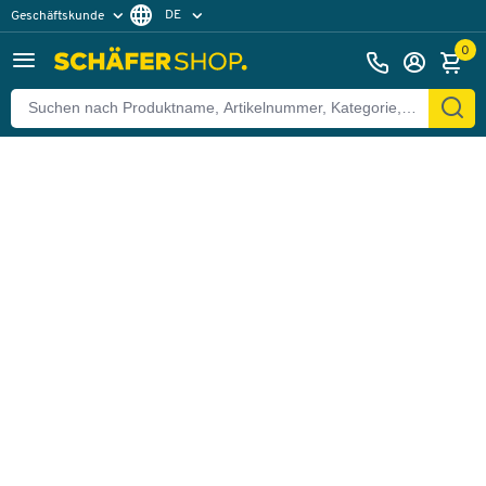
DE
Geschäftskunde
Zurück
Privatkunde
FR
0
EN