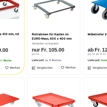
x 410 mm, rot
Rollrahmen für Kasten im
Möbelroller 
EURO-Mass, 600 x 400 mm
Varianten vorhanden
nur Fr. 105.00
ab Fr. 1
9.00
pro St.
pro St. ab 10 St.
Lieferzeit:
ca. 8 Wochen
Lieferzeit:
inne
b 1 Woche
Merken
Merken
Vergleichen
Vergleiche