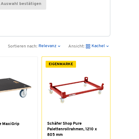
Auswahl bestätigen
Relevanz
Kachel
Sortieren nach:
Ansicht:
EIGENMARKE
Schäfer Shop Pure
e MaxiGrip
Palettenrollrahmen, 1210 x
805 mm