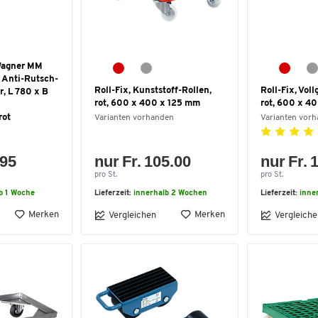
 Wagner MM
, Anti-Rutsch-
Roll-Fix, Kunststoff-Rollen,
Roll-Fix, Vol
r, L 780 x B
rot, 600 x 400 x 125 mm
rot, 600 x 4
rot
Varianten vorhanden
Varianten vor
.95
nur Fr. 105.00
nur Fr. 
pro St.
pro St.
b 1 Woche
Lieferzeit:
innerhalb 2 Wochen
Lieferzeit:
inne
Merken
Merken
Vergleichen
Vergleiche