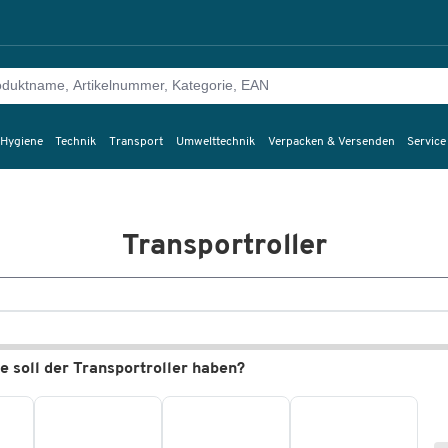
 Hygiene
Technik
Transport
Umwelttechnik
Verpacken & Versenden
Service
Transportroller
 soll der Transportroller haben?