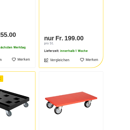
155.00
nur Fr. 199.00
pro St.
ächsten Werktag
Lieferzeit:
innerhalb 1 Woche
Merken
n
Merken
Vergleichen
E