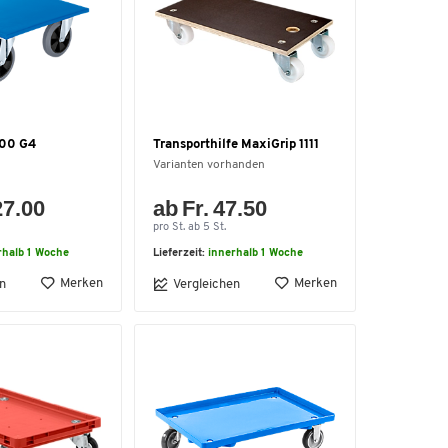
200 G4
Transporthilfe MaxiGrip 1111
Varianten vorhanden
27.00
ab Fr. 47.50
pro St. ab 5 St.
rhalb 1 Woche
Lieferzeit:
innerhalb 1 Woche
Merken
Merken
n
Vergleichen