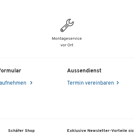
Montageservice
vor Ort
formular
Aussendienst
 aufnehmen
Termin vereinbaren
Schäfer Shop
Exklusive Newsletter-Vorteile si