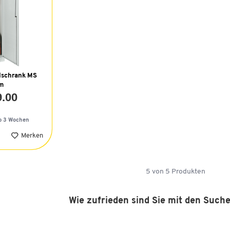
lschrank MS
mm
9.00
b 3 Wochen
Merken
5
von
5
Produkten
Wie zufrieden sind Sie mit den Such