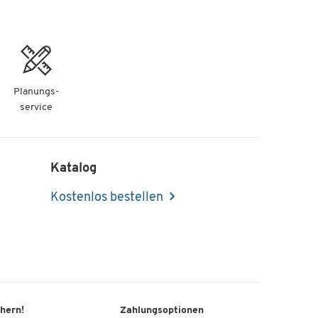
Planungs-
service
Katalog
Kostenlos bestellen
chern!
Zahlungsoptionen