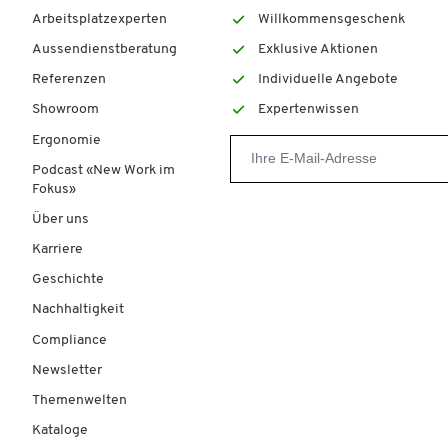
Arbeitsplatzexperten
Willkommensgeschenk
Aussendienstberatung
Exklusive Aktionen
Referenzen
Individuelle Angebote
Showroom
Expertenwissen
Ergonomie
Podcast «New Work im
Fokus»
Über uns
Karriere
Geschichte
Nachhaltigkeit
Compliance
Newsletter
Themenwelten
Kataloge