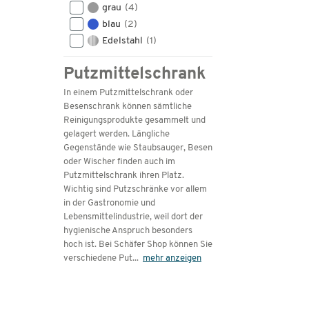
grau
(4)
blau
(2)
Edelstahl
(1)
Putzmittelschrank
In einem Putzmittelschrank oder
Besenschrank können sämtliche
Reinigungsprodukte gesammelt und
gelagert werden. Längliche
Gegenstände wie Staubsauger, Besen
oder Wischer finden auch im
Putzmittelschrank ihren Platz.
Wichtig sind Putzschränke vor allem
in der Gastronomie und
Lebensmittelindustrie, weil dort der
hygienische Anspruch besonders
hoch ist. Bei Schäfer Shop können Sie
verschiedene Put
...
mehr anzeigen