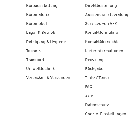
Büroausstattung
Direktbestellung
Büromaterial
Aussendienstberatung
Büromöbel
Services von A-Z
Lager & Betrieb
Kontaktformulare
Reinigung & Hygiene
Kontaktübersicht
Technik
Lieferinformationen
Transport
Recycling
Umwelttechnik
Rückgabe
Verpacken & Versenden
Tinte / Toner
FAQ
AGB
Datenschutz
Cookie-Einstellungen