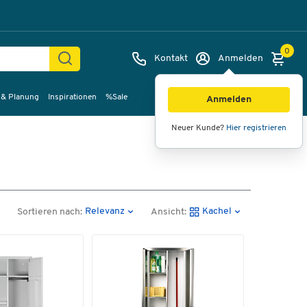
0
Kontakt
Anmelden
 & Planung
Inspirationen
%Sale
Anmelden
Neuer Kunde?
Hier registrieren
Relevanz
Kachel
Sortieren nach:
Ansicht: