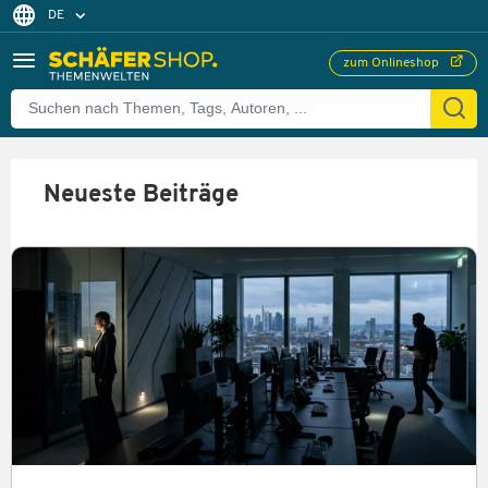
DE
FR
zum Onlineshop
EN
Neueste Beiträge