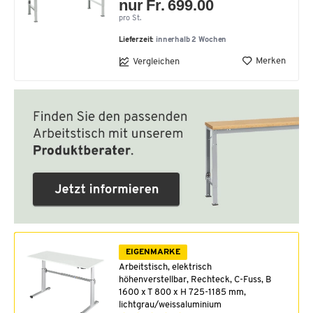
nur Fr. 699.00
pro St.
Lieferzeit:
innerhalb 2 Wochen
Merken
Vergleichen
EIGENMARKE
Arbeitstisch, elektrisch
höhenverstellbar, Rechteck, C-Fuss, B
1600 x T 800 x H 725-1185 mm,
lichtgrau/weissaluminium