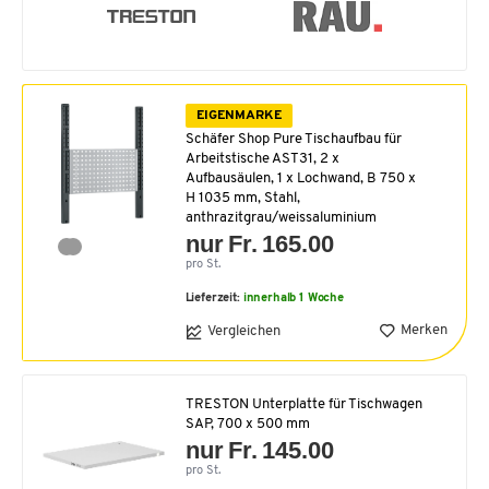
EIGENMARKE
Schäfer Shop Pure Tischaufbau für
Arbeitstische AST31, 2 x
Aufbausäulen, 1 x Lochwand, B 750 x
H 1035 mm, Stahl,
anthrazitgrau/weissaluminium
nur Fr. 165.00
pro St.
Lieferzeit:
innerhalb 1 Woche
Merken
Vergleichen
TRESTON Unterplatte für Tischwagen
SAP, 700 x 500 mm
nur Fr. 145.00
pro St.