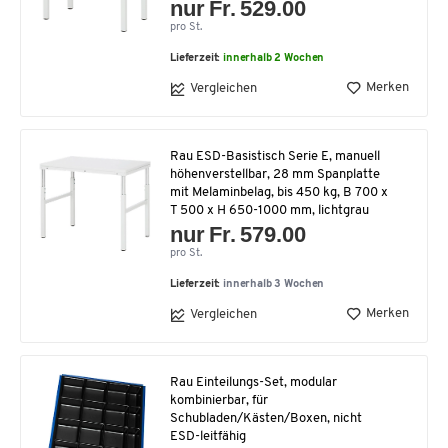
nur Fr. 529.00
pro St.
Lieferzeit:
innerhalb 2 Wochen
Merken
Vergleichen
Rau ESD-Basistisch Serie E, manuell
höhenverstellbar, 28 mm Spanplatte
mit Melaminbelag, bis 450 kg, B 700 x
T 500 x H 650-1000 mm, lichtgrau
nur Fr. 579.00
pro St.
Lieferzeit:
innerhalb 3 Wochen
Merken
Vergleichen
Rau Einteilungs-Set, modular
kombinierbar, für
Schubladen/Kästen/Boxen, nicht
ESD-leitfähig