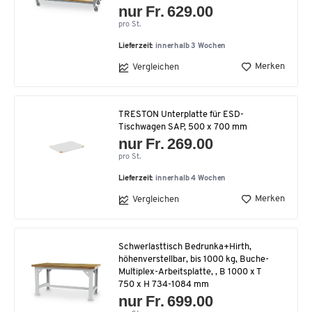
nur Fr. 629.00
pro St.
Lieferzeit:
innerhalb 3 Wochen
Merken
Vergleichen
TRESTON Unterplatte für ESD-
Tischwagen SAP, 500 x 700 mm
nur Fr. 269.00
pro St.
Lieferzeit:
innerhalb 4 Wochen
Merken
Vergleichen
Schwerlasttisch Bedrunka+Hirth,
höhenverstellbar, bis 1000 kg, Buche-
Multiplex-Arbeitsplatte, , B 1000 x T
750 x H 734-1084 mm
nur Fr. 699.00