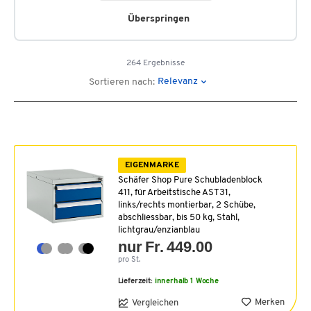
Überspringen
264 Ergebnisse
Relevanz
Sortieren nach:
EIGENMARKE
Schäfer Shop Pure Schubladenblock
411, für Arbeitstische AST31,
links/rechts montierbar, 2 Schübe,
abschliessbar, bis 50 kg, Stahl,
lichtgrau/enzianblau
nur Fr. 449.00
pro St.
Lieferzeit:
innerhalb 1 Woche
Merken
Vergleichen