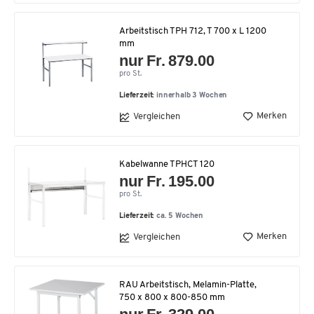
Arbeitstisch TPH 712, T 700 x L 1200
mm
nur Fr. 879.00
pro St.
Lieferzeit:
innerhalb 3 Wochen
Merken
Vergleichen
Kabelwanne TPHCT 120
nur Fr. 195.00
pro St.
Lieferzeit:
ca. 5 Wochen
Merken
Vergleichen
RAU Arbeitstisch, Melamin-Platte,
750 x 800 x 800-850 mm