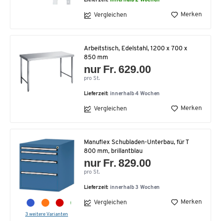
Lieferzeit:
innerhalb 2 Wochen
Merken
Vergleichen
Arbeitstisch, Edelstahl, 1200 x 700 x
850 mm
nur Fr. 629.00
pro St.
Lieferzeit:
innerhalb 4 Wochen
Merken
Vergleichen
Manuflex Schubladen-Unterbau, für T
800 mm, brillantblau
nur Fr. 829.00
pro St.
Lieferzeit:
innerhalb 3 Wochen
Merken
Vergleichen
3 weitere Varianten