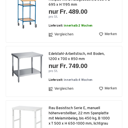
695 x H 1195 mm
nur Fr. 489.00
pro St.
Lieferzeit:
innerhalb 2 Wochen
Merken
Vergleichen
Edelstahl-Arbeitstisch, mit Boden,
1200 x 700 x 850 mm
nur Fr. 749.00
pro St.
Lieferzeit:
innerhalb 4 Wochen
Merken
Vergleichen
Rau Basistisch Serie E, manuell
höhenverstellbar, 22 mm Spanplatte
mit Melaminbelag, bis 450 kg, B 1000
x T 500 x H 650-1000 mm, lichtgrau