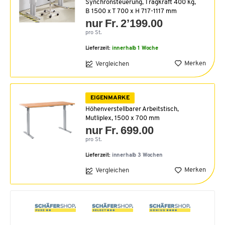
Synchronsteuerung, Tragkraft 400 kg,
B 1500 x T 700 x H 717-1117 mm
nur Fr. 2’199.00
pro St.
Lieferzeit:
innerhalb 1 Woche
Merken
Vergleichen
EIGENMARKE
Höhenverstellbarer Arbeitstisch,
Mutliplex, 1500 x 700 mm
nur Fr. 699.00
pro St.
Lieferzeit:
innerhalb 3 Wochen
Merken
Vergleichen