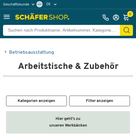
DE
Geschäftskunde
Privatkunde
FR
0
EN
Betriebsausstattung
Arbeitstische & Zubehör
Kategorien anzeigen
Filter anzeigen
Hier geht's zu
unseren Werkbänken