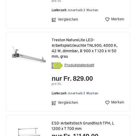
pro St.
Lieferzeit:
innerhalb 3 Wochen
Merken
Vergleichen
Treston NatureLite LED-
Arbeitsplatzleuchte TNL900, 4000 K,
42 W, dimmbar, B 900 x T 120 x H 50
mm, grau
Produktdatenblatt
nur Fr. 829.00
pro St.
Lieferzeit:
innerhalb 3 Wochen
Merken
Vergleichen
ESD-Arbeitstisch Grundtisch TPH, L
1200 x T 700 mm