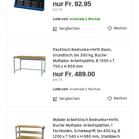
nur Fr. 92.95
pro St.
Lieferzeit:
innerhalb 2 Wochen
Merken
Vergleichen
Packtisch Bedrunka+Hirth Basic,
Grundtisch, bis 300 kg, Buche-
Multiplex-Arbeitsplatte, B 1500 x T
750 x H 859 mm
nur Fr. 489.00
pro St.
Lieferzeit:
innerhalb 3 Wochen
Merken
Vergleichen
Mobiler Arbeitstisch Bedrunka+Hirth,
Buche-Multiplex-Arbeitsplatten, 1
Fachboden, Schiebegriff, bis 400 kg, B
1200 x T 540 x H 880 mm, Stahlblech