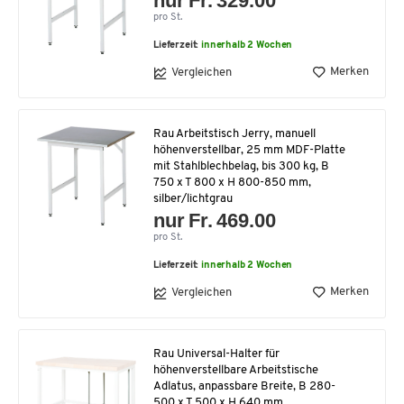
nur Fr. 329.00
pro St.
Lieferzeit:
innerhalb 2 Wochen
Merken
Vergleichen
Rau Arbeitstisch Jerry, manuell
höhenverstellbar, 25 mm MDF-Platte
mit Stahlblechbelag, bis 300 kg, B
750 x T 800 x H 800-850 mm,
silber/lichtgrau
nur Fr. 469.00
pro St.
Lieferzeit:
innerhalb 2 Wochen
Merken
Vergleichen
Rau Universal-Halter für
höhenverstellbare Arbeitstische
Adlatus, anpassbare Breite, B 280-
500 x T 500 x H 640 mm