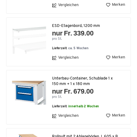
Merken
Vergleichen
ESD-Etagenbord, 1200 mm
nur Fr. 339.00
pro St.
Lieferzeit:
ca. 5 Wochen
Merken
Vergleichen
Unterbau-Container, Schublade 1 x
150 mm + 1 x 180 mm
nur Fr. 679.00
pro St.
Lieferzeit:
innerhalb 2 Wochen
Merken
Vergleichen
Rollpult mit 2 Ablageböden, L 605 x B