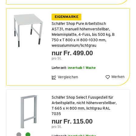
EIGENMARKE
Schäfer Shop Pure Arbeitstisch
AST31, manuell höhenverstellbar,
Melaminplatte, 4-Fuss, bis 500 kg, B
750 x T 800 x H 800-1030 mm,
weissaluminium/lichtgrau
nur Fr. 499.00
pro St.
Lieferzeit:
innerhalb 1 Woche
Merken
Vergleichen
Schäfer Shop Select Fussgestell für
Arbeitsplatte, nicht höhenverstellbar,
T 665 x H 800 mm, lichtgrau RAL
7035
nur Fr. 115.00
pro St.