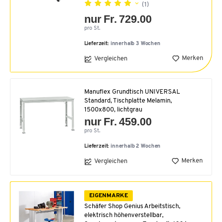
(1)
nur Fr. 729.00
pro St.
Lieferzeit:
innerhalb 3 Wochen
Merken
Vergleichen
Manuflex Grundtisch UNIVERSAL
Standard, Tischplatte Melamin,
1500x800, lichtgrau
nur Fr. 459.00
pro St.
Lieferzeit:
innerhalb 2 Wochen
Merken
Vergleichen
EIGENMARKE
Schäfer Shop Genius Arbeitstisch,
elektrisch höhenverstellbar,