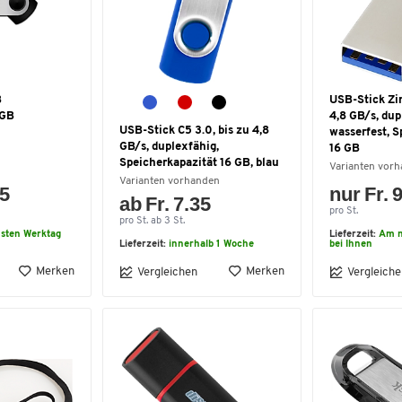
B
USB-Stick Zin
 GB
4,8 GB/s, dup
USB-Stick C5 3.0, bis zu 4,8
wasserfest, S
GB/s, duplexfähig,
16 GB
Speicherkapazität 16 GB, blau
Varianten vor
Varianten vorhanden
65
nur Fr. 
ab Fr. 7.35
pro St.
pro St. ab 3 St.
sten Werktag
Lieferzeit:
Am n
Lieferzeit:
innerhalb 1 Woche
bei Ihnen
Merken
Merken
Vergleichen
Vergleiche