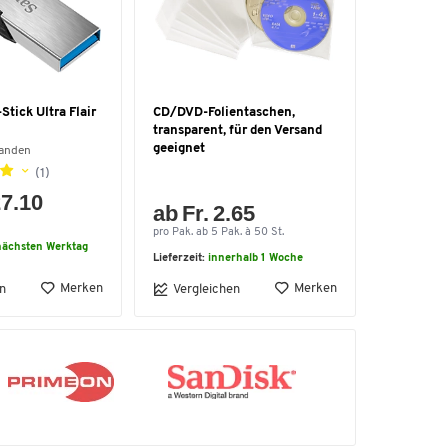
tick Ultra Flair
CD/DVD-Folientaschen,
transparent, für den Versand
geeignet
handen
(1)
27.10
ab Fr. 2.65
pro Pak. ab 5 Pak. à 50 St.
ächsten Werktag
Lieferzeit:
innerhalb 1 Woche
Merken
Merken
n
Vergleichen