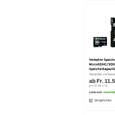
Verbatim Speich
MicroSDHC/SDX
Speicherkapazit
Varianten vorhand
ab Fr. 11.
pro St. ab 3 St.
Lieferzeit:
innerhal
Vergleichen