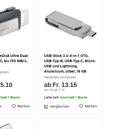
nDisk Ultra Dual
USB-Stick 3.0 4-in-1 OTG,
C, bis 150 MB/s,
USB-Typ-B, USB-Typ-C, Micro-
USB und Lightning,
Aluminium, silber, 16 GB
handen
Varianten vorhanden
25.10
ab Fr. 13.15
pro St. ab 3 St.
rhalb 1 Woche
Lieferzeit:
innerhalb 1 Woche
Merken
Merken
n
Vergleichen