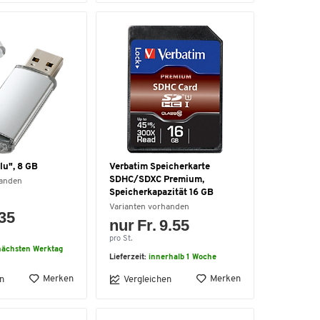
lu", 8 GB
Verbatim Speicherkarte
SDHC/SDXC Premium,
handen
Speicherkapazität 16 GB
Varianten vorhanden
.35
nur Fr. 9.55
pro St.
ächsten Werktag
Lieferzeit:
innerhalb 1 Woche
Merken
Merken
n
Vergleichen