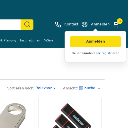
0
Kontakt
Anmelden
 & Planung
Inspirationen
%Sale
Anmelden
Neuer Kunde?
Hier registrieren
Relevanz
Kachel
Sortieren nach:
Ansicht: