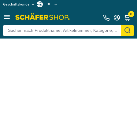
DE
Geschäftskunde
Zurück
Privatkunde
FR
0
EN