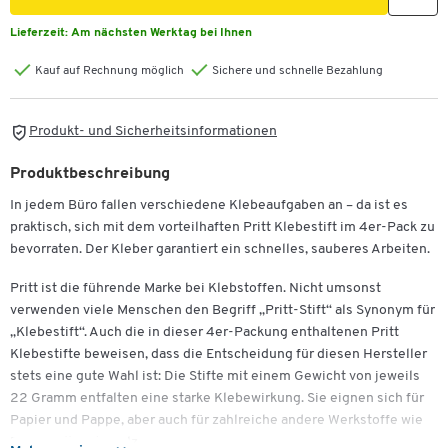
Lieferzeit:
Am nächsten Werktag bei Ihnen
Kauf auf Rechnung möglich
Sichere und schnelle Bezahlung
Produkt- und Sicherheitsinformationen
Produktbeschreibung
In jedem Büro fallen verschiedene Klebeaufgaben an – da ist es
praktisch, sich mit dem vorteilhaften Pritt Klebestift im 4er-Pack zu
bevorraten. Der Kleber garantiert ein schnelles, sauberes Arbeiten.
Pritt ist die führende Marke bei Klebstoffen. Nicht umsonst
verwenden viele Menschen den Begriff „Pritt-Stift“ als Synonym für
„Klebestift“. Auch die in dieser 4er-Packung enthaltenen Pritt
Klebestifte beweisen, dass die Entscheidung für diesen Hersteller
stets eine gute Wahl ist: Die Stifte mit einem Gewicht von jeweils
22 Gramm entfalten eine starke Klebewirkung. Sie eignen sich für
Papier und Pappe, aber auch für zahlreiche andere Werkstoffe wie
Baumwolle oder Filz.