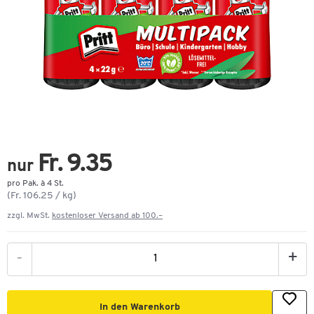
Fr. 9.35
nur
pro Pak. à 4 St.
(Fr. 106.25 / kg)
zzgl. MwSt.
kostenloser Versand ab 100.–
-
+
In den Warenkorb