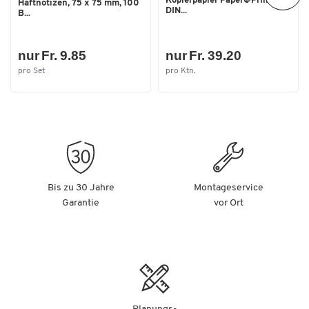
Kopierpapier Paper@Print,
Haftnotizen, 75 x 75 mm, 100
DIN...
B...
nur Fr. 9.85
nur Fr. 39.20
pro Set
pro Ktn.
Bis zu 30 Jahre
Montageservice
Garantie
vor Ort