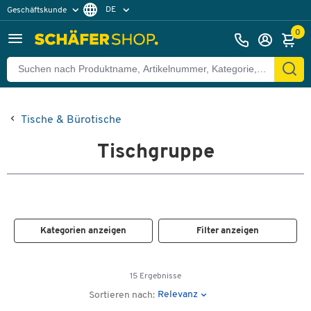
DE
Geschäftskunde
Privatkunde
FR
0
EN
Tische & Bürotische
Tischgruppe
Kategorien anzeigen
Filter anzeigen
15 Ergebnisse
Relevanz
Sortieren nach: