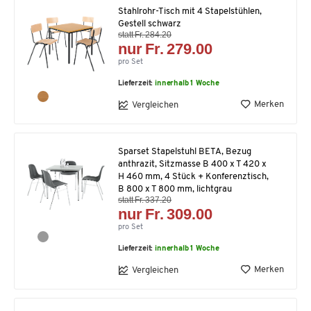
Stahlrohr-Tisch mit 4 Stapelstühlen,
Gestell schwarz
statt Fr. 284.20
nur Fr. 279.00
pro Set
Lieferzeit:
innerhalb 1 Woche
Merken
Vergleichen
Sparset Stapelstuhl BETA, Bezug
anthrazit, Sitzmasse B 400 x T 420 x
H 460 mm, 4 Stück + Konferenztisch,
B 800 x T 800 mm, lichtgrau
statt Fr. 337.20
nur Fr. 309.00
pro Set
Lieferzeit:
innerhalb 1 Woche
Merken
Vergleichen