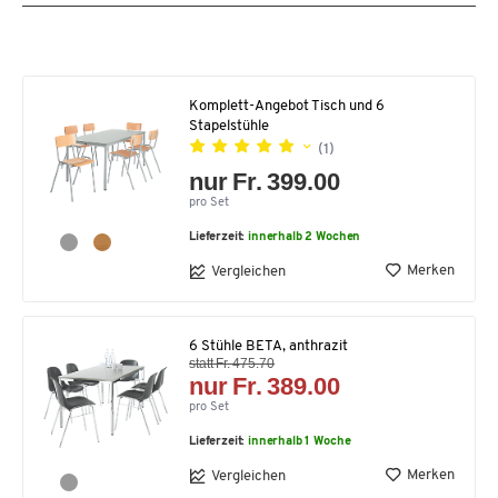
Komplett-Angebot Tisch und 6
Stapelstühle
(1)
nur Fr. 399.00
pro Set
Lieferzeit:
innerhalb 2 Wochen
Merken
Vergleichen
6 Stühle BETA, anthrazit
statt Fr. 475.70
nur Fr. 389.00
pro Set
Lieferzeit:
innerhalb 1 Woche
Merken
Vergleichen