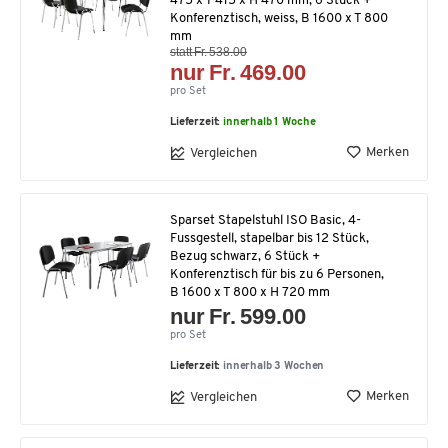
475 x T 415 x H 470 mm, 6 Stück +
Konferenztisch, weiss, B 1600 x T 800
mm
statt Fr. 538.00
nur Fr. 469.00
pro Set
Lieferzeit:
innerhalb 1 Woche
Merken
Vergleichen
Sparset Stapelstuhl ISO Basic, 4-
Fussgestell, stapelbar bis 12 Stück,
Bezug schwarz, 6 Stück +
Konferenztisch für bis zu 6 Personen,
B 1600 x T 800 x H 720 mm
nur Fr. 599.00
pro Set
Lieferzeit:
innerhalb 3 Wochen
Merken
Vergleichen