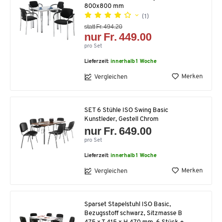
800x800 mm
(1)
statt Fr. 494.20
nur Fr. 449.00
pro Set
Lieferzeit:
innerhalb 1 Woche
Merken
Vergleichen
SET 6 Stühle ISO Swing Basic
Kunstleder, Gestell Chrom
nur Fr. 649.00
pro Set
Lieferzeit:
innerhalb 1 Woche
Merken
Vergleichen
Sparset Stapelstuhl ISO Basic,
Bezugsstoff schwarz, Sitzmasse B