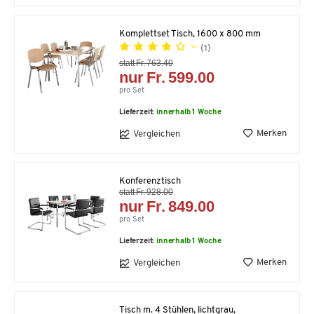
Komplettset Tisch, 1600 x 800 mm
(1)
statt Fr. 763.40
nur Fr. 599.00
pro Set
Lieferzeit:
innerhalb 1 Woche
Merken
Vergleichen
Konferenztisch
statt Fr. 928.00
nur Fr. 849.00
pro Set
Lieferzeit:
innerhalb 1 Woche
Merken
Vergleichen
Tisch m. 4 Stühlen, lichtgrau,