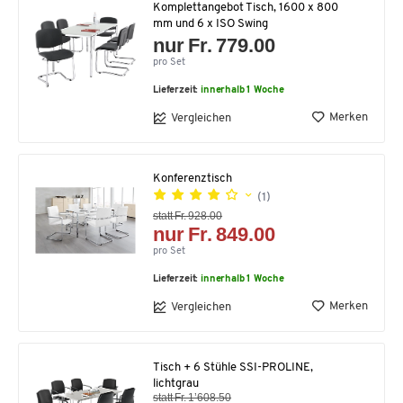
Komplettangebot Tisch, 1600 x 800
mm und 6 x ISO Swing
nur Fr. 779.00
pro Set
Lieferzeit:
innerhalb 1 Woche
Merken
Vergleichen
Konferenztisch
(1)
statt Fr. 928.00
nur Fr. 849.00
pro Set
Lieferzeit:
innerhalb 1 Woche
Merken
Vergleichen
Tisch + 6 Stühle SSI-PROLINE,
lichtgrau
statt Fr. 1’608.50