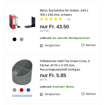
MAUL Buchstütze für Ordner, 240 x
168 x 240 mm, schwarz
(1)
nur Fr. 43.50
pro Pak.
Lieferzeit:
Am nächsten Werktag bei Ihnen
Merken
Vergleichen
Stifteköcher Helit The Green Cross, 4
Fächer, Ø 110 x H 105 mm,
Recyclingkunststoff, lichtgrau
nur Fr. 5.85
pro St.
Lieferzeit:
innerhalb 1 Woche
Merken
Vergleichen
2 weitere Varianten