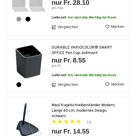
nur Fr. 28.10
pro Pak.
Lieferzeit:
Am nächsten Werktag bei Ihnen
Merken
Vergleichen
DURABLE VARIOCOLOR® SMART
OFFICE Pen Cup, anthrazit
nur Fr. 8.55
pro St.
Lieferzeit:
Am nächsten Werktag bei Ihnen
Merken
Vergleichen
Maul Kugelschreiberständer Modern,
Länge 40 cm, modernes Design,
schwarz
(1)
nur Fr. 14.55