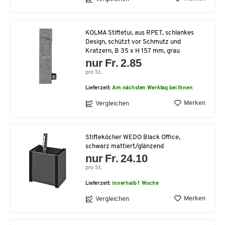
KOLMA Stiftetui, aus RPET, schlankes
Design, schützt vor Schmutz und
Kratzern, B 35 x H 157 mm, grau
nur Fr. 2.85
pro St.
Lieferzeit:
Am nächsten Werktag bei Ihnen
Merken
Vergleichen
Stifteköcher WEDO Black Office,
schwarz mattiert/glänzend
nur Fr. 24.10
pro St.
Lieferzeit:
innerhalb 1 Woche
Merken
Vergleichen