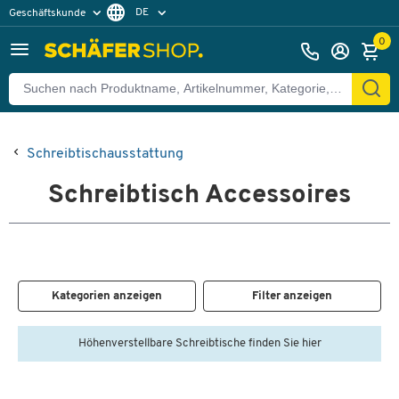
DE
Geschäftskunde
Privatkunde
FR
0
EN
Schreibtischausstattung
Schreibtisch Accessoires
Kategorien anzeigen
Filter anzeigen
Höhenverstellbare Schreibtische finden Sie hier