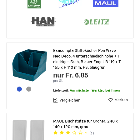
Exacompta Stifteköcher Pen Wave
Neo Deco, 4 unterschiedlich hohe + 1
niedriges Fach, Blauer Engel, B 119 x T
155 x H 110 mm, PS, blaugrün
nur Fr. 6.85
pro St.
Lieferzeit:
Am nächsten Werktag bei Ihnen
Merken
Vergleichen
MAUL Buchstütze für Ordner, 240 x
140 x 120 mm, grau
(1)