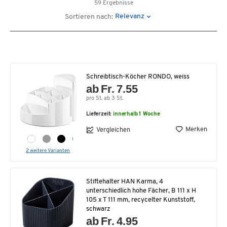
59 Ergebnisse
Relevanz
Sortieren nach:
Schreibtisch-Köcher RONDO, weiss
ab Fr. 7.55
pro St. ab 3 St.
Lieferzeit:
innerhalb 1 Woche
Merken
Vergleichen
2 weitere Varianten
Stiftehalter HAN Karma, 4
unterschiedlich hohe Fächer, B 111 x H
105 x T 111 mm, recycelter Kunststoff,
schwarz
ab Fr. 4.95