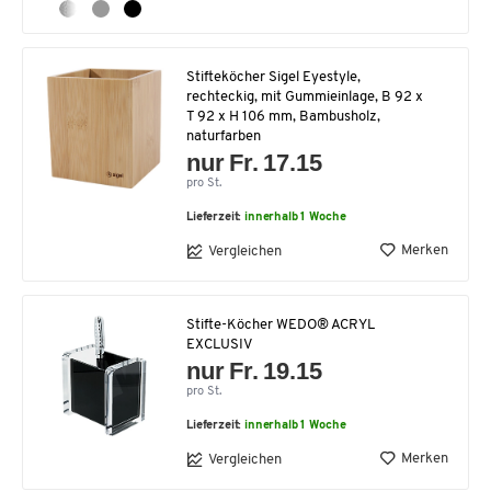
Stifteköcher Sigel Eyestyle,
rechteckig, mit Gummieinlage, B 92 x
T 92 x H 106 mm, Bambusholz,
naturfarben
nur Fr. 17.15
pro St.
Lieferzeit:
innerhalb 1 Woche
Merken
Vergleichen
Stifte-Köcher WEDO® ACRYL
EXCLUSIV
nur Fr. 19.15
pro St.
Lieferzeit:
innerhalb 1 Woche
Merken
Vergleichen