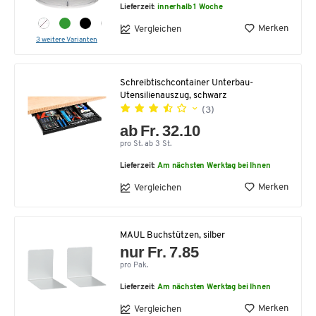
Lieferzeit:
innerhalb 1 Woche
Merken
Vergleichen
3 weitere Varianten
Schreibtischcontainer Unterbau-
Utensilienauszug, schwarz
(3)
ab Fr. 32.10
pro St. ab 3 St.
Lieferzeit:
Am nächsten Werktag bei Ihnen
Merken
Vergleichen
MAUL Buchstützen, silber
nur Fr. 7.85
pro Pak.
Lieferzeit:
Am nächsten Werktag bei Ihnen
Merken
Vergleichen