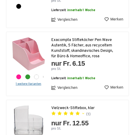
pro St.
Lieferzeit:
innerhalb 1 Woche
Merken
Vergleichen
Exacompta Stifteköcher Pen Wave
Autentik, 5 Fächer, aus recyceltem
Kunststoff, skandinavisches Design,
für Büro & Homeoffice, rosa
nur Fr. 6.15
pro St.
Lieferzeit:
innerhalb 1 Woche
1 weitere Varianten
Merken
Vergleichen
Vielzweck-Stiftebox, klar
(1)
nur Fr. 12.55
pro St.