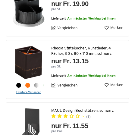
nur Fr. 19.90
pro St.
Lieferzeit:
Am nächsten Werktag bei Ihnen
Merken
Vergleichen
Rhodia Stifteköcher, Kunstleder, 4
Fächer, 80 x 80 x 110 mm, schwarz
nur Fr. 13.15
pro St.
Lieferzeit:
Am nächsten Werktag bei Ihnen
Merken
Vergleichen
1 weitere Varianten
MAUL Design Buchstützen, schwarz
(1)
nur Fr. 11.55
pro Pak.