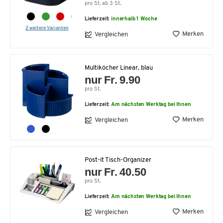
pro St. ab 3 St.
Lieferzeit:
innerhalb 1 Woche
2 weitere Varianten
Merken
Vergleichen
Multiköcher Linear, blau
nur Fr. 9.90
pro St.
Lieferzeit:
Am nächsten Werktag bei Ihnen
Merken
Vergleichen
Post-it Tisch-Organizer
nur Fr. 40.50
pro St.
Lieferzeit:
Am nächsten Werktag bei Ihnen
Merken
Vergleichen