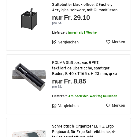
Stiftebutler black office, 2 Fächer,
Acrylglas, schwarz, mit Gummifüssen
nur Fr. 29.10
pro St.
Lieferzeit:
innerhalb 1 Woche
Merken
Vergleichen
KOLMA Stiftbox, aus RPET,
textilartige Oberfläche, samtiger
Boden, B 40 x T 165 x H 23 mm, grau
nur Fr. 8.85
pro St.
Lieferzeit:
Am nächsten Werktag bei Ihnen
Merken
Vergleichen
Schreibtisch-Organizer LEITZ Ergo
Pegboard, für Ergo Schreibtische, 4-