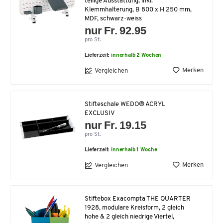
teilige Ausstattung, inkl.
Klemmhalterung, B 800 x H 250 mm,
MDF, schwarz-weiss
nur Fr. 92.95
pro St.
Lieferzeit:
innerhalb 2 Wochen
Merken
Vergleichen
Stifteschale WEDO® ACRYL
EXCLUSIV
nur Fr. 19.15
pro St.
Lieferzeit:
innerhalb 1 Woche
Merken
Vergleichen
Stiftebox Exacompta THE QUARTER
1928, modulare Kreisform, 2 gleich
hohe & 2 gleich niedrige Viertel,