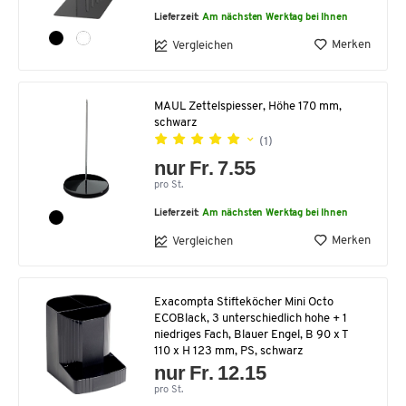
Lieferzeit:
Am nächsten Werktag bei Ihnen
Merken
Vergleichen
MAUL Zettelspiesser, Höhe 170 mm,
schwarz
(1)
nur Fr. 7.55
pro St.
Lieferzeit:
Am nächsten Werktag bei Ihnen
Merken
Vergleichen
Exacompta Stifteköcher Mini Octo
ECOBlack, 3 unterschiedlich hohe + 1
niedriges Fach, Blauer Engel, B 90 x T
110 x H 123 mm, PS, schwarz
nur Fr. 12.15
pro St.