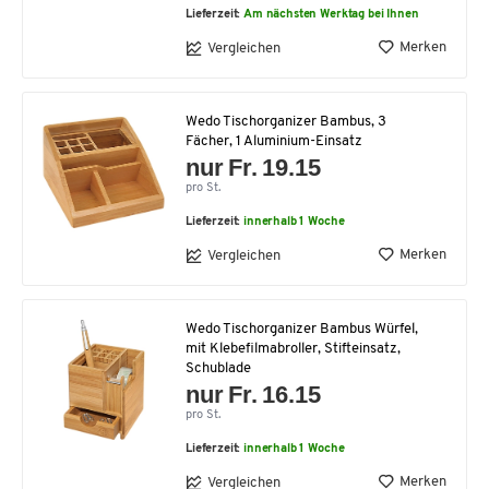
Lieferzeit:
Am nächsten Werktag bei Ihnen
Merken
Vergleichen
Wedo Tischorganizer Bambus, 3
Fächer, 1 Aluminium-Einsatz
nur Fr. 19.15
pro St.
Lieferzeit:
innerhalb 1 Woche
Merken
Vergleichen
Wedo Tischorganizer Bambus Würfel,
mit Klebefilmabroller, Stifteinsatz,
Schublade
nur Fr. 16.15
pro St.
Lieferzeit:
innerhalb 1 Woche
Merken
Vergleichen