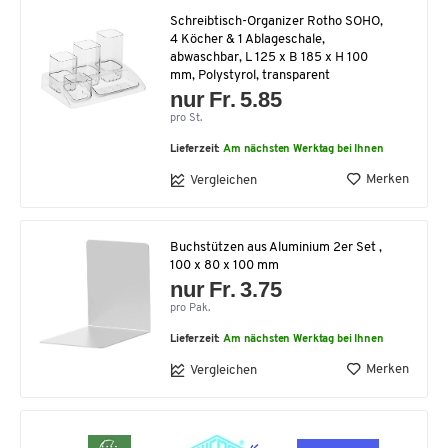
Schreibtisch-Organizer Rotho SOHO,
4 Köcher & 1 Ablageschale,
abwaschbar, L 125 x B 185 x H 100
mm, Polystyrol, transparent
nur Fr. 5.85
pro St.
Lieferzeit:
Am nächsten Werktag bei Ihnen
Merken
Vergleichen
Buchstützen aus Aluminium 2er Set ,
100 x 80 x 100 mm
nur Fr. 3.75
pro Pak.
Lieferzeit:
Am nächsten Werktag bei Ihnen
Merken
Vergleichen