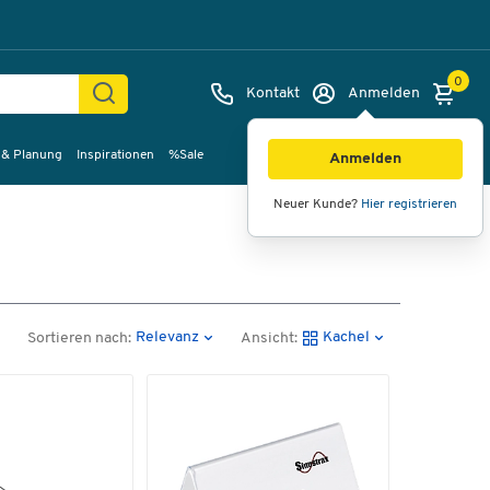
0
Kontakt
Anmelden
 & Planung
Inspirationen
%Sale
Anmelden
Neuer Kunde?
Hier registrieren
Relevanz
Kachel
Sortieren nach:
Ansicht: