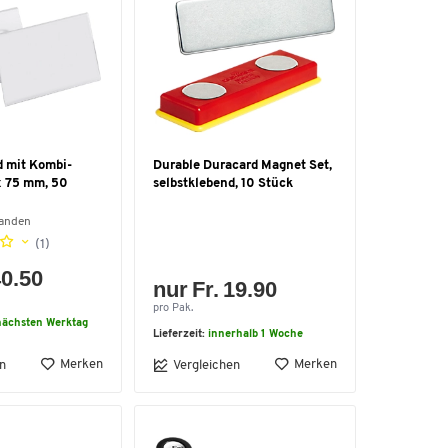
 mit Kombi-
Durable Duracard Magnet Set,
x 75 mm, 50
selbstklebend, 10 Stück
handen
(1)
40.50
nur Fr. 19.90
pro Pak.
ächsten Werktag
Lieferzeit:
innerhalb 1 Woche
Merken
Merken
n
Vergleichen