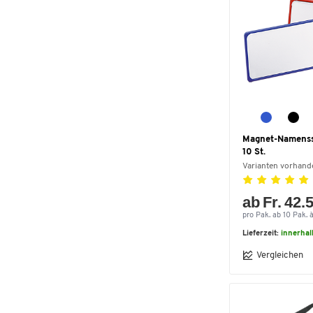
Magnet-Namenssc
10 St.
Varianten vorhand
ab Fr. 42.
pro Pak. ab 10 Pak. à
Lieferzeit:
innerhal
Vergleichen