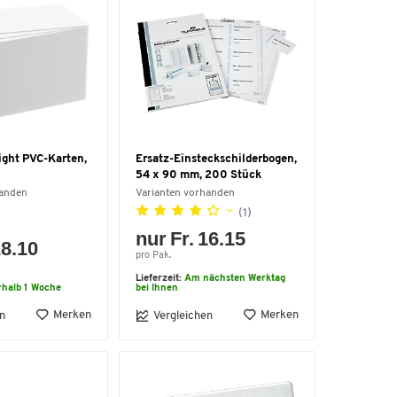
ght PVC-Karten,
Ersatz-Einsteckschilderbogen,
54 x 90 mm, 200 Stück
handen
Varianten vorhanden
(1)
nur Fr. 16.15
28.10
pro Pak.
Lieferzeit:
Am nächsten Werktag
rhalb 1 Woche
bei Ihnen
Merken
Merken
n
Vergleichen