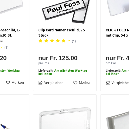
nsschild, L-
Clip Card Namensschild, 25
CLICK FOLD 
,10 St.
Stück
mit Clip, 54 
(1)
en
(1)
.20
nur Fr. 125.00
nur Fr. 
pro Pak.
pro Pak.
sten Werktag
Lieferzeit:
Am nächsten Werktag
Lieferzeit:
Am n
bei Ihnen
bei Ihnen
Merken
Merken
Vergleichen
Vergleiche