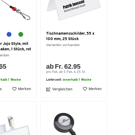
Tischnamensschilder, 55 x
100 mm, 25 Stück
 Jojo Style, mit
Varianten vorhanden
aken, 1 Stück, rot
handen
.65
ab Fr. 62.95
pro Pak. ab 5 Pak. à 25 St.
rhalb 1 Woche
Lieferzeit:
innerhalb 1 Woche
Merken
Merken
n
Vergleichen