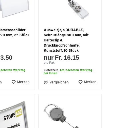
Namensschilder
Ausweisjojo DURABLE,
x 90 mm, 25 Stück
Schnurlänge 800 mm, mit
Halteclip &
Druckknopfschlaufe,
Kunststoff, 10 Stück
43.50
nur Fr. 16.15
pro Pak.
ächsten Werktag
Lieferzeit:
Am nächsten Werktag
bei Ihnen
Merken
Merken
n
Vergleichen