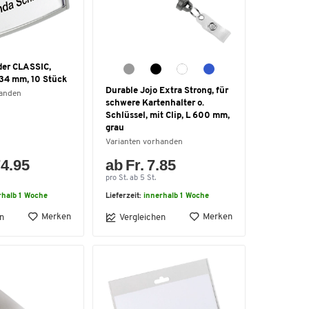
er CLASSIC,
 34 mm, 10 Stück
Durable Jojo Extra Strong, für
handen
schwere Kartenhalter o.
Schlüssel, mit Clip, L 600 mm,
grau
Varianten vorhanden
74.95
ab Fr. 7.85
pro St. ab 5 St.
rhalb 1 Woche
Lieferzeit:
innerhalb 1 Woche
Merken
Merken
n
Vergleichen