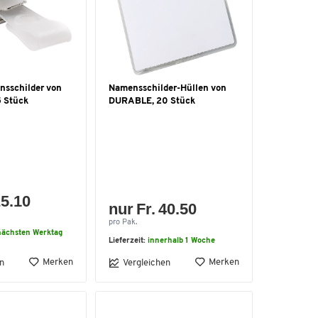
nsschilder von
Namensschilder-Hüllen von
 Stück
DURABLE, 20 Stück
25.10
nur Fr. 40.50
pro Pak.
ächsten Werktag
Lieferzeit:
innerhalb 1 Woche
Merken
Merken
n
Vergleichen