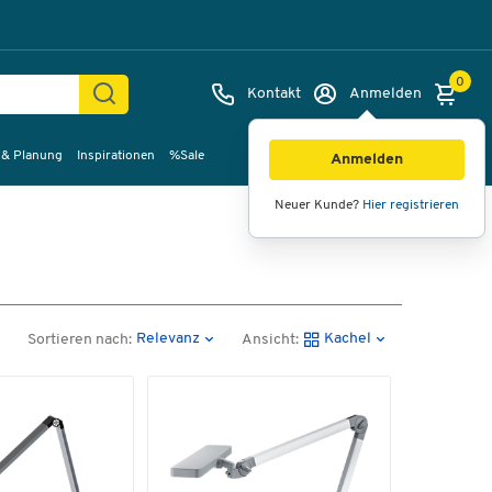
0
Kontakt
Anmelden
 & Planung
Inspirationen
%Sale
Anmelden
Neuer Kunde?
Hier registrieren
Relevanz
Kachel
Sortieren nach:
Ansicht: