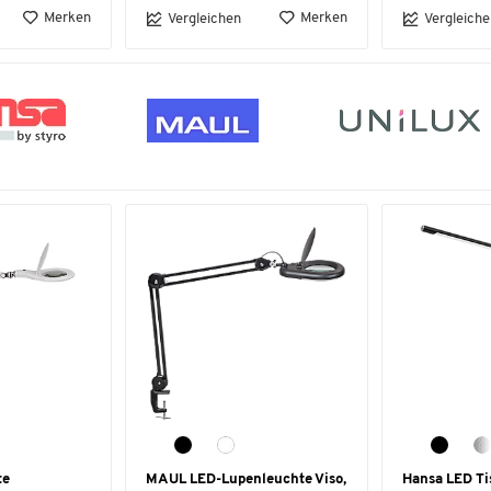
Merken
Merken
Vergleichen
Vergleiche
te
MAUL LED-Lupenleuchte Viso,
Hansa LED Ti