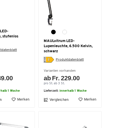
 LED-
, stufenlos
MAULvitrum LED-
Lupenleuchte, 6.500 Kelvin,
tdatenblatt
schwarz
Produktdatenblatt
Varianten vorhanden
89.00
ab Fr. 229.00
pro St. ab 3 St.
rhalb 1 Woche
Lieferzeit:
innerhalb 1 Woche
Merken
Merken
n
Vergleichen