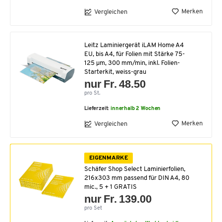
Merken
Vergleichen
Leitz Laminiergerät iLAM Home A4
EU, bis A4, für Folien mit Stärke 75-
125 µm, 300 mm/min, inkl. Folien-
Starterkit, weiss-grau
nur Fr. 48.50
pro St.
Lieferzeit:
innerhalb 2 Wochen
Merken
Vergleichen
EIGENMARKE
Schäfer Shop Select Laminierfolien,
216x303 mm passend für DIN A4, 80
mic., 5 + 1 GRATIS
nur Fr. 139.00
pro Set