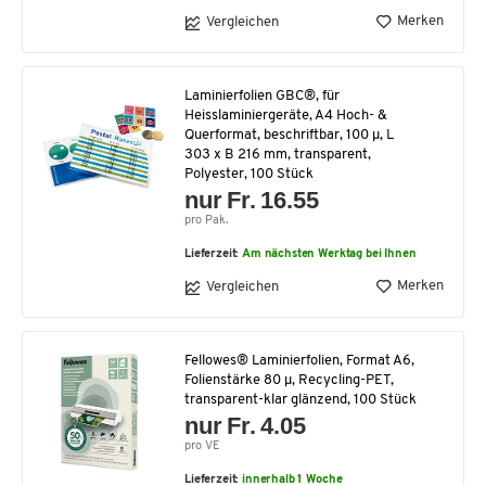
Merken
Vergleichen
Laminierfolien GBC®, für
Heisslaminiergeräte, A4 Hoch- &
Querformat, beschriftbar, 100 µ, L
303 x B 216 mm, transparent,
Polyester, 100 Stück
nur Fr. 16.55
pro Pak.
Lieferzeit:
Am nächsten Werktag bei Ihnen
Merken
Vergleichen
Fellowes® Laminierfolien, Format A6,
Folienstärke 80 µ, Recycling-PET,
transparent-klar glänzend, 100 Stück
nur Fr. 4.05
pro VE
Lieferzeit:
innerhalb 1 Woche