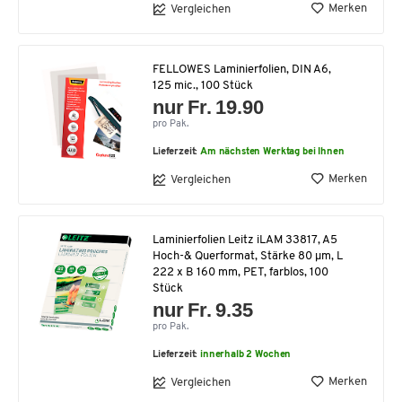
Merken
Vergleichen
FELLOWES Laminierfolien, DIN A6,
125 mic., 100 Stück
nur Fr. 19.90
pro Pak.
Lieferzeit:
Am nächsten Werktag bei Ihnen
Merken
Vergleichen
Laminierfolien Leitz iLAM 33817, A5
Hoch-& Querformat, Stärke 80 µm, L
222 x B 160 mm, PET, farblos, 100
Stück
nur Fr. 9.35
pro Pak.
Lieferzeit:
innerhalb 2 Wochen
Merken
Vergleichen