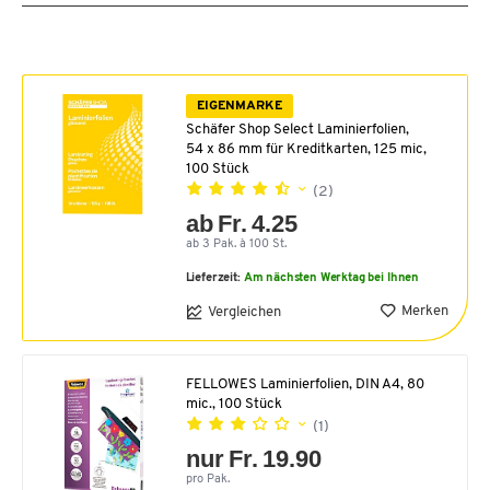
EIGENMARKE
Schäfer Shop Select Laminierfolien,
54 x 86 mm für Kreditkarten, 125 mic,
100 Stück
(2)
ab Fr. 4.25
ab 3 Pak. à 100 St.
Lieferzeit:
Am nächsten Werktag bei Ihnen
Merken
Vergleichen
FELLOWES Laminierfolien, DIN A4, 80
mic., 100 Stück
(1)
nur Fr. 19.90
pro Pak.