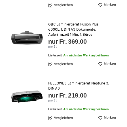
Merken
Vergleichen
GBC Laminiergerät Fusion Plus
6000L, f. DIN A3 Dokumente,
Aufwärmzeit 1 Min, f. Büros
nur Fr. 369.00
pro St.
Lieferzeit:
Am nächsten Werktag bei Ihnen
Merken
Vergleichen
FELLOWES Laminiergerät Neptune 3,
DIN A3
nur Fr. 219.00
pro St.
Lieferzeit:
Am nächsten Werktag bei Ihnen
Merken
Vergleichen