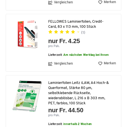
Merken
Vergleichen
FELLOWES Laminierfolien, Credit-
Card, 83 x 113 mm, 100 Stück
(1)
nur Fr. 4.25
pro Pak.
Lieferzeit:
Am nächsten Werktag bei Ihnen
Merken
Vergleichen
Laminierfolien Leitz iLAM, A4 Hoch-&
Querformat, Stärke 80 µm,
selbstklebende Rückseite,
wiederablösbar, L 216 x B 303 mm,
PET, farblos, 100 Stück
nur Fr. 44.50
pro Pak.
Lieferzeit:
innerhalb 2 Wochen