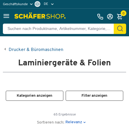
DE
Geschäftskunde
Privatkunde
FR
0
EN
Drucker & Büromaschinen
Laminiergeräte & Folien
Kategorien anzeigen
Filter anzeigen
65 Ergebnisse
Relevanz
Sortieren nach: