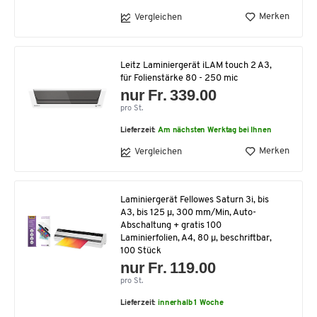
Merken
Vergleichen
Leitz Laminiergerät iLAM touch 2 A3,
für Folienstärke 80 - 250 mic
nur Fr. 339.00
pro St.
Lieferzeit:
Am nächsten Werktag bei Ihnen
Merken
Vergleichen
Laminiergerät Fellowes Saturn 3i, bis
A3, bis 125 μ, 300 mm/Min, Auto-
Abschaltung + gratis 100
Laminierfolien, A4, 80 μ, beschriftbar,
100 Stück
nur Fr. 119.00
pro St.
Lieferzeit:
innerhalb 1 Woche