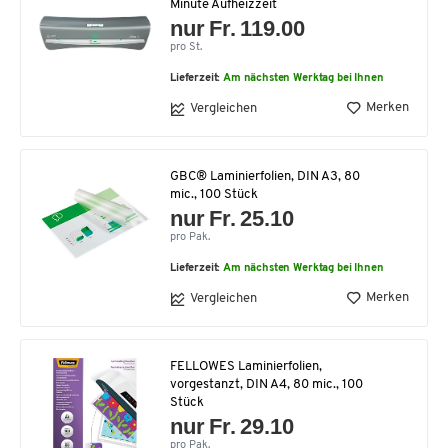
Minute Aufheizzeit
nur Fr. 119.00
pro St.
Lieferzeit:
Am nächsten Werktag bei Ihnen
Merken
Vergleichen
GBC® Laminierfolien, DIN A3, 80
mic., 100 Stück
nur Fr. 25.10
pro Pak.
Lieferzeit:
Am nächsten Werktag bei Ihnen
Merken
Vergleichen
FELLOWES Laminierfolien,
vorgestanzt, DIN A4, 80 mic., 100
Stück
nur Fr. 29.10
pro Pak.