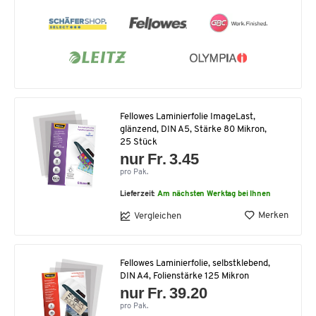
Fellowes Laminierfolie ImageLast,
glänzend, DIN A5, Stärke 80 Mikron,
25 Stück
nur Fr. 3.45
pro Pak.
Lieferzeit:
Am nächsten Werktag bei Ihnen
Merken
Vergleichen
Fellowes Laminierfolie, selbstklebend,
DIN A4, Folienstärke 125 Mikron
nur Fr. 39.20
pro Pak.