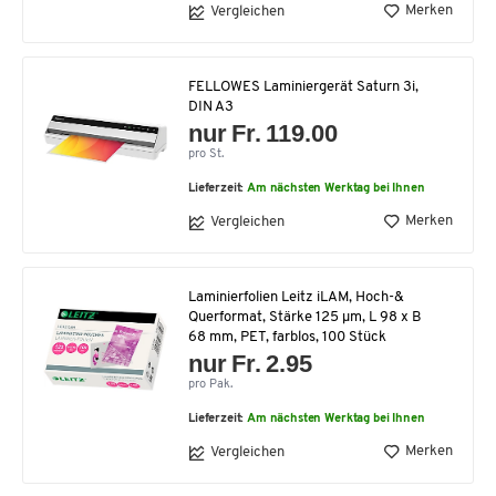
Merken
Vergleichen
FELLOWES Laminiergerät Saturn 3i,
DIN A3
nur Fr. 119.00
pro St.
Lieferzeit:
Am nächsten Werktag bei Ihnen
Merken
Vergleichen
Laminierfolien Leitz iLAM, Hoch-&
Querformat, Stärke 125 µm, L 98 x B
68 mm, PET, farblos, 100 Stück
nur Fr. 2.95
pro Pak.
Lieferzeit:
Am nächsten Werktag bei Ihnen
Merken
Vergleichen