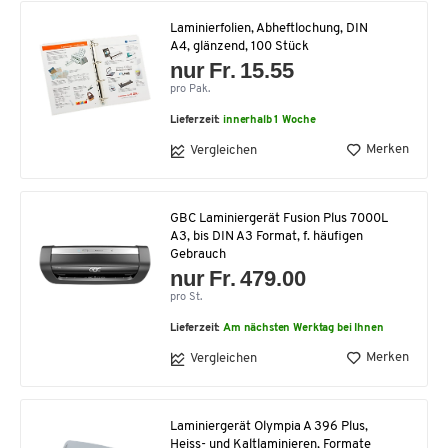
Laminierfolien, Abheftlochung, DIN
A4, glänzend, 100 Stück
nur Fr. 15.55
pro Pak.
Lieferzeit:
innerhalb 1 Woche
Merken
Vergleichen
GBC Laminiergerät Fusion Plus 7000L
A3, bis DIN A3 Format, f. häufigen
Gebrauch
nur Fr. 479.00
pro St.
Lieferzeit:
Am nächsten Werktag bei Ihnen
Merken
Vergleichen
Laminiergerät Olympia A 396 Plus,
Heiss- und Kaltlaminieren, Formate