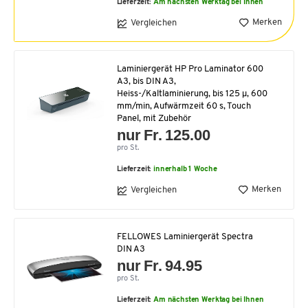
Lieferzeit:
Am nächsten Werktag bei Ihnen
Merken
Vergleichen
Laminiergerät HP Pro Laminator 600
A3, bis DIN A3,
Heiss-/Kaltlaminierung, bis 125 μ, 600
mm/min, Aufwärmzeit 60 s, Touch
Panel, mit Zubehör
nur Fr. 125.00
pro St.
Lieferzeit:
innerhalb 1 Woche
Merken
Vergleichen
FELLOWES Laminiergerät Spectra
DIN A3
nur Fr. 94.95
pro St.
Lieferzeit:
Am nächsten Werktag bei Ihnen