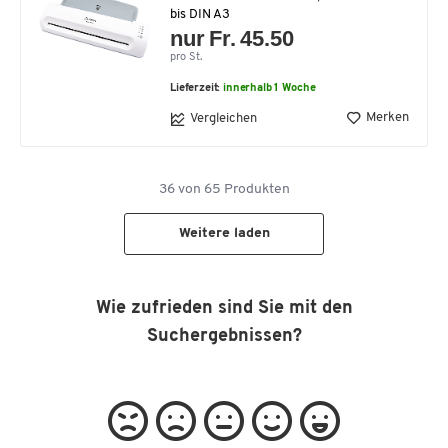
bis DIN A3
nur Fr. 45.50
pro St.
Lieferzeit:
innerhalb 1 Woche
Merken
Vergleichen
36
von
65
Produkten
Weitere laden
Wie zufrieden sind Sie mit den
Suchergebnissen?