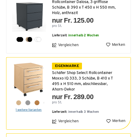
Rollcontainer Dalosa, 3 grifflose
Schübe, B 390 x T 450 x H 550 mm,
Holz, anthrazit
nur Fr. 125.00
pro St.
Lieferzeit:
innerhalb 2 Wochen
Merken
Vergleichen
EIGENMARKE
Schäfer Shop Select Rollcontainer
Moxxo IQ 333, 3 Schübe, B 410 x T
495 x H 510 mm, abschliessbar,
Ahorn-Dekor
nur Fr. 289.00
pro St.
1 weitere Varianten
Lieferzeit:
innerhalb 3 Wochen
Merken
Vergleichen