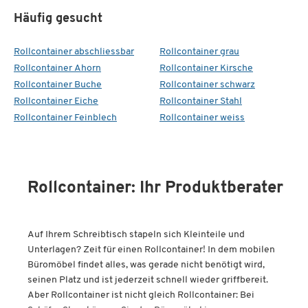
Häufig gesucht
Rollcontainer abschliessbar
Rollcontainer grau
Rollcontainer Ahorn
Rollcontainer Kirsche
Rollcontainer Buche
Rollcontainer schwarz
Rollcontainer Eiche
Rollcontainer Stahl
Rollcontainer Feinblech
Rollcontainer weiss
Rollcontainer: Ihr Produktberater
Auf Ihrem Schreibtisch stapeln sich Kleinteile und
Unterlagen? Zeit für einen Rollcontainer! In dem mobilen
Büromöbel findet alles, was gerade nicht benötigt wird,
seinen Platz und ist jederzeit schnell wieder griffbereit.
Aber Rollcontainer ist nicht gleich Rollcontainer: Bei