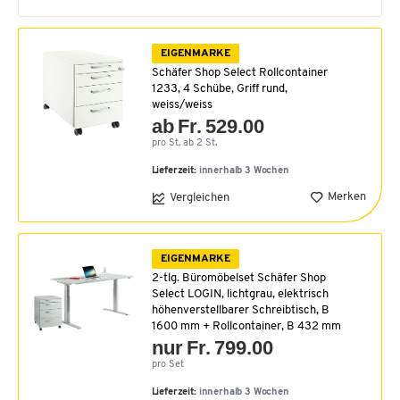
EIGENMARKE
Schäfer Shop Select Rollcontainer
1233, 4 Schübe, Griff rund,
weiss/weiss
ab Fr. 529.00
pro St. ab 2 St.
Lieferzeit:
innerhalb 3 Wochen
Merken
Vergleichen
EIGENMARKE
2-tlg. Büromöbelset Schäfer Shop
Select LOGIN, lichtgrau, elektrisch
höhenverstellbarer Schreibtisch, B
1600 mm + Rollcontainer, B 432 mm
nur Fr. 799.00
pro Set
Lieferzeit:
innerhalb 3 Wochen