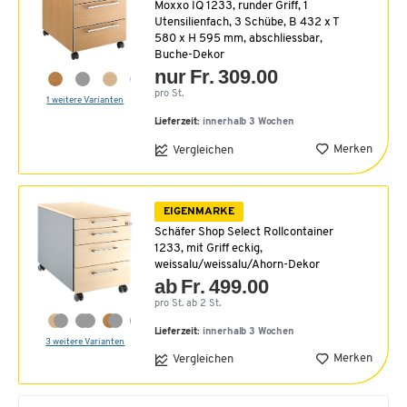
Moxxo IQ 1233, runder Griff, 1
Utensilienfach, 3 Schübe, B 432 x T
580 x H 595 mm, abschliessbar,
Buche-Dekor
nur Fr. 309.00
pro St.
1 weitere Varianten
Lieferzeit:
innerhalb 3 Wochen
Merken
Vergleichen
EIGENMARKE
Schäfer Shop Select Rollcontainer
1233, mit Griff eckig,
weissalu/weissalu/Ahorn-Dekor
ab Fr. 499.00
pro St. ab 2 St.
Lieferzeit:
innerhalb 3 Wochen
3 weitere Varianten
Merken
Vergleichen