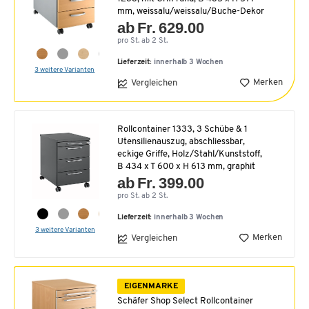
mm, weissalu/weissalu/Buche-Dekor
ab Fr. 629.00
pro St. ab 2 St.
Lieferzeit:
innerhalb 3 Wochen
3 weitere Varianten
Merken
Vergleichen
Rollcontainer 1333, 3 Schübe & 1
Utensilienauszug, abschliessbar,
eckige Griffe, Holz/Stahl/Kunststoff,
B 434 x T 600 x H 613 mm, graphit
ab Fr. 399.00
pro St. ab 2 St.
Lieferzeit:
innerhalb 3 Wochen
3 weitere Varianten
Merken
Vergleichen
EIGENMARKE
Schäfer Shop Select Rollcontainer