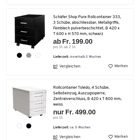
Schäfer Shop Pure Rollcontainer 333,
3 Schübe, abschliessbar, Metallgriffe,
Feinblech pulverbeschichtet, B 420 x
T 600 x H 570 mm, schwarz
ab Fr. 199.00
pro St. ab 2 St.
Lieferzeit:
innerhalb 3 Wochen
Merken
Vergleichen
Rollcontainer Toledo, 4 Schübe,
Selbsteinzug, Auszugssperre,
Zentralverschluss, B 420 x T 800 mm,
weiss
nur Fr. 499.00
pro St.
Lieferzeit:
ca. 5 Wochen
Merken
Vergleichen