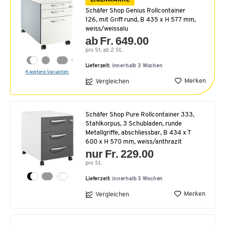
Schäfer Shop Genius Rollcontainer
126, mit Griff rund, B 435 x H 577 mm,
weiss/weissalu
ab Fr. 649.00
pro St. ab 2 St.
Lieferzeit:
innerhalb 3 Wochen
4 weitere Varianten
Merken
Vergleichen
Schäfer Shop Pure Rollcontainer 333,
Stahlkorpus, 3 Schubladen, runde
Metallgriffe, abschliessbar, B 434 x T
600 x H 570 mm, weiss/anthrazit
nur Fr. 229.00
pro St.
Lieferzeit:
innerhalb 3 Wochen
Merken
Vergleichen