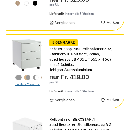
pro St.
Lieferzeit:
innerhalb 3 Wochen
Merken
Vergleichen
EIGENMARKE
Schäfer Shop Pure Rollcontainer 333,
Stahlkorpus, Holzfront, Rollen,
abschliessbar, B 435 x T 565 x H 567
mm, 3 Schübe,
lichtgrau/weissaluminium
nur Fr. 419.00
pro St.
2 weitere Varianten
Lieferzeit:
innerhalb 3 Wochen
Merken
Vergleichen
Rollcontainer BEXXSTAR, 1
abschliessbarer Utensilienauszug & 3