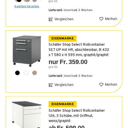
pro St.
4 weitere Varianten
Lieferzeit:
innerhalb 3 Wochen
Merken
Vergleichen
EIGENMARKE
Schäfer Shop Select Rollcontainer
SET UP mit HR, abschliessbar, B 432
x T 580 x H 595 mm, graphit/graphit
nur Fr. 359.00
pro St.
Lieferzeit:
innerhalb 3 Wochen
Merken
Vergleichen
EIGENMARKE
Schäfer Shop Select Rollcontainer
126, 3 Schübe, mit Griffnut,
weiss/graphit
ab Fr. 599.00