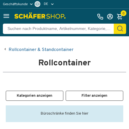
DE
Geschäftskunde
Privatkunde
FR
0
EN
Rollcontainer & Standcontainer
Rollcontainer
Kategorien anzeigen
Filter anzeigen
Büroschränke finden Sie hier