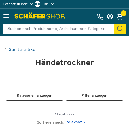
DE
Geschäftskunde
Privatkunde
FR
0
EN
Sanitärartikel
Händetrockner
Kategorien anzeigen
Filter anzeigen
1 Ergebnisse
Relevanz
Sortieren nach: