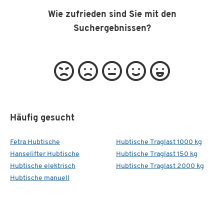
Wie zufrieden sind Sie mit den
Suchergebnissen?
Häufig gesucht
Fetra Hubtische
Hubtische Traglast 1000 kg
Hanselifter Hubtische
Hubtische Traglast 150 kg
Hubtische elektrisch
Hubtische Traglast 2000 kg
Hubtische manuell