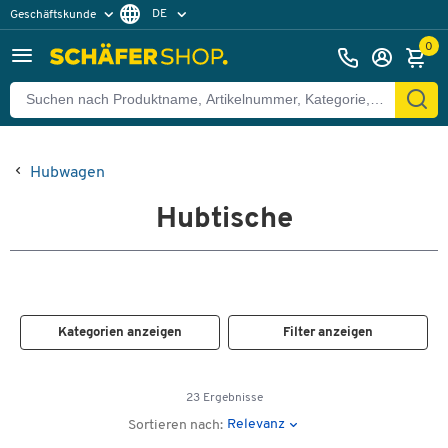
DE
Geschäftskunde
Privatkunde
FR
0
EN
Hubwagen
Hubtische
Kategorien anzeigen
Filter anzeigen
23 Ergebnisse
Relevanz
Sortieren nach: