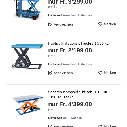
nur Fr. 3’299.00
pro St.
Lieferzeit:
innerhalb 2 Wochen
Merken
Vergleichen
Hubtisch, stationär, Tragkraft 500 kg
nur Fr. 2’199.00
pro St.
Lieferzeit:
innerhalb 2 Wochen
Merken
Vergleichen
Scheren-Kompakthubtisch TL 1000B,
1000 kg Tragkr.
nur Fr. 4’399.00
pro St.
Lieferzeit:
ca. 7 Wochen
Merken