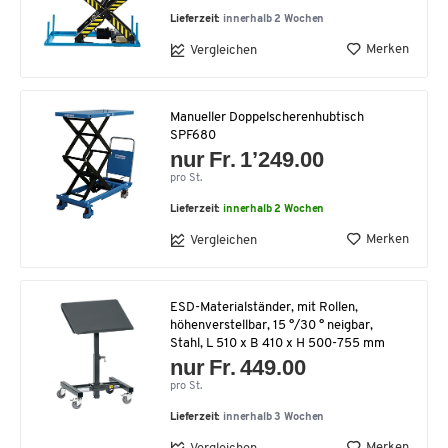
Lieferzeit:
innerhalb 2 Wochen
Merken
Vergleichen
Manueller Doppelscherenhubtisch
SPF680
nur Fr. 1’249.00
pro St.
Lieferzeit:
innerhalb 2 Wochen
Merken
Vergleichen
ESD-Materialständer, mit Rollen,
höhenverstellbar, 15 °/30 ° neigbar,
Stahl, L 510 x B 410 x H 500-755 mm
nur Fr. 449.00
pro St.
Lieferzeit:
innerhalb 3 Wochen
Merken