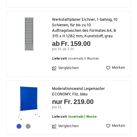
Werkstattplaner Eichner, 1-bahnig, 10
Schienen, für bis zu 10
Auftragstaschen des Formates A4, B
315 x H 1282 mm, Kunststoff, grau
ab Fr. 159.00
pro St. ab 3 St.
Lieferzeit:
innerhalb 3 Wochen
Merken
Vergleichen
Moderationswand Legamaster
ECONOMY, Filz, blau
nur Fr. 219.00
pro St.
Lieferzeit:
innerhalb 1 Woche
Merken
Vergleichen