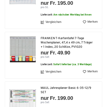
nur Fr. 195.00
pro St.
Lieferzeit:
Am nächsten Werktag bei Ihnen
Merken
Vergleichen
FRANKEN T-Kartentafel 7-Tage
Wochenplaner, 47,4 x 49 cm, 7 Träger
+ 1 Index, 20 Schlitze, PV1020
nur Fr. 49.90
pro Set
Lieferzeit:
Sofort lieferbar (ca. 3 Werktage)
Merken
Vergleichen
MAUL Jahresplaner Basic 6-35-12/9
SET
nur Fr. 199.00
pro Set