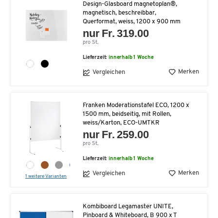
Design-Glasboard magnetoplan®,
magnetisch, beschreibbar,
Querformat, weiss, 1200 x 900 mm
nur Fr. 319.00
pro St.
Lieferzeit:
innerhalb 1 Woche
Merken
Vergleichen
Franken Moderationstafel ECO, 1200 x
1500 mm, beidseitig, mit Rollen,
weiss/Karton, ECO-UMTKR
nur Fr. 259.00
pro St.
Lieferzeit:
innerhalb 1 Woche
Merken
Vergleichen
1 weitere Varianten
Kombiboard Legamaster UNITE,
Pinboard & Whiteboard, B 900 x T