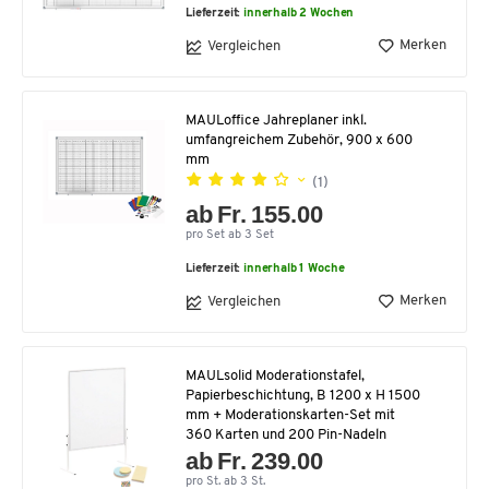
Lieferzeit:
innerhalb 2 Wochen
Merken
Vergleichen
MAULoffice Jahreplaner inkl.
umfangreichem Zubehör, 900 x 600
mm
(1)
ab Fr. 155.00
pro Set ab 3 Set
Lieferzeit:
innerhalb 1 Woche
Merken
Vergleichen
MAULsolid Moderationstafel,
Papierbeschichtung, B 1200 x H 1500
mm + Moderationskarten-Set mit
360 Karten und 200 Pin-Nadeln
ab Fr. 239.00
pro St. ab 3 St.