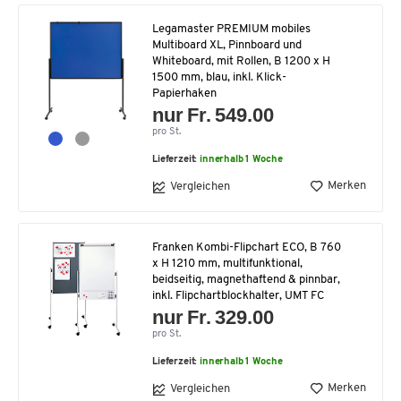
Legamaster PREMIUM mobiles
Multiboard XL, Pinnboard und
Whiteboard, mit Rollen, B 1200 x H
1500 mm, blau, inkl. Klick-
Papierhaken
nur Fr. 549.00
pro St.
Lieferzeit:
innerhalb 1 Woche
Merken
Vergleichen
Franken Kombi-Flipchart ECO, B 760
x H 1210 mm, multifunktional,
beidseitig, magnethaftend & pinnbar,
inkl. Flipchartblockhalter, UMT FC
nur Fr. 329.00
pro St.
Lieferzeit:
innerhalb 1 Woche
Merken
Vergleichen