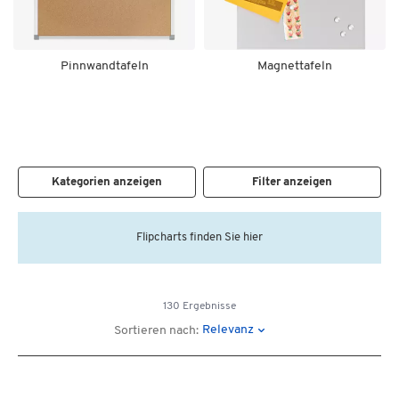
Pinnwandtafeln
Magnettafeln
Kategorien anzeigen
Filter anzeigen
Flipcharts finden Sie hier
130 Ergebnisse
Relevanz
Sortieren nach: