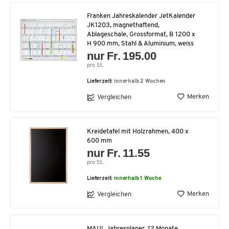
Franken Jahreskalender JetKalender
JK1203, magnethaftend,
Ablageschale, Grossformat, B 1200 x
H 900 mm, Stahl & Aluminium, weiss
nur Fr. 195.00
pro St.
Lieferzeit:
innerhalb 2 Wochen
Merken
Vergleichen
Kreidetafel mit Holzrahmen, 400 x
600 mm
nur Fr. 11.55
pro St.
Lieferzeit:
innerhalb 1 Woche
Merken
Vergleichen
MAUL Jahresplaner, 12 Monate