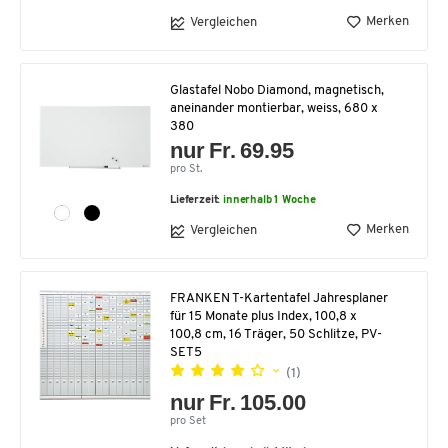
Merken
Vergleichen
Glastafel Nobo Diamond, magnetisch,
aneinander montierbar, weiss, 680 x
380
nur Fr. 69.95
pro St.
Lieferzeit:
innerhalb 1 Woche
Merken
Vergleichen
FRANKEN T-Kartentafel Jahresplaner
für 15 Monate plus Index, 100,8 x
100,8 cm, 16 Träger, 50 Schlitze, PV-
SET5
(1)
nur Fr. 105.00
pro Set