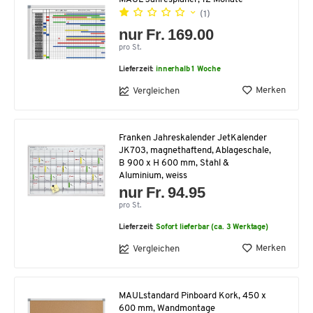
(1)
nur Fr. 169.00
pro St.
Lieferzeit:
innerhalb 1 Woche
Merken
Vergleichen
Franken Jahreskalender JetKalender
JK703, magnethaftend, Ablageschale,
B 900 x H 600 mm, Stahl &
Aluminium, weiss
nur Fr. 94.95
pro St.
Lieferzeit:
Sofort lieferbar (ca. 3 Werktage)
Merken
Vergleichen
MAULstandard Pinboard Kork, 450 x
600 mm, Wandmontage