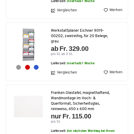
Lieferzeit:
innerhalb 1 Woche
Merken
Vergleichen
Werkstattplaner Eichner 9019-
00202, zweireihig, für 20 Belege,
grau
ab Fr. 329.00
pro St. ab 3 St.
Lieferzeit:
innerhalb 1 Woche
Merken
Vergleichen
Franken Glastafel, magnethaftend,
Wandmontage im Hoch- &
Querformat, Sicherheitsglas,
reinweiss, 450 x 600 mm
nur Fr. 115.00
pro St.
Lieferzeit:
Am nächsten Werktag bei Ihnen