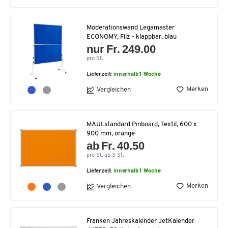
Moderationswand Legamaster
ECONOMY, Filz - klappbar, blau
nur Fr. 249.00
pro St.
Lieferzeit:
innerhalb 1 Woche
Merken
Vergleichen
MAULstandard Pinboard, Textil, 600 x
900 mm, orange
ab Fr. 40.50
pro St. ab 3 St.
Lieferzeit:
innerhalb 1 Woche
Merken
Vergleichen
Franken Jahreskalender JetKalender