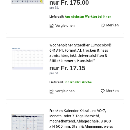
nur Fr. 175.00
pro St.
Lieferzeit:
Am nächsten Werktag bei Ihnen
Merken
Vergleichen
Wochenplaner Staedtler Lumocolor®
641 A1-1, Format A1, trocken & nass
abwischbar, inkl. Universalstiften &
Stifteklammern, Kunststoff
nur Fr. 17.15
pro St.
Lieferzeit:
innerhalb 1 Woche
Merken
Vergleichen
Franken Kalender X-tra!Line VO-7,
Monats- oder 7-Tageübersicht,
magnethaftend, Ablageschale, B 900
x H 600 mm, Stahl & Aluminium, weiss