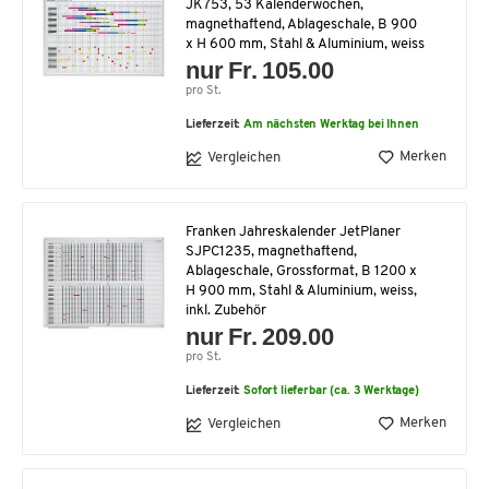
JK753, 53 Kalenderwochen,
magnethaftend, Ablageschale, B 900
x H 600 mm, Stahl & Aluminium, weiss
nur Fr. 105.00
pro St.
Lieferzeit:
Am nächsten Werktag bei Ihnen
Merken
Vergleichen
Franken Jahreskalender JetPlaner
SJPC1235, magnethaftend,
Ablageschale, Grossformat, B 1200 x
H 900 mm, Stahl & Aluminium, weiss,
inkl. Zubehör
nur Fr. 209.00
pro St.
Lieferzeit:
Sofort lieferbar (ca. 3 Werktage)
Merken
Vergleichen