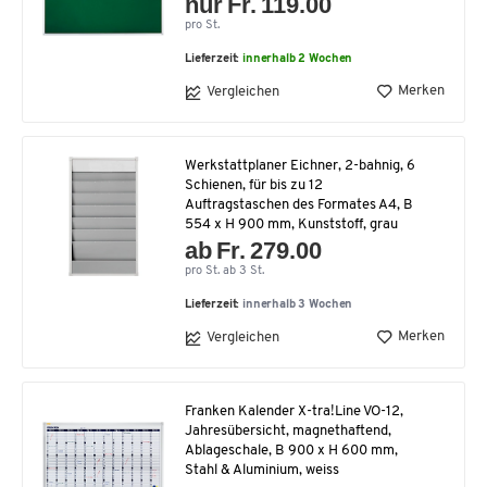
nur Fr. 119.00
pro St.
Lieferzeit:
innerhalb 2 Wochen
Merken
Vergleichen
Werkstattplaner Eichner, 2-bahnig, 6
Schienen, für bis zu 12
Auftragstaschen des Formates A4, B
554 x H 900 mm, Kunststoff, grau
ab Fr. 279.00
pro St. ab 3 St.
Lieferzeit:
innerhalb 3 Wochen
Merken
Vergleichen
Franken Kalender X-tra!Line VO-12,
Jahresübersicht, magnethaftend,
Ablageschale, B 900 x H 600 mm,
Stahl & Aluminium, weiss