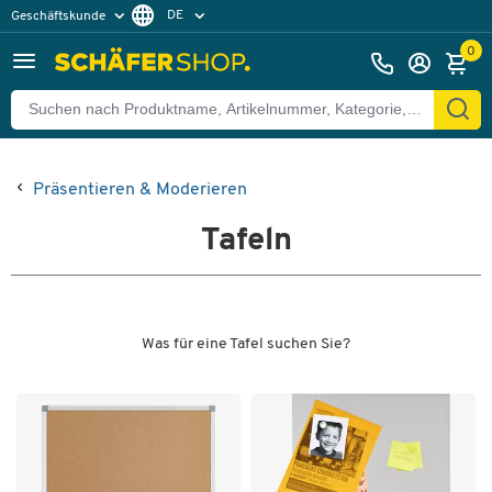
DE
Geschäftskunde
Privatkunde
FR
0
EN
Präsentieren & Moderieren
Tafeln
Was für eine Tafel suchen Sie?