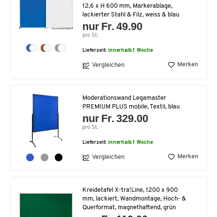
12,6 x H 600 mm, Markerablage,
lackierter Stahl & Filz, weiss & blau
nur Fr. 49.90
pro St.
Lieferzeit:
innerhalb 1 Woche
Merken
Vergleichen
Moderationswand Legamaster
PREMIUM PLUS mobile, Textil, blau
nur Fr. 329.00
pro St.
Lieferzeit:
innerhalb 1 Woche
Merken
Vergleichen
Kreidetafel X-tra!Line, 1200 x 900
mm, lackiert, Wandmontage, Hoch- &
Querformat, magnethaftend, grün