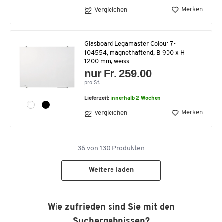
Merken
Vergleichen
Glasboard Legamaster Colour 7-
104554, magnethaftend, B 900 x H
1200 mm, weiss
nur Fr. 259.00
pro St.
Lieferzeit:
innerhalb 2 Wochen
Merken
Vergleichen
36
von
130
Produkten
Weitere laden
Wie zufrieden sind Sie mit den
Suchergebnissen?