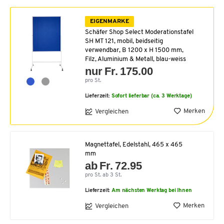
EIGENMARKE
Schäfer Shop Select Moderationstafel
SH MT 121, mobil, beidseitig
verwendbar, B 1200 x H 1500 mm,
Filz, Aluminium & Metall, blau-weiss
nur Fr. 175.00
pro St.
Lieferzeit:
Sofort lieferbar (ca. 3 Werktage)
Merken
Vergleichen
Magnettafel, Edelstahl, 465 x 465
mm
ab Fr. 72.95
pro St. ab 3 St.
Lieferzeit:
Am nächsten Werktag bei Ihnen
Merken
Vergleichen