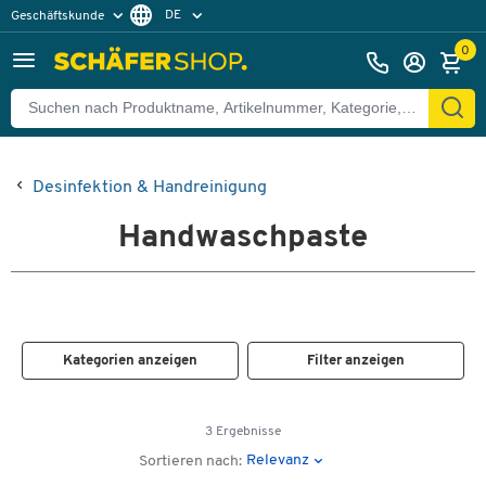
DE
Geschäftskunde
Privatkunde
FR
0
EN
Desinfektion & Handreinigung
Handwaschpaste
Kategorien anzeigen
Filter anzeigen
3 Ergebnisse
Relevanz
Sortieren nach: