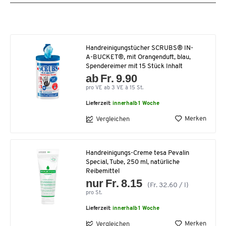
Handreinigungstücher SCRUBS® IN-
A-BUCKET®, mit Orangenduft, blau,
Spendereimer mit 15 Stück Inhalt
ab Fr. 9.90
pro VE ab 3 VE à 15 St.
Lieferzeit:
innerhalb 1 Woche
Merken
Vergleichen
Handreinigungs-Creme tesa Pevalin
Special, Tube, 250 ml, natürliche
Reibemittel
nur Fr. 8.15
(Fr. 32.60 / l)
pro St.
Lieferzeit:
innerhalb 1 Woche
Merken
Vergleichen