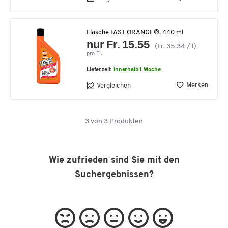
Flasche FAST ORANGE®, 440 ml
nur Fr. 15.55
(Fr. 35.34 / l)
pro Fl.
Lieferzeit:
innerhalb 1 Woche
Merken
Vergleichen
3
von
3
Produkten
Wie zufrieden sind Sie mit den
Suchergebnissen?