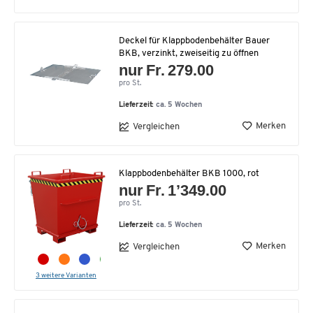
Deckel für Klappbodenbehälter Bauer
BKB, verzinkt, zweiseitig zu öffnen
nur Fr. 279.00
pro St.
Lieferzeit:
ca. 5 Wochen
Merken
Vergleichen
Klappbodenbehälter BKB 1000, rot
nur Fr. 1’349.00
pro St.
Lieferzeit:
ca. 5 Wochen
Merken
Vergleichen
3 weitere Varianten