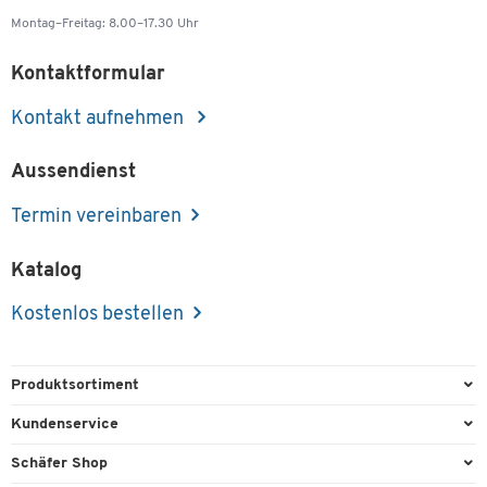
Montag–Freitag: 8.00–17.30 Uhr
Kontaktformular
Kontakt aufnehmen
Aussendienst
Termin vereinbaren
Katalog
Kostenlos bestellen
Produktsortiment
Büroausstattung
Kundenservice
Büromaterial
Direktbestellung
Schäfer Shop
Büromöbel