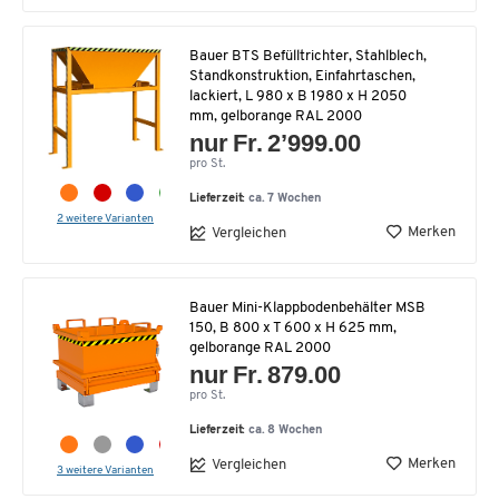
Bauer BTS Befülltrichter, Stahlblech,
Standkonstruktion, Einfahrtaschen,
lackiert, L 980 x B 1980 x H 2050
mm, gelborange RAL 2000
nur Fr. 2’999.00
pro St.
Lieferzeit:
ca. 7 Wochen
2 weitere Varianten
Merken
Vergleichen
Bauer Mini-Klappbodenbehälter MSB
150, B 800 x T 600 x H 625 mm,
gelborange RAL 2000
nur Fr. 879.00
pro St.
Lieferzeit:
ca. 8 Wochen
Merken
Vergleichen
3 weitere Varianten