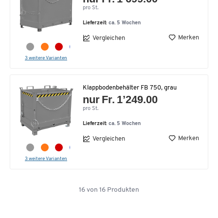
pro St.
Lieferzeit:
ca. 5 Wochen
Merken
Vergleichen
3 weitere Varianten
Klappbodenbehälter FB 750, grau
nur Fr. 1’249.00
pro St.
Lieferzeit:
ca. 5 Wochen
Merken
Vergleichen
3 weitere Varianten
16
von
16
Produkten