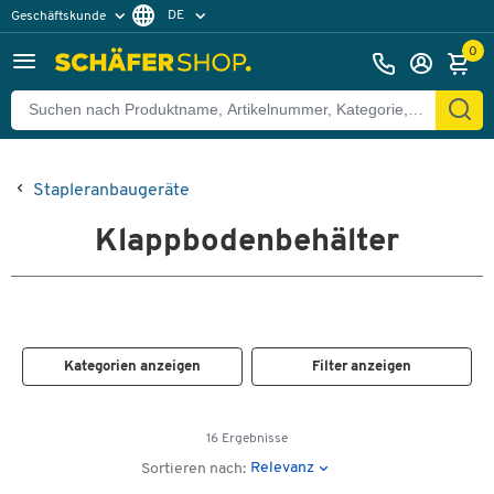
DE
Geschäftskunde
Privatkunde
FR
0
EN
Stapleranbaugeräte
Klappbodenbehälter
Kategorien anzeigen
Filter anzeigen
16 Ergebnisse
Relevanz
Sortieren nach: