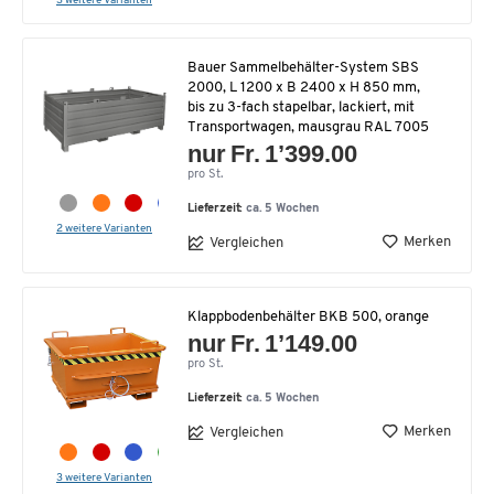
3 weitere Varianten
Bauer Sammelbehälter-System SBS
2000, L 1200 x B 2400 x H 850 mm,
bis zu 3-fach stapelbar, lackiert, mit
Transportwagen, mausgrau RAL 7005
nur Fr. 1’399.00
pro St.
Lieferzeit:
ca. 5 Wochen
2 weitere Varianten
Merken
Vergleichen
Klappbodenbehälter BKB 500, orange
nur Fr. 1’149.00
pro St.
Lieferzeit:
ca. 5 Wochen
Merken
Vergleichen
3 weitere Varianten