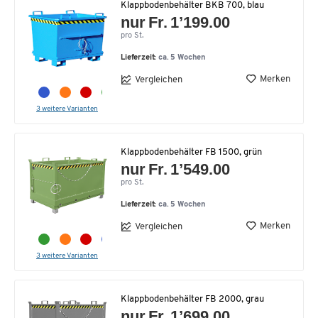
Klappbodenbehälter BKB 700, blau
nur Fr. 1’199.00
pro St.
Lieferzeit:
ca. 5 Wochen
Merken
Vergleichen
3 weitere Varianten
Klappbodenbehälter FB 1500, grün
nur Fr. 1’549.00
pro St.
Lieferzeit:
ca. 5 Wochen
Merken
Vergleichen
3 weitere Varianten
Klappbodenbehälter FB 2000, grau
nur Fr. 1’699.00