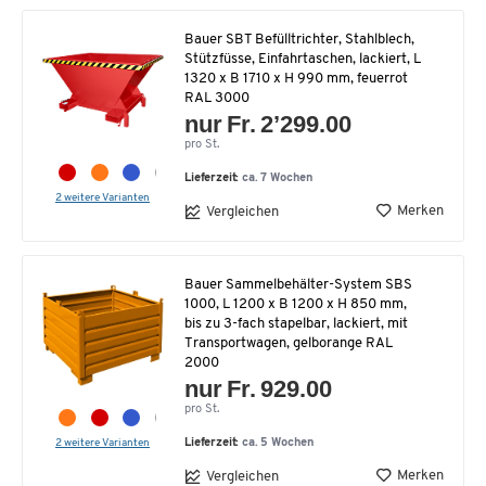
Bauer SBT Befülltrichter, Stahlblech,
Stützfüsse, Einfahrtaschen, lackiert, L
1320 x B 1710 x H 990 mm, feuerrot
RAL 3000
nur Fr. 2’299.00
pro St.
Lieferzeit:
ca. 7 Wochen
2 weitere Varianten
Merken
Vergleichen
Bauer Sammelbehälter-System SBS
1000, L 1200 x B 1200 x H 850 mm,
bis zu 3-fach stapelbar, lackiert, mit
Transportwagen, gelborange RAL
2000
nur Fr. 929.00
pro St.
2 weitere Varianten
Lieferzeit:
ca. 5 Wochen
Merken
Vergleichen