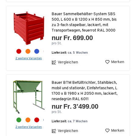
Bauer Sammelbehälter-System SBS
500, L 600 x B 1200 x H 850 mm, bis
zu 3-fach stapelbar, lackiert, mit
Transportwagen, feuerrot RAL 3000
nur Fr. 699.00
pro St.
Lieferzeit:
ca. 5 Wochen
2 weitere Varianten
Merken
Vergleichen
Bauer BTM Befülltrichter, Stahlblech,
mobil und stationär, Einfahrtaschen, L
1700 x B 1980 x H 2050 mm, lackiert,
resedagrün RAL 6011
nur Fr. 3’499.00
pro St.
Lieferzeit:
ca. 7 Wochen
2 weitere Varianten
Merken
Vergleichen