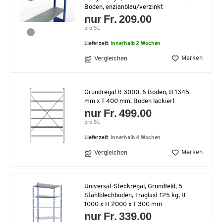
Böden, enzianblau/verzinkt
nur Fr. 209.00
pro St.
Lieferzeit:
innerhalb 2 Wochen
Merken
Vergleichen
Grundregal R 3000, 6 Böden, B 1345
mm x T 400 mm, Böden lackiert
nur Fr. 499.00
pro St.
Lieferzeit:
innerhalb 4 Wochen
Merken
Vergleichen
Universal-Steckregal, Grundfeld, 5
Stahlblechböden, Traglast 125 kg, B
1000 x H 2000 x T 300 mm
nur Fr. 339.00