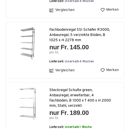
Lieferzeit:
innerhalb 4 Wochen
Merken
Vergleichen
Fachbodenregal SSI Schäfer R3000,
Anbauregal, 5 verzinkte Böden, B
1025 x H 2278 mm
nur Fr. 145.00
pro St.
Lieferzeit:
innerhalb 4 Wochen
Merken
Vergleichen
Steckregal Schulte green,
Anbauregal, erweiterbar, 4
Fachböden, B 1000 x T 400 x H 2000
mm, Stahl, verzinkt
nur Fr. 189.00
pro St.
Lieferzeit:
innerhalb 1 Woche