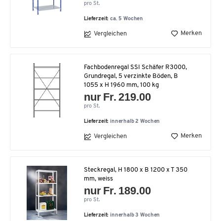
pro St.
Lieferzeit:
ca. 5 Wochen
Merken
Vergleichen
Fachbodenregal SSI Schäfer R3000,
Grundregal, 5 verzinkte Böden, B
1055 x H 1960 mm, 100 kg
nur Fr. 219.00
pro St.
Lieferzeit:
innerhalb 2 Wochen
Merken
Vergleichen
Steckregal, H 1800 x B 1200 x T 350
mm, weiss
nur Fr. 189.00
pro St.
Lieferzeit:
innerhalb 3 Wochen