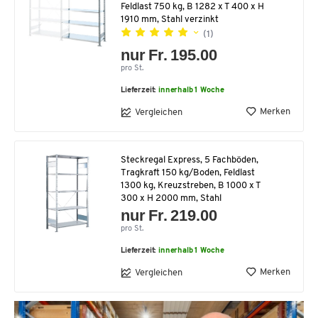
Feldlast 750 kg, B 1282 x T 400 x H
1910 mm, Stahl verzinkt
(1)
nur Fr. 195.00
pro St.
Lieferzeit:
innerhalb 1 Woche
Merken
Vergleichen
Steckregal Express, 5 Fachböden,
Tragkraft 150 kg/Boden, Feldlast
1300 kg, Kreuzstreben, B 1000 x T
300 x H 2000 mm, Stahl
nur Fr. 219.00
pro St.
Lieferzeit:
innerhalb 1 Woche
Merken
Vergleichen