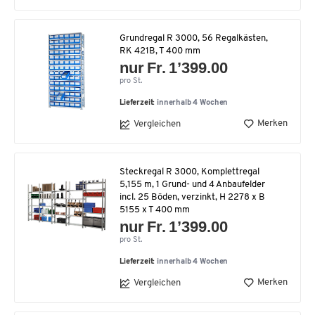
Grundregal R 3000, 56 Regalkästen,
RK 421B, T 400 mm
nur Fr. 1’399.00
pro St.
Lieferzeit:
innerhalb 4 Wochen
Merken
Vergleichen
Steckregal R 3000, Komplettregal
5,155 m, 1 Grund- und 4 Anbaufelder
incl. 25 Böden, verzinkt, H 2278 x B
5155 x T 400 mm
nur Fr. 1’399.00
pro St.
Lieferzeit:
innerhalb 4 Wochen
Merken
Vergleichen