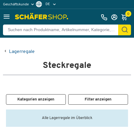
DE
Geschäftskunde
Privatkunde
FR
0
EN
Lagerregale
Steckregale
Kategorien anzeigen
Filter anzeigen
Alle Lagerregale im Überblick