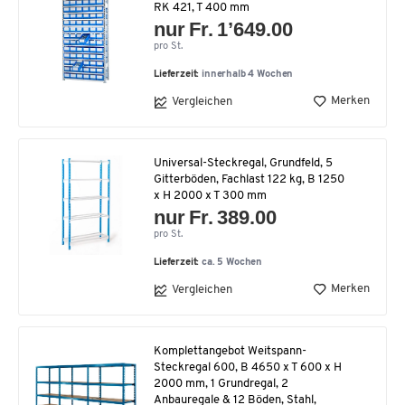
RK 421, T 400 mm
nur Fr. 1’649.00
pro St.
Lieferzeit:
innerhalb 4 Wochen
Merken
Vergleichen
Universal-Steckregal, Grundfeld, 5
Gitterböden, Fachlast 122 kg, B 1250
x H 2000 x T 300 mm
nur Fr. 389.00
pro St.
Lieferzeit:
ca. 5 Wochen
Merken
Vergleichen
Komplettangebot Weitspann-
Steckregal 600, B 4650 x T 600 x H
2000 mm, 1 Grundregal, 2
Anbauregale & 12 Böden, Stahl,