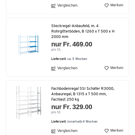
Merken
Vergleichen
Steckregal-Anbaufeld, m. 4
Rohrgitterböden, B 1260 x T 500 x H
2000 mm
nur Fr. 469.00
pro St.
Lieferzeit:
ca. 5 Wochen
Merken
Vergleichen
Fachbodenregal SSI Schäfer R3000,
Anbauregal, B 1315 x T 500 mm,
Fachlast 250 kg
nur Fr. 329.00
pro St.
Lieferzeit:
innerhalb 4 Wochen
Merken
Vergleichen