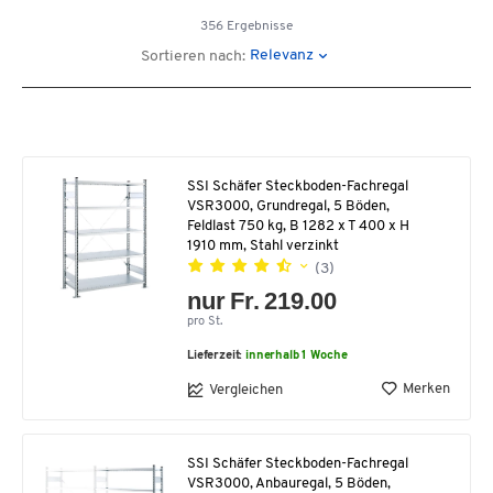
356 Ergebnisse
Relevanz
Sortieren nach:
SSI Schäfer Steckboden-Fachregal
VSR3000, Grundregal, 5 Böden,
Feldlast 750 kg, B 1282 x T 400 x H
1910 mm, Stahl verzinkt
(3)
nur Fr. 219.00
pro St.
Lieferzeit:
innerhalb 1 Woche
Merken
Vergleichen
SSI Schäfer Steckboden-Fachregal
VSR3000, Anbauregal, 5 Böden,