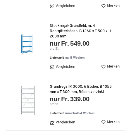
Merken
Vergleichen
Steckregal-Grundfeld, m. 4
Rohrgitterböden, B 1260 x T 500 x H
2000 mm
nur Fr. 549.00
pro St.
Lieferzeit:
ca. 5 Wochen
Merken
Vergleichen
Grundregal R 3000, 6 Böden, B 1055
mm x T 300 mm, Böden verzinkt
nur Fr. 339.00
pro St.
Lieferzeit:
innerhalb 4 Wochen
Merken
Vergleichen