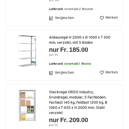
pro Set
Lieferzeit:
innerhalb 2 Wochen
Merken
Vergleichen
Anbauregal H 2000 x B 1000 x T 300
mm, verzinkt, mit 5 Böden
nur Fr. 185.00
pro St.
Lieferzeit:
innerhalb 1 Woche
Merken
Vergleichen
Steckregal ORDO Industry,
Grundregal, modular, 5 Fachböden,
Fachlast 140 kg, Feldlast 1200 kg, B
1060 x T 435 x H 2000 mm, Stahl
verzinkt
nur Fr. 209.00
pro St.