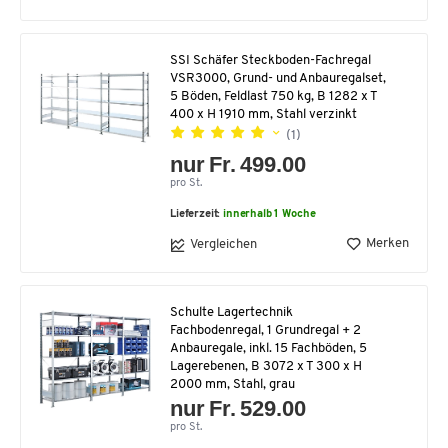
SSI Schäfer Steckboden-Fachregal
VSR3000, Grund- und Anbauregalset,
5 Böden, Feldlast 750 kg, B 1282 x T
400 x H 1910 mm, Stahl verzinkt
(1)
nur Fr. 499.00
pro St.
Lieferzeit:
innerhalb 1 Woche
Merken
Vergleichen
Schulte Lagertechnik
Fachbodenregal, 1 Grundregal + 2
Anbauregale, inkl. 15 Fachböden, 5
Lagerebenen, B 3072 x T 300 x H
2000 mm, Stahl, grau
nur Fr. 529.00
pro St.