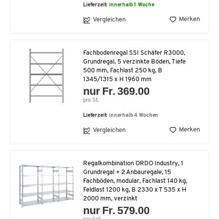
Lieferzeit:
innerhalb 1 Woche
Merken
Vergleichen
Fachbodenregal SSI Schäfer R3000,
Grundregal, 5 verzinkte Böden, Tiefe
500 mm, Fachlast 250 kg, B
1345/1315 x H 1960 mm
nur Fr. 369.00
pro St.
Lieferzeit:
innerhalb 4 Wochen
Merken
Vergleichen
Regalkombination ORDO Industry, 1
Grundregal + 2 Anbauregale, 15
Fachböden, modular, Fachlast 140 kg,
Feldlast 1200 kg, B 2330 x T 535 x H
2000 mm, verzinkt
nur Fr. 579.00