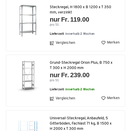
Steckregal, H 1800 x B 1200 x T 350
mm, verzinkt
nur Fr. 119.00
pro St.
Lieferzeit:
innerhalb 2 Wochen
Merken
Vergleichen
Grund-Steckregal Orion Plus, B 750 x
T 300 x H 2000 mm
nur Fr. 239.00
pro St.
Lieferzeit:
innerhalb 2 Wochen
Merken
Vergleichen
Universal-Steckregal, Anbaufeld, 5
Gitterböden, Fachlast 71 kg, B 1500 x
H 2000 x T 300 mm