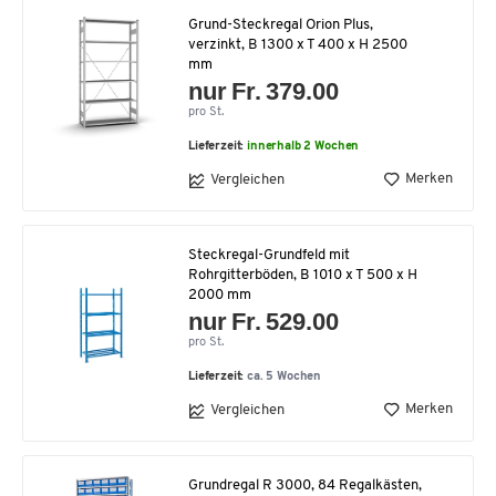
Grund-Steckregal Orion Plus,
verzinkt, B 1300 x T 400 x H 2500
mm
nur Fr. 379.00
pro St.
Lieferzeit:
innerhalb 2 Wochen
Merken
Vergleichen
Steckregal-Grundfeld mit
Rohrgitterböden, B 1010 x T 500 x H
2000 mm
nur Fr. 529.00
pro St.
Lieferzeit:
ca. 5 Wochen
Merken
Vergleichen
Grundregal R 3000, 84 Regalkästen,