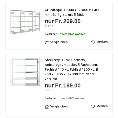
Grundregal H 2000 x B 1000 x T 400
mm , lichtgrau, mit 5 Böden
nur Fr. 269.00
pro St.
Lieferzeit:
innerhalb 2 Wochen
Merken
Vergleichen
Steckregal ORDO Industry,
Anbauregal, modular, 5 Fachböden,
Fachlast 140 kg, Feldlast 1200 kg, B
760 x T 435 x H 2000 mm, Stahl
verzinkt
nur Fr. 169.00
pro St.
Lieferzeit:
innerhalb 2 Wochen
Merken
Vergleichen