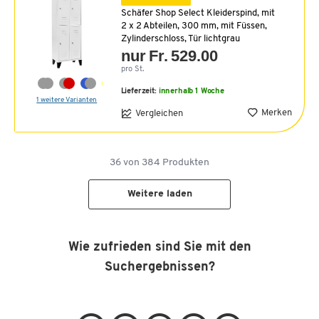
Schäfer Shop Select Kleiderspind, mit
2 x 2 Abteilen, 300 mm, mit Füssen,
Zylinderschloss, Tür lichtgrau
nur Fr. 529.00
pro St.
Lieferzeit:
innerhalb 1 Woche
1 weitere Varianten
Merken
Vergleichen
36
von
384
Produkten
Weitere laden
Wie zufrieden sind Sie mit den
Suchergebnissen?