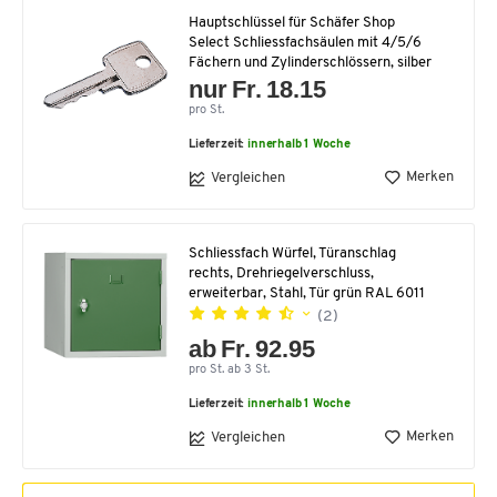
Hauptschlüssel für Schäfer Shop
Select Schliessfachsäulen mit 4/5/6
Fächern und Zylinderschlössern, silber
nur Fr. 18.15
pro St.
Lieferzeit:
innerhalb 1 Woche
Merken
Vergleichen
Schliessfach Würfel, Türanschlag
rechts, Drehriegelverschluss,
erweiterbar, Stahl, Tür grün RAL 6011
(2)
ab Fr. 92.95
pro St. ab 3 St.
Lieferzeit:
innerhalb 1 Woche
Merken
Vergleichen