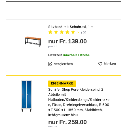
Sitzbank mit Schuhrost, 1 m
(2)
nur Fr. 139.00
pro St.
Lieferzeit:
innerhalb 1 Woche
Merken
Vergleichen
EIGENMARKE
Schäfer Shop Pure Kleiderspind, 2
Abteile mit
Hutboden/Kleiderstange/Kleiderhake
n, Füsse, Drehriegelverschluss, B 600
x T 500 x H 1850 mm, Stahlblech,
lichtgrau/enz.blau
nur Fr. 259.00