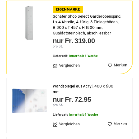
EIGENMARKE
Schäfer Shop Select Garderobenspind,
1 x 4 Abteile, 4-türig, 3 Einlegeböden,
B 300 x T 457 x H 1800 mm,
Qualitätsfeinblech, abschliessbar
nur Fr. 319.00
pro St.
Lieferzeit:
innerhalb 1 Woche
Merken
Vergleichen
Wandspiegel aus Acryl, 400 x 600
mm
nur Fr. 72.95
pro St.
Lieferzeit:
innerhalb 1 Woche
Merken
Vergleichen