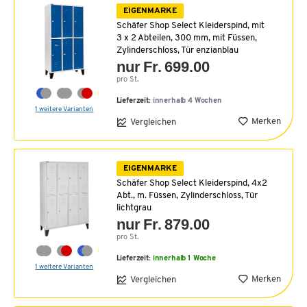
EIGENMARKE
Schäfer Shop Select Kleiderspind, mit
3 x 2 Abteilen, 300 mm, mit Füssen,
Zylinderschloss, Tür enzianblau
nur Fr. 699.00
pro St.
Lieferzeit:
innerhalb 4 Wochen
1 weitere Varianten
Merken
Vergleichen
EIGENMARKE
Schäfer Shop Select Kleiderspind, 4x2
Abt., m. Füssen, Zylinderschloss, Tür
lichtgrau
nur Fr. 879.00
pro St.
Lieferzeit:
innerhalb 1 Woche
1 weitere Varianten
Merken
Vergleichen