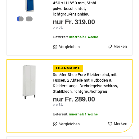
450 x H 1850 mm, Stahl
pulverbeschichtet,
lichtgrau/enzianblau
nur Fr. 319.00
pro St.
Lieferzeit:
innerhalb 1 Woche
Merken
Vergleichen
EIGENMARKE
Schäfer Shop Pure Kleiderspind, mit
Füssen, 2 Abteile mit Hutboden &
Kleiderstange, Drehriegelverschluss,
Stahlblech, lichtgrau/lichtgrau
nur Fr. 289.00
pro St.
Lieferzeit:
innerhalb 1 Woche
Merken
Vergleichen