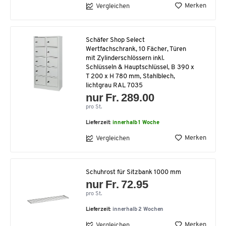
Merken
Vergleichen
Schäfer Shop Select
Wertfachschrank, 10 Fächer, Türen
mit Zylinderschlössern inkl.
Schlüsseln & Hauptschlüssel, B 390 x
T 200 x H 780 mm, Stahlblech,
lichtgrau RAL 7035
nur Fr. 289.00
pro St.
Lieferzeit:
innerhalb 1 Woche
Merken
Vergleichen
Schuhrost für Sitzbank 1000 mm
nur Fr. 72.95
pro St.
Lieferzeit:
innerhalb 2 Wochen
Merken
Vergleichen