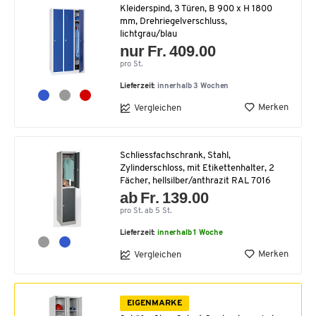
Kleiderspind, 3 Türen, B 900 x H 1800
mm, Drehriegelverschluss,
lichtgrau/blau
nur Fr. 409.00
pro St.
Lieferzeit:
innerhalb 3 Wochen
Merken
Vergleichen
Schliessfachschrank, Stahl,
Zylinderschloss, mit Etikettenhalter, 2
Fächer, hellsilber/anthrazit RAL 7016
ab Fr. 139.00
pro St. ab 5 St.
Lieferzeit:
innerhalb 1 Woche
Merken
Vergleichen
EIGENMARKE