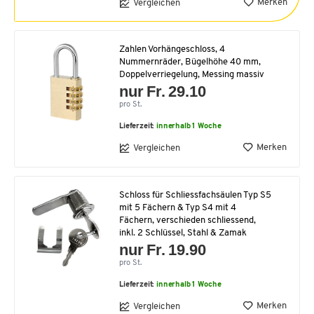
Merken
Vergleichen
Zahlen Vorhängeschloss, 4
Nummernräder, Bügelhöhe 40 mm,
Doppelverriegelung, Messing massiv
nur Fr. 29.10
pro St.
Lieferzeit:
innerhalb 1 Woche
Merken
Vergleichen
Schloss für Schliessfachsäulen Typ S5
mit 5 Fächern & Typ S4 mit 4
Fächern, verschieden schliessend,
inkl. 2 Schlüssel, Stahl & Zamak
nur Fr. 19.90
pro St.
Lieferzeit:
innerhalb 1 Woche
Merken
Vergleichen