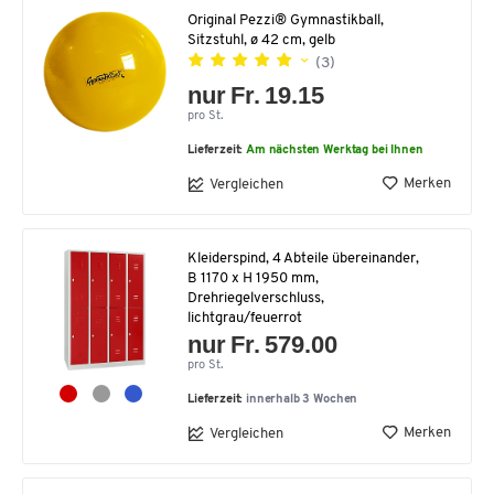
Original Pezzi® Gymnastikball,
Sitzstuhl, ø 42 cm, gelb
(3)
nur Fr. 19.15
pro St.
Lieferzeit:
Am nächsten Werktag bei Ihnen
Merken
Vergleichen
Kleiderspind, 4 Abteile übereinander,
B 1170 x H 1950 mm,
Drehriegelverschluss,
lichtgrau/feuerrot
nur Fr. 579.00
pro St.
Lieferzeit:
innerhalb 3 Wochen
Merken
Vergleichen