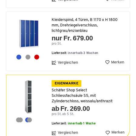
Kleiderspind, 4 Türen, B 1170 x H 1800
mm, Drehriegelverschluss,
lichtgrau/enzianblau
nur Fr. 679.00
pro St.
Lieferzeit:
innerhalb 3 Wochen
Merken
Vergleichen
EIGENMARKE
Schäfer Shop Select
Schliessfachsäule S5, mit
Zylinderschloss, weissalu/anthrazit
ab Fr. 269.00
pro St. ab 5 St.
Lieferzeit:
innerhalb 1 Woche
Merken
Vergleichen