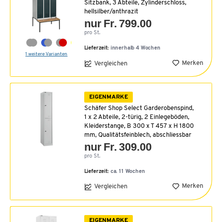
Sitzbank, 3 Abteile, Zylinderschloss,
hellsilber/anthrazit
nur Fr. 799.00
pro St.
Lieferzeit:
innerhalb 4 Wochen
1 weitere Varianten
Merken
Vergleichen
EIGENMARKE
Schäfer Shop Select Garderobenspind,
1 x 2 Abteile, 2-türig, 2 Einlegeböden,
Kleiderstange, B 300 x T 457 x H 1800
mm, Qualitätsfeinblech, abschliessbar
nur Fr. 309.00
pro St.
Lieferzeit:
ca. 11 Wochen
Merken
Vergleichen
EIGENMARKE