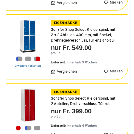
Merken
Vergleichen
EIGENMARKE
Schäfer Shop Select Kleiderspind, mit
2 x 2 Abteilen, 400 mm, mit Sockel,
Drehriegelverschluss, Tür enzianblau
nur Fr. 549.00
pro St.
Lieferzeit:
innerhalb 3 Wochen
3 weitere Varianten
Merken
Vergleichen
EIGENMARKE
Schäfer Shop Select Kleiderspind, mit
2 Abteilen, Drehverschluss, Tür rot
nur Fr. 399.00
pro St.
Lieferzeit:
innerhalb 4 Wochen