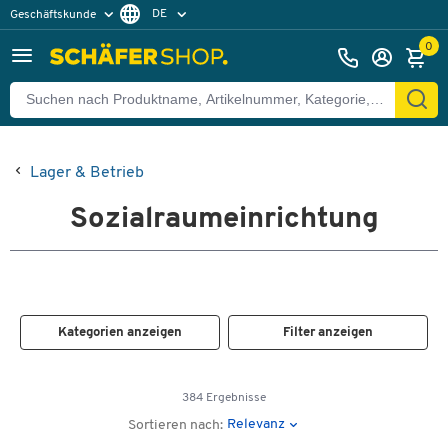
DE
Geschäftskunde
Privatkunde
FR
0
EN
Lager & Betrieb
Sozialraumeinrichtung
Kategorien anzeigen
Filter anzeigen
384 Ergebnisse
Relevanz
Sortieren nach: