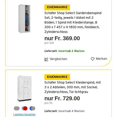
EIGENMARKE
Schäfer Shop Select Garderobenspind
Set, 2-teilig, jeweils 1 Abteil mit 2
Böden, 1 Spind mit Kleiderstange, B
300 x T 457 x H 1800 mm, Feinblech,
Zylinderschloss
nur Fr. 369.00
pro Set
Lieferzeit:
innerhalb 2 Wochen
Merken
Vergleichen
EIGENMARKE
Schäfer Shop Select Kleiderspind, mit
3 x 2 Abteilen, 300 mm, mit Sockel,
Zylinderschloss, Tür lichtgrau
nur Fr. 729.00
pro St.
Lieferzeit:
innerhalb 4 Wochen
1 weitere Varianten