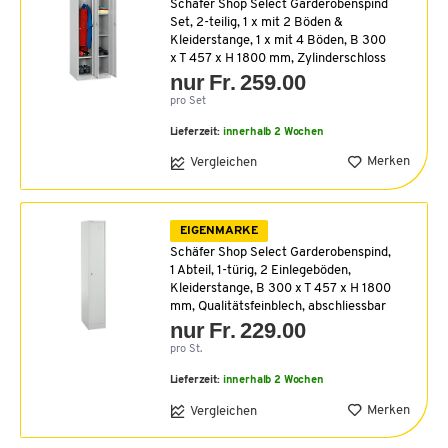
Schäfer Shop Select Garderobenspind
Set, 2-teilig, 1 x mit 2 Böden &
Kleiderstange, 1 x mit 4 Böden, B 300
x T 457 x H 1800 mm, Zylinderschloss
nur Fr. 259.00
pro Set
Lieferzeit:
innerhalb 2 Wochen
Merken
Vergleichen
EIGENMARKE
Schäfer Shop Select Garderobenspind,
1 Abteil, 1-türig, 2 Einlegeböden,
Kleiderstange, B 300 x T 457 x H 1800
mm, Qualitätsfeinblech, abschliessbar
nur Fr. 229.00
pro St.
Lieferzeit:
innerhalb 2 Wochen
Merken
Vergleichen