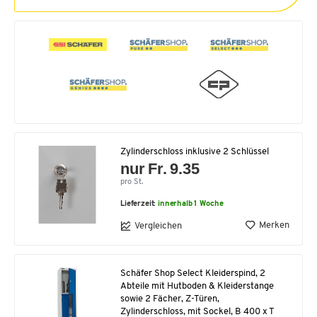
Zylinderschloss inklusive 2 Schlüssel
nur Fr. 9.35
pro St.
Lieferzeit:
innerhalb 1 Woche
Merken
Vergleichen
Schäfer Shop Select Kleiderspind, 2
Abteile mit Hutboden & Kleiderstange
sowie 2 Fächer, Z-Türen,
Zylinderschloss, mit Sockel, B 400 x T