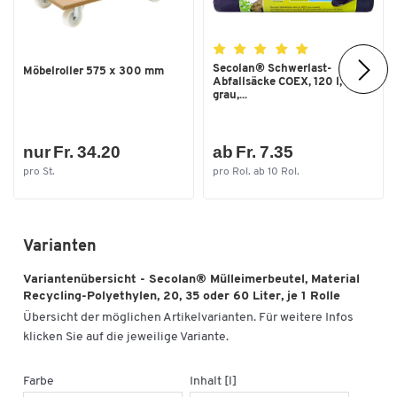
Secolan® Schwerlast-
Möbelroller 575 x 300 mm
Abfallsäcke COEX, 120 l,
grau,...
nur Fr. 34.20
ab Fr. 7.35
pro St.
pro Rol. ab 10 Rol.
Varianten
Variantenübersicht - Secolan® Mülleimerbeutel, Material
Recycling-Polyethylen, 20, 35 oder 60 Liter, je 1 Rolle
Übersicht der möglichen Artikelvarianten. Für weitere Infos
klicken Sie auf die jeweilige Variante.
Farbe
Inhalt [l]