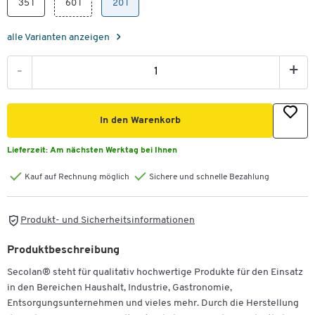
35 l
60 l
20 l
alle Varianten anzeigen
-
+
In den Warenkorb
Lieferzeit:
Am nächsten Werktag bei Ihnen
Kauf auf Rechnung möglich
Sichere und schnelle Bezahlung
Produkt- und Sicherheitsinformationen
Produktbeschreibung
Secolan® steht für qualitativ hochwertige Produkte für den Einsatz
in den Bereichen Haushalt, Industrie, Gastronomie,
Entsorgungsunternehmen und vieles mehr. Durch die Herstellung