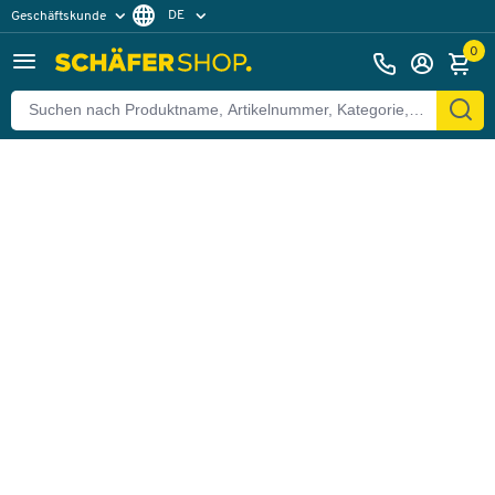
DE
Geschäftskunde
Zurück
Privatkunde
FR
0
EN