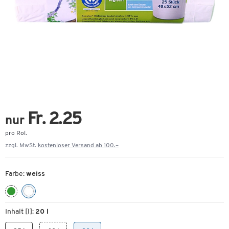
Fr. 2.25
nur
pro Rol.
zzgl. MwSt.
kostenloser Versand ab 100.–
Farbe:
weiss
Inhalt [l]:
20 l