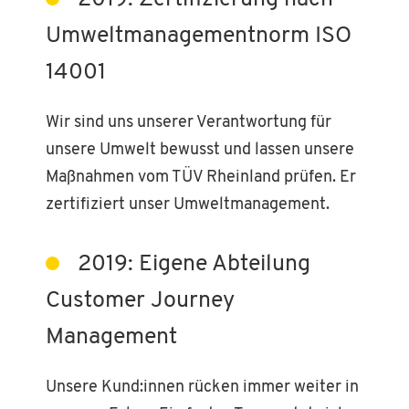
Umweltmanagementnorm ISO
14001
Wir sind uns unserer Verantwortung für
unsere Umwelt bewusst und lassen unsere
Maßnahmen vom TÜV Rheinland prüfen. Er
zertifiziert unser Umweltmanagement.
2019: Eigene Abteilung
Customer Journey
Management
Unsere Kund:innen rücken immer weiter in