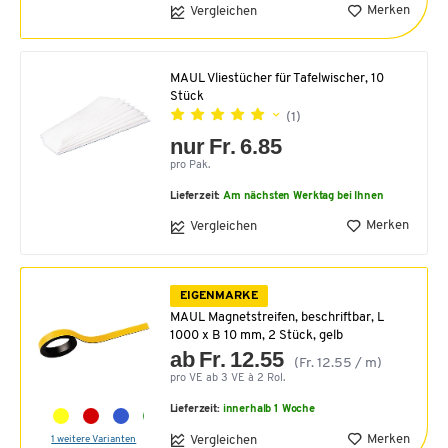
Merken
Vergleichen
MAUL Vliestücher für Tafelwischer, 10
Stück
(1)
nur Fr. 6.85
pro Pak.
Lieferzeit:
Am nächsten Werktag bei Ihnen
Merken
Vergleichen
EIGENMARKE
MAUL Magnetstreifen, beschriftbar, L
1000 x B 10 mm, 2 Stück, gelb
ab Fr. 12.55
(Fr. 12.55 / m)
pro VE ab 3 VE à 2 Rol.
Lieferzeit:
innerhalb 1 Woche
Merken
Vergleichen
1 weitere Varianten