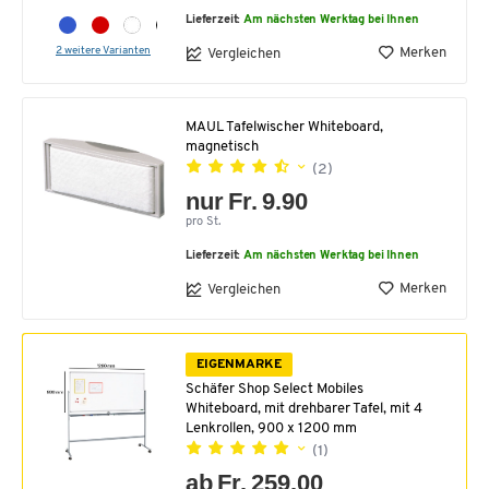
Lieferzeit:
Am nächsten Werktag bei Ihnen
2 weitere Varianten
Merken
Vergleichen
MAUL Tafelwischer Whiteboard,
magnetisch
(2)
nur Fr. 9.90
pro St.
Lieferzeit:
Am nächsten Werktag bei Ihnen
Merken
Vergleichen
EIGENMARKE
Schäfer Shop Select Mobiles
Whiteboard, mit drehbarer Tafel, mit 4
Lenkrollen, 900 x 1200 mm
(1)
ab Fr. 259.00