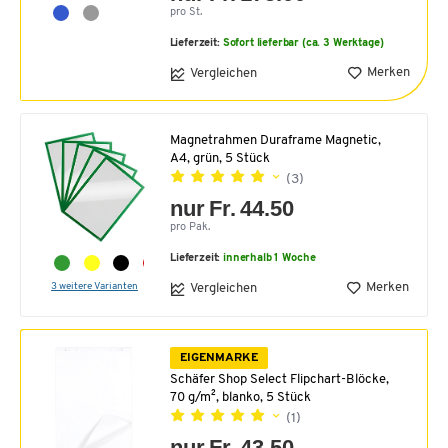
pro St.
Lieferzeit:
Sofort lieferbar (ca. 3 Werktage)
Merken
Vergleichen
Magnetrahmen Duraframe Magnetic,
A4, grün, 5 Stück
(3)
nur Fr. 44.50
pro Pak.
Lieferzeit:
innerhalb 1 Woche
3 weitere Varianten
Merken
Vergleichen
EIGENMARKE
Schäfer Shop Select Flipchart-Blöcke,
70 g/m², blanko, 5 Stück
(1)
nur Fr. 43.50