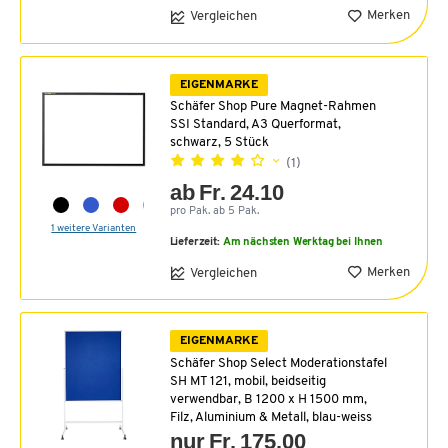
Merken
Vergleichen
EIGENMARKE
Schäfer Shop Pure Magnet-Rahmen
SSI Standard, A3 Querformat,
schwarz, 5 Stück
(1)
ab Fr. 24.10
pro Pak. ab 5 Pak.
1 weitere Varianten
Lieferzeit:
Am nächsten Werktag bei Ihnen
Merken
Vergleichen
EIGENMARKE
Schäfer Shop Select Moderationstafel
SH MT 121, mobil, beidseitig
verwendbar, B 1200 x H 1500 mm,
Filz, Aluminium & Metall, blau-weiss
nur Fr. 175.00