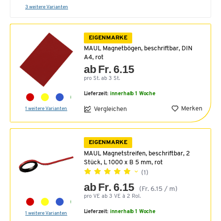
3 weitere Varianten
EIGENMARKE
MAUL Magnetbögen, beschriftbar, DIN
A4, rot
ab Fr. 6.15
pro St. ab 3 St.
Lieferzeit:
innerhalb 1 Woche
Merken
Vergleichen
1 weitere Varianten
EIGENMARKE
MAUL Magnetstreifen, beschriftbar, 2
Stück, L 1000 x B 5 mm, rot
(1)
ab Fr. 6.15
(Fr. 6.15 / m)
pro VE ab 3 VE à 2 Rol.
Lieferzeit:
innerhalb 1 Woche
1 weitere Varianten