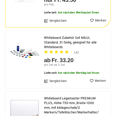
pro Pak.
Lieferzeit:
Am nächsten Werktag bei Ihnen
Merken
Vergleichen
Whiteboard Zubehör Set MAUL
Standard, 31-teilig, geeignet für alle
Whiteboards
(4)
ab Fr. 33.20
pro Set ab 3 Set
Lieferzeit:
Am nächsten Werktag bei Ihnen
Merken
Vergleichen
Whiteboard Legamaster PREMIUM
PLUS, Höhe 750 mm, Breite 1000
mm, mit Ablageschale/2
Markern/Tafellöscher/Markerhalter/