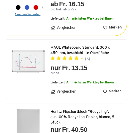
ab Fr. 16.15
pro Pak. ab 5 Pak.
1 weitere Varianten
Lieferzeit:
Am nächsten Werktag bei Ihnen
Merken
Vergleichen
MAUL Whiteboard Standard, 300 x
450 mm, beschichtete Oberfläche
(6)
nur Fr. 13.15
pro St.
Lieferzeit:
Am nächsten Werktag bei Ihnen
Merken
Vergleichen
Herlitz Flipchartblock "Recycling",
aus 100% Recycling-Papier, blanco, 5
Stück
nur Fr. 40.50