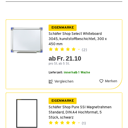
EIGENMARKE
Schäfer Shop Select Whiteboard
3045, kunststoffbeschichtet, 300 x
450 mm
(2)
ab Fr. 21.10
pro St. ab 5 St.
Lieferzeit:
innerhalb 1 Woche
Merken
Vergleichen
EIGENMARKE
Schäfer Shop Pure SSI Magnetrahmen
Standard, DIN A4 Hochformat, 5
Stück, schwarz
(1)