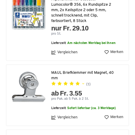
Lumocolor® 356, 6x Rundspitze 2
mm, 2x Keilspitze 2 oder 5 mm,
schnell trocknend, mit Clip,
farbsortiert, 8 Stück
nur Fr. 29.10
pro St.
Lieferzeit:
Am nächsten Werktag bei Ihnen
Merken
Vergleichen
MAUL Briefklemmer mit Magnet, 40
mm
(1)
ab Fr. 3.55
pro Pak. ab 5 Pak. à 2 St.
Lieferzeit:
Sofort lieferbar (ca. 3 Werktage)
Merken
Vergleichen