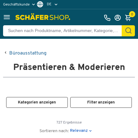
DE
Geschäftskunde
Privatkunde
FR
0
EN
Büroausstattung
Präsentieren & Moderieren
Kategorien anzeigen
Filter anzeigen
727 Ergebnisse
Relevanz
Sortieren nach: