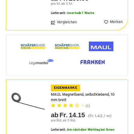
pro St. ab 3 St.
Lieferzeit:
innerhalb 1 Woche
Merken
Vergleichen
EIGENMARKE
MAUL Magnetband, selbstklebend, 10
mm breit
(1)
ab Fr. 14.15
(Fr. 1.42 / m)
pro Rol. ab 3 Rol.
Lieferzeit:
Am nächsten Werktag bei Ihnen