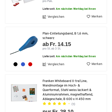
pro Pak.
Lieferzeit:
Am nächsten Werktag bei Ihnen
Merken
Vergleichen
Plan-Einteilungsband, B 1,6 mm,
schwarz
ab Fr. 14.15
pro St. ab 3 St.
Lieferzeit:
Am nächsten Werktag bei Ihnen
Merken
Vergleichen
Franken Whiteboard X-tra!Line,
Wandmontage im Hoch- &
Querformat, Stahl weiss lackiert &
Aluminiumrahmen, magnethaftend,
Ablageschale, B 600 x H 450 mm
(1)
nur Fr. 28.10