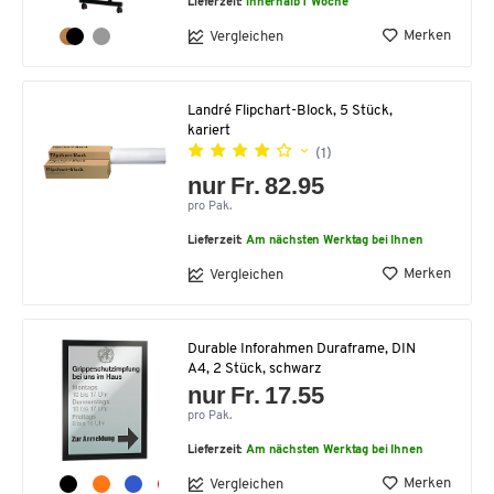
Lieferzeit:
innerhalb 1 Woche
Merken
Vergleichen
Landré Flipchart-Block, 5 Stück,
kariert
(1)
nur Fr. 82.95
pro Pak.
Lieferzeit:
Am nächsten Werktag bei Ihnen
Merken
Vergleichen
Durable Inforahmen Duraframe, DIN
A4, 2 Stück, schwarz
nur Fr. 17.55
pro Pak.
Lieferzeit:
Am nächsten Werktag bei Ihnen
Merken
Vergleichen