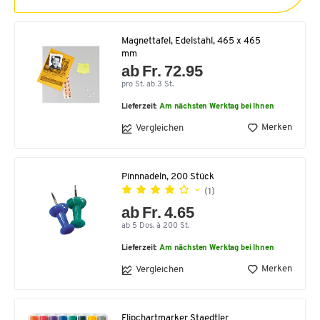
Magnettafel, Edelstahl, 465 x 465
mm
ab Fr. 72.95
pro St. ab 3 St.
Lieferzeit:
Am nächsten Werktag bei Ihnen
Merken
Vergleichen
Pinnnadeln, 200 Stück
(1)
ab Fr. 4.65
ab 5 Dos. à 200 St.
Lieferzeit:
Am nächsten Werktag bei Ihnen
Merken
Vergleichen
Flipchartmarker Staedtler