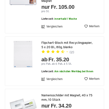
Magnet
nur Fr. 105.00
pro St.
Lieferzeit:
innerhalb 1 Woche
Merken
Vergleichen
Flipchart-Block mit Recyclingpapier,
5 x 20 Bl., 80g, blanko
(2)
ab Fr. 35.20
pro Pak. ab 6 Pak. à 5 St.
Lieferzeit:
Am nächsten Werktag bei Ihnen
Merken
Vergleichen
Namensschilder mit Magnet, 40 x 75
mm, 10 Stück
nur Fr. 34.20