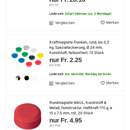
pro St.
Lieferzeit:
Sofort lieferbar (ca. 3 Werktage)
Merken
Vergleichen
Kraftmagnete Franken, rund, bis 0,3
kg, Speziallackierung, Ø 24 mm,
Kunststoff, farbsortiert, 10 Stück
nur Fr. 2.25
pro Pak.
Lieferzeit:
Am nächsten Werktag bei Ihnen
Merken
Vergleichen
Rundmagnete MAUL, Kunststoff &
Metall, Feinstruktur, Haftkraft 170 g, ø
15 x 7,5 mm, rot, 20 Stück
nur Fr. 4.95
pro Pak.