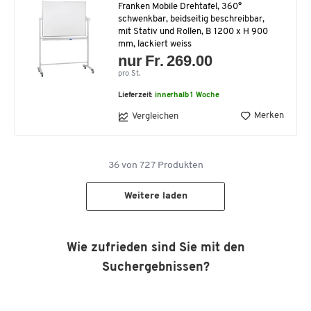
Franken Mobile Drehtafel, 360°
schwenkbar, beidseitig beschreibbar,
mit Stativ und Rollen, B 1200 x H 900
mm, lackiert weiss
nur Fr. 269.00
pro St.
Lieferzeit:
innerhalb 1 Woche
Merken
Vergleichen
36
von
727
Produkten
Weitere laden
Wie zufrieden sind Sie mit den
Suchergebnissen?