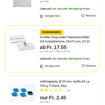
pro Pak.
Lieferzeit:
Am nächsten Werktag bei Ihnen
Merken
Vergleichen
EIGENMARKE
Schäfer Shop Select Namensschilder
mit Kombiklemme, 45x75 mm, 25 St.
ab Fr. 17.55
pro Pak. ab 3 Pak. à 25 St.
Lieferzeit:
Am nächsten Werktag bei Ihnen
Merken
Vergleichen
Haftmagnete, Ø 30 mm, Haftkraft ca.
700 g, 5 Stück, blau
(1)
nur Fr. 2.45
pro Pak.