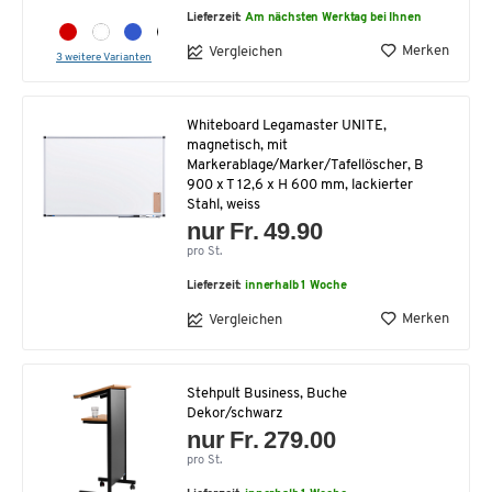
Lieferzeit:
Am nächsten Werktag bei Ihnen
Merken
Vergleichen
3 weitere Varianten
Whiteboard Legamaster UNITE,
magnetisch, mit
Markerablage/Marker/Tafellöscher, B
900 x T 12,6 x H 600 mm, lackierter
Stahl, weiss
nur Fr. 49.90
pro St.
Lieferzeit:
innerhalb 1 Woche
Merken
Vergleichen
Stehpult Business, Buche
Dekor/schwarz
nur Fr. 279.00
pro St.