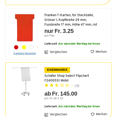
Franken T-Karten, für Stecktafel,
Grösse 1, Kopfbreite 29 mm,
Fussbreite 17 mm, Höhe 47 mm, rot
nur Fr. 3.25
pro Pak.
Lieferzeit:
Am nächsten Werktag bei Ihnen
Merken
Vergleichen
3 weitere Varianten
EIGENMARKE
Schäfer Shop Select Flipchart
F2400SSI Mobil
(3)
ab Fr. 145.00
pro St. ab 3 St.
Lieferzeit:
Am nächsten Werktag bei Ihnen
Merken
Vergleichen