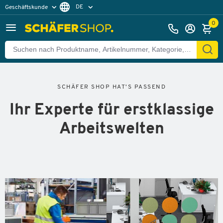
DE
Geschäftskunde
Privatkunde
FR
0
EN
SCHÄFER SHOP HAT'S PASSEND
Ihr Experte für erstklassige
Arbeitswelten