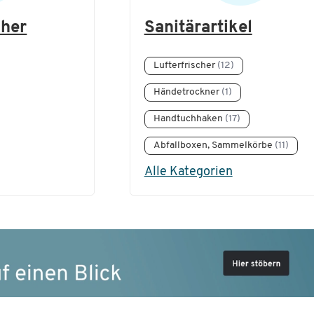
cher
Sanitärartikel
Lufterfrischer
(12)
Händetrockner
(1)
Handtuchhaken
(17)
Abfallboxen, Sammelkörbe
(11)
Alle Kategorien