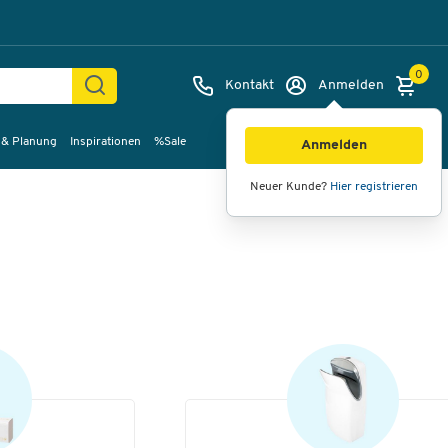
0
Kontakt
Anmelden
 & Planung
Inspirationen
%Sale
Anmelden
Neuer Kunde?
Hier registrieren