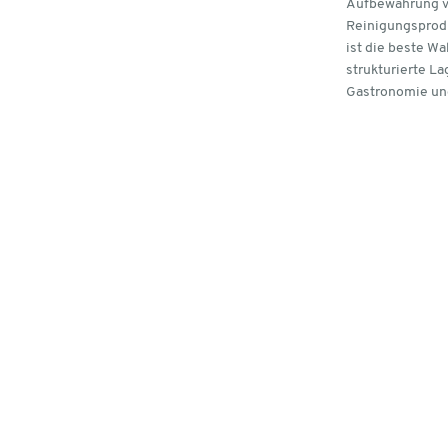
Aufbewahrung v
Reinigungsprod
ist die beste Wa
strukturierte La
Gastronomie und