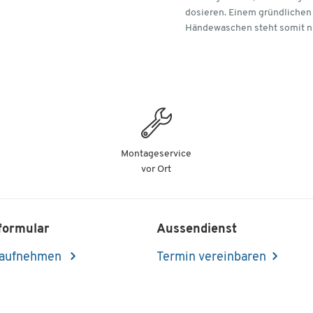
dosieren. Einem gründliche
Händewaschen steht somit n
Montageservice
vor Ort
formular
Aussendienst
 aufnehmen
Termin vereinbaren