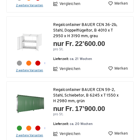
Merken
Vergleichen
2 weitere Varianten
Regalcontainer BAUER CEN 36-2b,
Stahl, Doppelflügeltor, B 4010 x T
2950 x H 3190 mm, grau
nur Fr. 22’600.00
pro St.
Lieferzeit:
ca. 21 Wochen
Merken
Vergleichen
2 weitere Varianten
Regalcontainer BAUER CEN 59-2,
Stahl, Schiebetor, B 6245 x T 1550 x
H 2980 mm, grün
nur Fr. 17’900.00
pro St.
Lieferzeit:
ca. 20 Wochen
Merken
Vergleichen
2 weitere Varianten