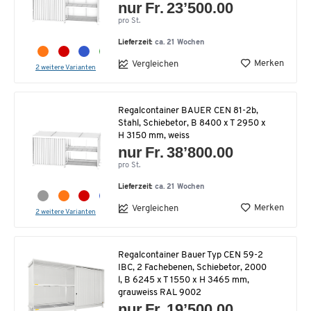
nur Fr. 23’500.00
pro St.
Lieferzeit:
ca. 21 Wochen
Merken
Vergleichen
2 weitere Varianten
Regalcontainer BAUER CEN 81-2b,
Stahl, Schiebetor, B 8400 x T 2950 x
H 3150 mm, weiss
nur Fr. 38’800.00
pro St.
Lieferzeit:
ca. 21 Wochen
Merken
Vergleichen
2 weitere Varianten
Regalcontainer Bauer Typ CEN 59-2
IBC, 2 Fachebenen, Schiebetor, 2000
l, B 6245 x T 1550 x H 3465 mm,
grauweiss RAL 9002
nur Fr. 19’500.00