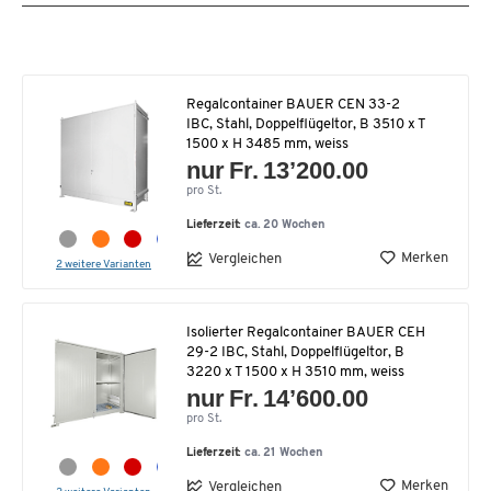
Regalcontainer BAUER CEN 33-2
IBC, Stahl, Doppelflügeltor, B 3510 x T
1500 x H 3485 mm, weiss
nur Fr. 13’200.00
pro St.
Lieferzeit:
ca. 20 Wochen
Merken
Vergleichen
2 weitere Varianten
Isolierter Regalcontainer BAUER CEH
29-2 IBC, Stahl, Doppelflügeltor, B
3220 x T 1500 x H 3510 mm, weiss
nur Fr. 14’600.00
pro St.
Lieferzeit:
ca. 21 Wochen
Merken
Vergleichen