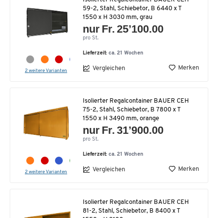
59-2, Stahl, Schiebetor, B 6440 x T
1550 x H 3030 mm, grau
nur Fr. 25’100.00
pro St.
Lieferzeit:
ca. 21 Wochen
Merken
Vergleichen
2 weitere Varianten
Isolierter Regalcontainer BAUER CEH
75-2, Stahl, Schiebetor, B 7800 x T
1550 x H 3490 mm, orange
nur Fr. 31’900.00
pro St.
Lieferzeit:
ca. 21 Wochen
Merken
Vergleichen
2 weitere Varianten
Isolierter Regalcontainer BAUER CEH
81-2, Stahl, Schiebetor, B 8400 x T