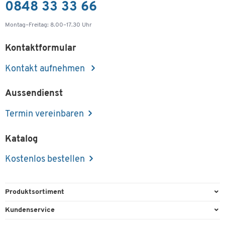
0848 33 33 66
Montag–Freitag: 8.00–17.30 Uhr
Kontaktformular
Kontakt aufnehmen
Aussendienst
Termin vereinbaren
Katalog
Kostenlos bestellen
Produktsortiment
Büroausstattung
Kundenservice
Büromaterial
Direktbestellung