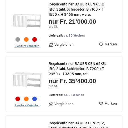
Regalcontainer BAUER CEN 65-2
IBC, Stahl, Schiebetor, B 7100 x T
1550 x H 3465 mm, weiss
nur Fr. 21’000.00
pro St.
Lieferzeit:
ca. 20 Wochen
Merken
Vergleichen
2 weitere Varianten
Regalcontainer BAUER CEN 65-2b
IBC, Stahl, Schiebetor, B 7200 x T
2950 x H 3395 mm, rot
nur Fr. 35’400.00
pro St.
Lieferzeit:
ca. 21 Wochen
Merken
Vergleichen
2 weitere Varianten
Regalcontainer BAUER CEN 75-2,