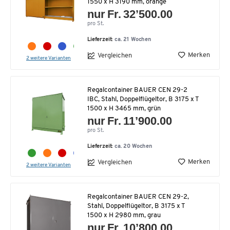
1550 x H 3190 mm, orange
nur Fr. 32’500.00
pro St.
Lieferzeit:
ca. 21 Wochen
Merken
Vergleichen
2 weitere Varianten
Regalcontainer BAUER CEN 29-2
IBC, Stahl, Doppelflügeltor, B 3175 x T
1500 x H 3465 mm, grün
nur Fr. 11’900.00
pro St.
Lieferzeit:
ca. 20 Wochen
Merken
Vergleichen
2 weitere Varianten
Regalcontainer BAUER CEN 29-2,
Stahl, Doppelflügeltor, B 3175 x T
1500 x H 2980 mm, grau
nur Fr. 10’800.00