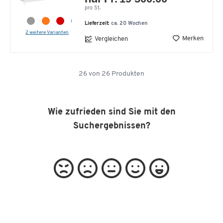
pro St.
Lieferzeit:
ca. 20 Wochen
2 weitere Varianten
Merken
Vergleichen
26
von
26
Produkten
Wie zufrieden sind Sie mit den
Suchergebnissen?