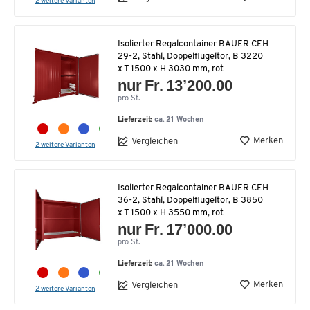
2 weitere Varianten
Isolierter Regalcontainer BAUER CEH
29-2, Stahl, Doppelflügeltor, B 3220
x T 1500 x H 3030 mm, rot
nur Fr. 13’200.00
pro St.
Lieferzeit:
ca. 21 Wochen
Merken
Vergleichen
2 weitere Varianten
Isolierter Regalcontainer BAUER CEH
36-2, Stahl, Doppelflügeltor, B 3850
x T 1500 x H 3550 mm, rot
nur Fr. 17’000.00
pro St.
Lieferzeit:
ca. 21 Wochen
Merken
Vergleichen
2 weitere Varianten