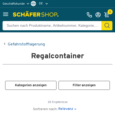
DE
Geschäftskunde
Privatkunde
FR
0
EN
Gefahrstofflagerung
Regalcontainer
Kategorien anzeigen
Filter anzeigen
26 Ergebnisse
Relevanz
Sortieren nach: