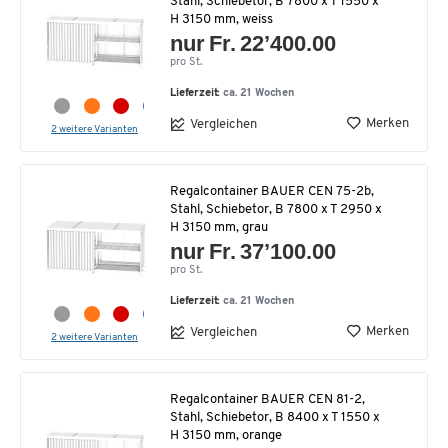
Stahl, Schiebetor, B 7800 x T 1550 x
H 3150 mm, weiss
nur Fr. 22’400.00
pro St.
Lieferzeit:
ca. 21 Wochen
Merken
Vergleichen
2 weitere Varianten
Regalcontainer BAUER CEN 75-2b,
Stahl, Schiebetor, B 7800 x T 2950 x
H 3150 mm, grau
nur Fr. 37’100.00
pro St.
Lieferzeit:
ca. 21 Wochen
Merken
Vergleichen
2 weitere Varianten
Regalcontainer BAUER CEN 81-2,
Stahl, Schiebetor, B 8400 x T 1550 x
H 3150 mm, orange