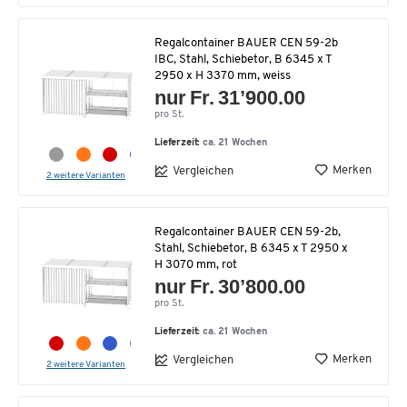
Regalcontainer BAUER CEN 59-2b
IBC, Stahl, Schiebetor, B 6345 x T
2950 x H 3370 mm, weiss
nur Fr. 31’900.00
pro St.
Lieferzeit:
ca. 21 Wochen
Merken
Vergleichen
2 weitere Varianten
Regalcontainer BAUER CEN 59-2b,
Stahl, Schiebetor, B 6345 x T 2950 x
H 3070 mm, rot
nur Fr. 30’800.00
pro St.
Lieferzeit:
ca. 21 Wochen
Merken
Vergleichen
2 weitere Varianten