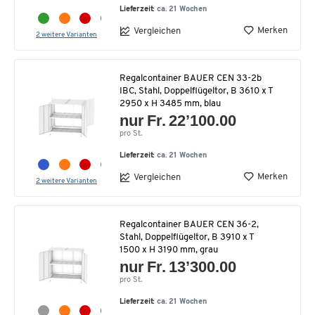
Lieferzeit:
ca. 21 Wochen
Merken
Vergleichen
2 weitere Varianten
Regalcontainer BAUER CEN 33-2b
IBC, Stahl, Doppelflügeltor, B 3610 x T
2950 x H 3485 mm, blau
nur Fr. 22’100.00
pro St.
Lieferzeit:
ca. 21 Wochen
Merken
Vergleichen
2 weitere Varianten
Regalcontainer BAUER CEN 36-2,
Stahl, Doppelflügeltor, B 3910 x T
1500 x H 3190 mm, grau
nur Fr. 13’300.00
pro St.
Lieferzeit:
ca. 21 Wochen