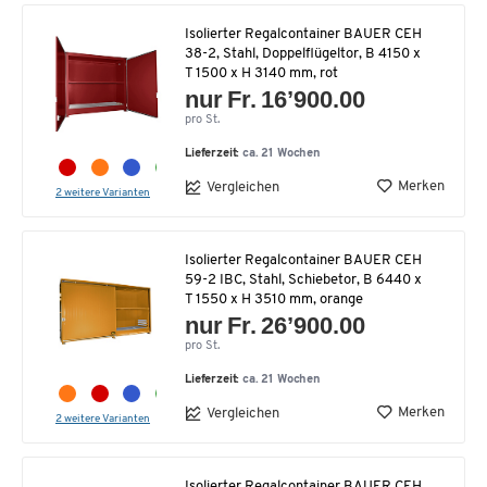
Isolierter Regalcontainer BAUER CEH
38-2, Stahl, Doppelflügeltor, B 4150 x
T 1500 x H 3140 mm, rot
nur Fr. 16’900.00
pro St.
Lieferzeit:
ca. 21 Wochen
Merken
Vergleichen
2 weitere Varianten
Isolierter Regalcontainer BAUER CEH
59-2 IBC, Stahl, Schiebetor, B 6440 x
T 1550 x H 3510 mm, orange
nur Fr. 26’900.00
pro St.
Lieferzeit:
ca. 21 Wochen
Merken
Vergleichen
2 weitere Varianten
Isolierter Regalcontainer BAUER CEH