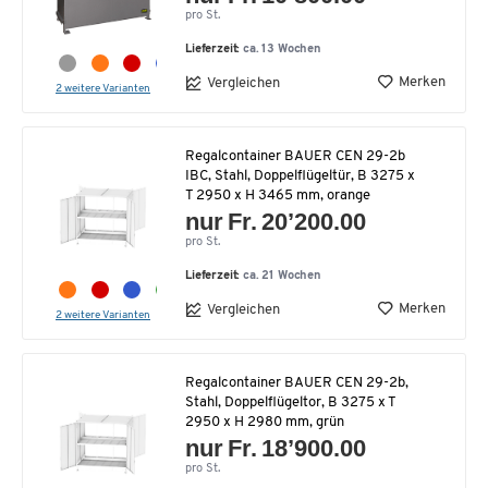
pro St.
Lieferzeit:
ca. 13 Wochen
Merken
Vergleichen
2 weitere Varianten
Regalcontainer BAUER CEN 29-2b
IBC, Stahl, Doppelflügeltür, B 3275 x
T 2950 x H 3465 mm, orange
nur Fr. 20’200.00
pro St.
Lieferzeit:
ca. 21 Wochen
Merken
Vergleichen
2 weitere Varianten
Regalcontainer BAUER CEN 29-2b,
Stahl, Doppelflügeltor, B 3275 x T
2950 x H 2980 mm, grün
nur Fr. 18’900.00
pro St.