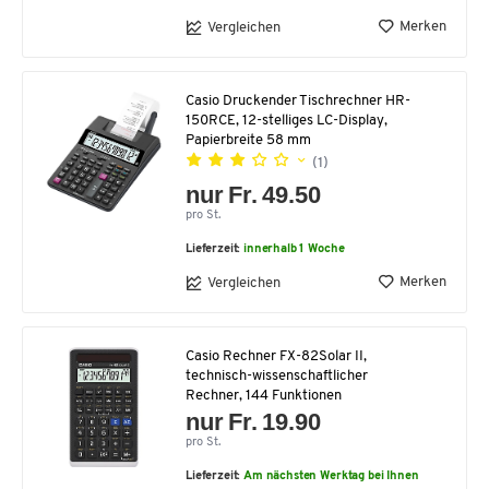
Merken
Vergleichen
Casio Druckender Tischrechner HR-
150RCE, 12-stelliges LC-Display,
Papierbreite 58 mm
(1)
nur Fr. 49.50
pro St.
Lieferzeit:
innerhalb 1 Woche
Merken
Vergleichen
Casio Rechner FX-82Solar II,
technisch-wissenschaftlicher
Rechner, 144 Funktionen
nur Fr. 19.90
pro St.
Lieferzeit:
Am nächsten Werktag bei Ihnen