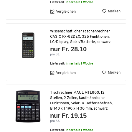
Lieferzeit:
innerhalb 1 Woche
Merken
Vergleichen
Wissenschaftlicher Taschenrechner
CASIO FX-82DEX, 325 Funktionen,
LC-Display, Solar/Batterie, schwarz
nur Fr. 28.10
pro St.
Lieferzeit:
innerhalb 1 Woche
Merken
Vergleichen
Tischrechner MAUL MTL800, 12
Stellen, 2 Zeilen, kaufmännische
Funktionen, Solar- & Batteriebetrieb,
B 140 x T 190 x H 30 mm, schwarz
nur Fr. 19.15
pro St.
Lieferzeit:
innerhalb 1 Woche