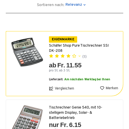
Relevanz
Sortieren nach:
EIGENMARKE
Schäfer Shop Pure Tischrechner SSI
DK-208
(1)
ab Fr. 11.55
pro St. ab 3 St.
Lieferzeit:
Am nächsten Werktag bei Ihnen
Merken
Vergleichen
Tischrechner Genie 540, mit 10-
stelligem Display, Solar- &
Batteriebetrieb
nur Fr. 6.15