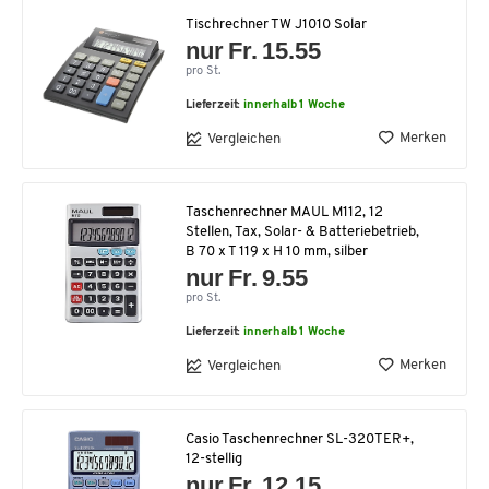
Tischrechner TW J1010 Solar
nur Fr. 15.55
pro St.
Lieferzeit:
innerhalb 1 Woche
Merken
Vergleichen
Taschenrechner MAUL M112, 12
Stellen, Tax, Solar- & Batteriebetrieb,
B 70 x T 119 x H 10 mm, silber
nur Fr. 9.55
pro St.
Lieferzeit:
innerhalb 1 Woche
Merken
Vergleichen
Casio Taschenrechner SL-320TER+,
12-stellig
nur Fr. 12.15