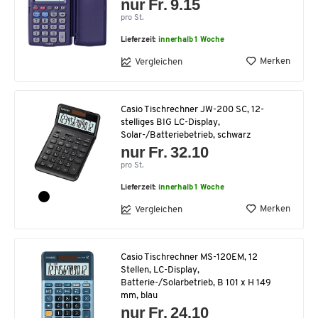
nur Fr. 9.15
pro St.
Lieferzeit:
innerhalb 1 Woche
Merken
Vergleichen
Casio Tischrechner JW-200 SC, 12-
stelliges BIG LC-Display,
Solar-/Batteriebetrieb, schwarz
nur Fr. 32.10
pro St.
Lieferzeit:
innerhalb 1 Woche
Merken
Vergleichen
Casio Tischrechner MS-120EM, 12
Stellen, LC-Display,
Batterie-/Solarbetrieb, B 101 x H 149
mm, blau
nur Fr. 24.10