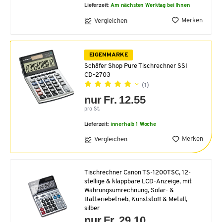
Lieferzeit:
Am nächsten Werktag bei Ihnen
Merken
Vergleichen
EIGENMARKE
Schäfer Shop Pure Tischrechner SSI
CD-2703
(1)
nur Fr. 12.55
pro St.
Lieferzeit:
innerhalb 1 Woche
Merken
Vergleichen
Tischrechner Canon TS-1200TSC, 12-
stellige & klappbare LCD-Anzeige, mit
Währungsumrechnung, Solar- &
Batteriebetrieb, Kunststoff & Metall,
silber
nur Fr. 29.10