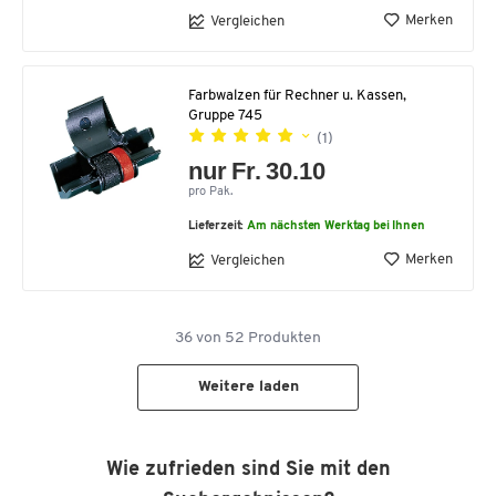
Merken
Vergleichen
Farbwalzen für Rechner u. Kassen,
Gruppe 745
(1)
nur Fr. 30.10
pro Pak.
Lieferzeit:
Am nächsten Werktag bei Ihnen
Merken
Vergleichen
36
von
52
Produkten
Weitere laden
Wie zufrieden sind Sie mit den