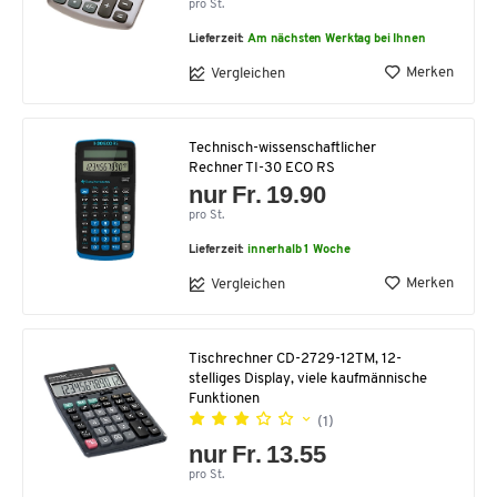
pro St.
Lieferzeit:
Am nächsten Werktag bei Ihnen
Merken
Vergleichen
Technisch-wissenschaftlicher
Rechner TI-30 ECO RS
nur Fr. 19.90
pro St.
Lieferzeit:
innerhalb 1 Woche
Merken
Vergleichen
Tischrechner CD-2729-12TM, 12-
stelliges Display, viele kaufmännische
Funktionen
(1)
nur Fr. 13.55
pro St.