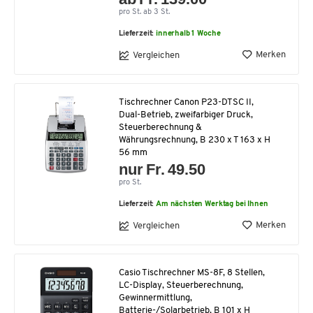
pro St. ab 3 St.
Lieferzeit:
innerhalb 1 Woche
Merken
Vergleichen
Tischrechner Canon P23-DTSC II,
Dual-Betrieb, zweifarbiger Druck,
Steuerberechnung &
Währungsrechnung, B 230 x T 163 x H
56 mm
nur Fr. 49.50
pro St.
Lieferzeit:
Am nächsten Werktag bei Ihnen
Merken
Vergleichen
Casio Tischrechner MS-8F, 8 Stellen,
LC-Display, Steuerberechnung,
Gewinnermittlung,
Batterie-/Solarbetrieb, B 101 x H