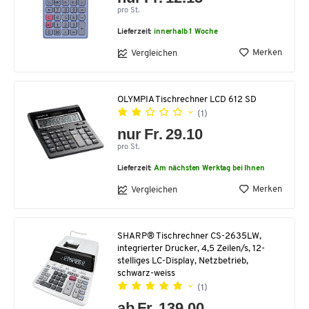
pro St.
Lieferzeit:
innerhalb 1 Woche
Merken
Vergleichen
OLYMPIA Tischrechner LCD 612 SD
(1)
nur Fr. 29.10
pro St.
Lieferzeit:
Am nächsten Werktag bei Ihnen
Merken
Vergleichen
SHARP® Tischrechner CS-2635LW,
integrierter Drucker, 4,5 Zeilen/s, 12-
stelliges LC-Display, Netzbetrieb,
schwarz-weiss
(1)
ab Fr. 139.00