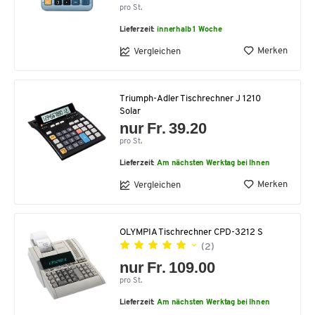
pro St.
Lieferzeit:
innerhalb 1 Woche
Merken
Vergleichen
Triumph-Adler Tischrechner J 1210
Solar
nur Fr. 39.20
pro St.
Lieferzeit:
Am nächsten Werktag bei Ihnen
Merken
Vergleichen
OLYMPIA Tischrechner CPD-3212 S
(2)
nur Fr. 109.00
pro St.
Lieferzeit:
Am nächsten Werktag bei Ihnen