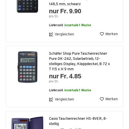
148,5 mm, schwarz
nur Fr. 9.90
pro St.
Lieferzeit:
innerhalb 1 Woche
Merken
Vergleichen
Schäfer Shop Pure Taschenrechner
Pure DK-242, Solarbetrieb, 12-
stelliges Display, Klappdeckel, B 72 x
T 115 x H 9 mm
nur Fr. 4.85
pro St.
Lieferzeit:
innerhalb 1 Woche
Merken
Vergleichen
Casio Taschenrechner HS-8VER, 8-
stellig