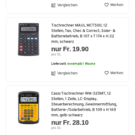
Merken
Vergleichen
Tischrechner MAUL MCT500, 12
Stellen, Tax, Chec & Correct, Solar- &
Batteriebetrieb, B 107 x T 174 x H 22
mm, schwarz
nur Fr. 19.90
pro St.
Lieferzeit:
innerhalb 1 Woche
Merken
Vergleichen
Casio Tischrechner WM-320MT, 12
Stellen, 1 Zeile, LC-Display,
Steuerberechnung, Gewinnermittlung,
Batterie-/Solarbetrieb, B 109 x H 169
mm, gelb-schwarz
nur Fr. 28.10
pro St.