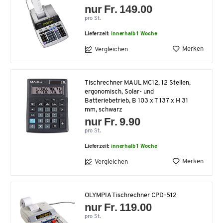
nur Fr. 149.00
pro St.
Lieferzeit:
innerhalb 1 Woche
Merken
Vergleichen
Tischrechner MAUL MC12, 12 Stellen,
ergonomisch, Solar- und
Batteriebetrieb, B 103 x T 137 x H 31
mm, schwarz
nur Fr. 9.90
pro St.
Lieferzeit:
innerhalb 1 Woche
Merken
Vergleichen
OLYMPIA Tischrechner CPD-512
nur Fr. 119.00
pro St.