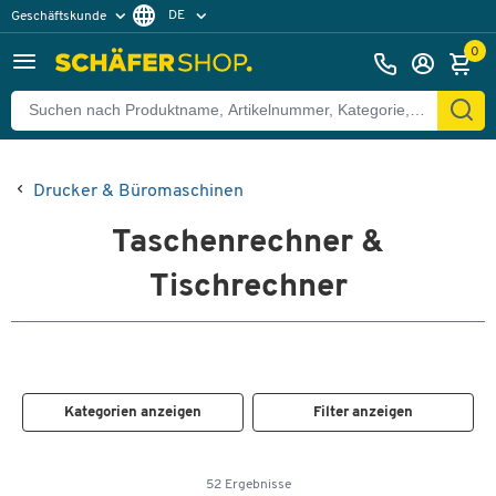
DE
Geschäftskunde
Privatkunde
FR
0
EN
Drucker & Büromaschinen
Taschenrechner &
Tischrechner
Kategorien anzeigen
Filter anzeigen
52 Ergebnisse