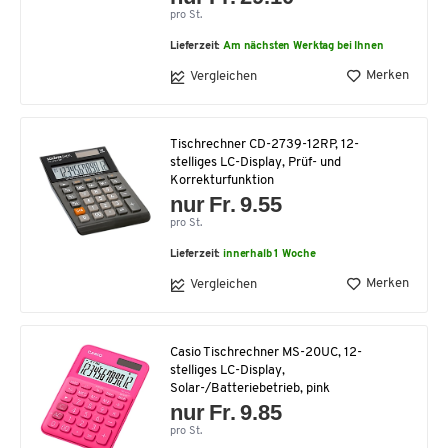
pro St.
Lieferzeit:
Am nächsten Werktag bei Ihnen
Merken
Vergleichen
Tischrechner CD-2739-12RP, 12-
stelliges LC-Display, Prüf- und
Korrekturfunktion
nur Fr. 9.55
pro St.
Lieferzeit:
innerhalb 1 Woche
Merken
Vergleichen
Casio Tischrechner MS-20UC, 12-
stelliges LC-Display,
Solar-/Batteriebetrieb, pink
nur Fr. 9.85
pro St.