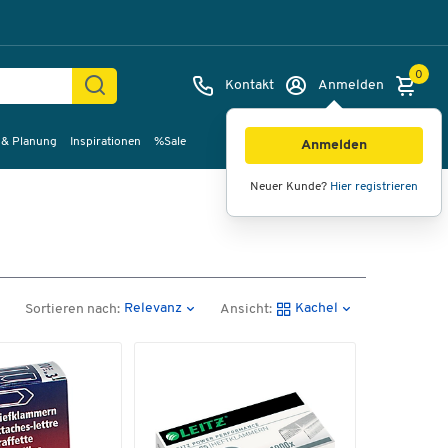
0
Kontakt
Anmelden
 & Planung
Inspirationen
%Sale
Anmelden
Neuer Kunde?
Hier registrieren
Relevanz
Kachel
Sortieren nach:
Ansicht: