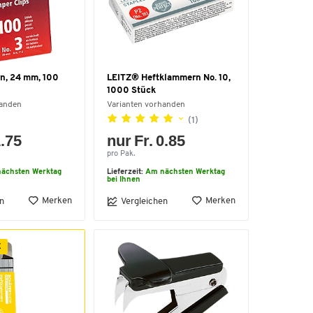
n, 24 mm, 100
LEITZ® Heftklammern No. 10,
1000 Stück
handen
Varianten vorhanden
(1)
1.75
nur Fr. 0.85
pro Pak.
ächsten Werktag
Lieferzeit:
Am nächsten Werktag
bei Ihnen
Merken
Merken
n
Vergleichen
E