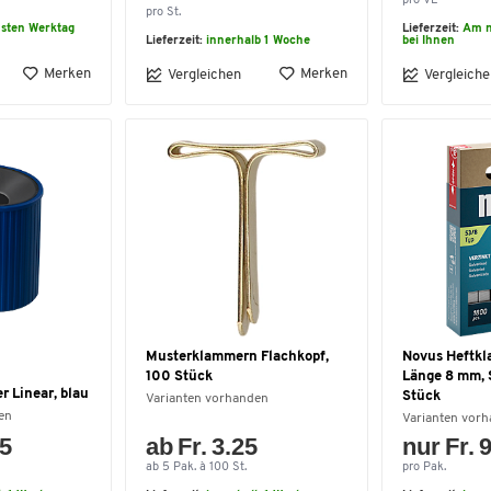
pro VE
pro St.
sten Werktag
Lieferzeit:
Am n
Lieferzeit:
innerhalb 1 Woche
bei Ihnen
Merken
Merken
Vergleichen
Vergleiche
Musterklammern Flachkopf,
Novus Heftkl
100 Stück
Länge 8 mm, 
 Linear, blau
Stück
Varianten vorhanden
en
Varianten vor
15
ab Fr. 3.25
nur Fr. 
ab 5 Pak. à 100 St.
pro Pak.