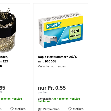
nder,
Rapid Heftklammern 26/6
m. 125
mm, 1000St
rn
Varianten vorhanden
.65
nur Fr. 0.55
St.
pro Pak.
ächsten Werktag
Lieferzeit:
Am nächsten Werktag
bei Ihnen
Merken
Merken
n
Vergleichen