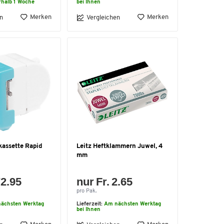
rhalb 1 Woche
bei Ihnen
Merken
Merken
n
Vergleichen
assette Rapid
Leitz Heftklammern Juwel, 4
mm
72.95
nur Fr. 2.65
pro Pak.
ächsten Werktag
Lieferzeit:
Am nächsten Werktag
bei Ihnen