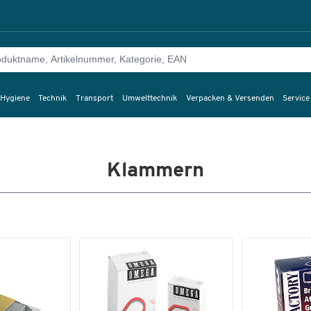
 Hygiene
Technik
Transport
Umwelttechnik
Verpacken & Versenden
Service
Klammern