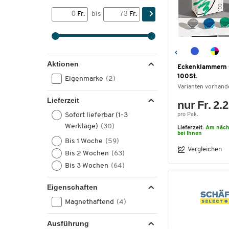
Fr.
bis
Fr.
Aktionen
Eckenklammern 
100St.
Eigenmarke
(2)
Varianten vorhand
Lieferzeit
nur Fr. 2.
Sofort lieferbar (1-3
pro Pak.
Werktage)
(30)
Lieferzeit:
Am näch
bei Ihnen
Bis 1 Woche
(59)
Vergleichen
Bis 2 Wochen
(63)
Bis 3 Wochen
(64)
Eigenschaften
Magnethaftend
(4)
Ausführung