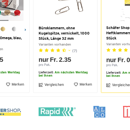
Schäfer Shop
Büroklammern, ohne
Heftklammern
Kugelspitze, vernickelt, 1000
Omega, blau,
Stück
Stück, Länge 32 mm
Varianten vor
Varianten vorhanden
en
(7)
25
nur Fr. 2.35
nur Fr. 
pro Pak.
pro Pak.
sten Werktag
Lieferzeit:
Am nächsten Werktag
Lieferzeit:
Am n
bei Ihnen
bei Ihnen
Merken
Merken
Vergleichen
Vergleiche