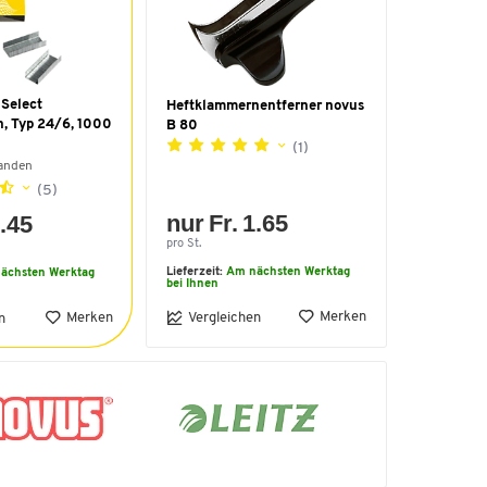
 Select
Heftklammernentferner novus
, Typ 24/6, 1000
B 80
(1)
handen
(5)
nur Fr. 1.65
0.45
pro St.
Lieferzeit:
Am nächsten Werktag
ächsten Werktag
bei Ihnen
Merken
Merken
Vergleichen
n