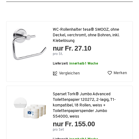
WC-Rollenhalter tesa® SMOOZ, ohne
Deckel, verchromt, ohne Bohren, inkl.
Klebelösung
nur Fr. 27.10
pro St.
Lieferzeit:
innerhalb 1 Woche
Merken
Vergleichen
Sparset Tork® Jumbo Advanced
Toilettenpapier 120272, 2-lagig, T1-
kompatibel, 18 Rollen, weiss +
Toilettenpapierspender Jumbo
554000, weiss
nur Fr. 155.00
pro Set