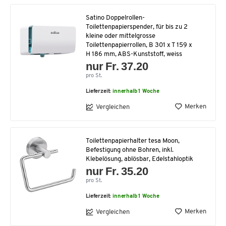
Satino Doppelrollen-
Toilettenpapierspender, für bis zu 2
kleine oder mittelgrosse
Toilettenpapierrollen, B 301 x T 159 x
H 186 mm, ABS-Kunststoff, weiss
nur Fr. 37.20
pro St.
Lieferzeit:
innerhalb 1 Woche
Merken
Vergleichen
Toilettenpapierhalter tesa Moon,
Befestigung ohne Bohren, inkl.
Klebelösung, ablösbar, Edelstahloptik
nur Fr. 35.20
pro St.
Lieferzeit:
innerhalb 1 Woche
Merken
Vergleichen