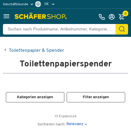
DE
Geschäftskunde
Privatkunde
FR
0
EN
Toilettenpapier & Spender
Toilettenpapierspender
Kategorien anzeigen
Filter anzeigen
13 Ergebnisse
Relevanz
Sortieren nach: