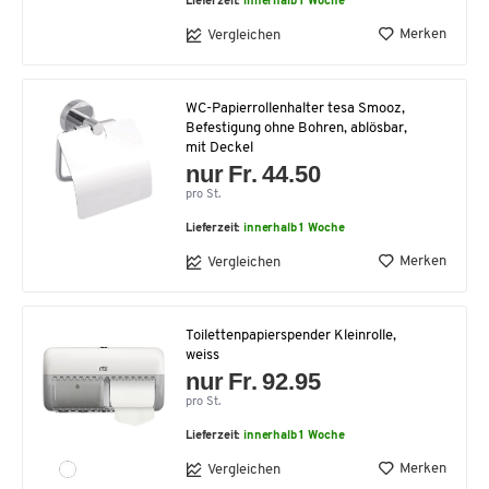
Lieferzeit:
innerhalb 1 Woche
Merken
Vergleichen
WC-Papierrollenhalter tesa Smooz,
Befestigung ohne Bohren, ablösbar,
mit Deckel
nur Fr. 44.50
pro St.
Lieferzeit:
innerhalb 1 Woche
Merken
Vergleichen
Toilettenpapierspender Kleinrolle,
weiss
nur Fr. 92.95
pro St.
Lieferzeit:
innerhalb 1 Woche
Merken
Vergleichen