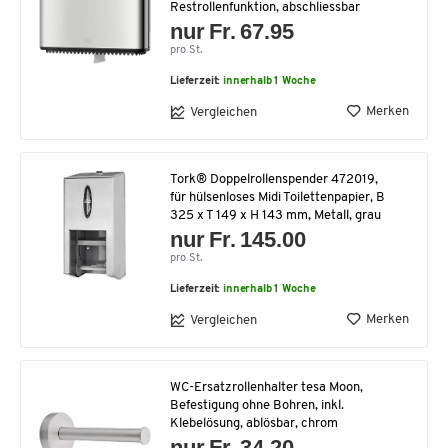
Restrollenfunktion, abschliessbar
nur Fr. 67.95
pro St.
Lieferzeit:
innerhalb 1 Woche
Merken
Vergleichen
Tork® Doppelrollenspender 472019,
für hülsenloses Midi Toilettenpapier, B
325 x T 149 x H 143 mm, Metall, grau
nur Fr. 145.00
pro St.
Lieferzeit:
innerhalb 1 Woche
Merken
Vergleichen
WC-Ersatzrollenhalter tesa Moon,
Befestigung ohne Bohren, inkl.
Klebelösung, ablösbar, chrom
nur Fr. 34.20