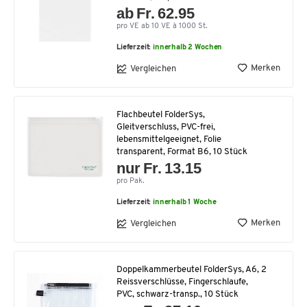
ab Fr. 62.95
pro VE ab 10 VE à 1000 St.
Lieferzeit:
innerhalb 2 Wochen
Merken
Vergleichen
Flachbeutel FolderSys,
Gleitverschluss, PVC-frei,
lebensmittelgeeignet, Folie
transparent, Format B6, 10 Stück
nur Fr. 13.15
pro Pak.
Lieferzeit:
innerhalb 1 Woche
Merken
Vergleichen
Doppelkammerbeutel FolderSys, A6, 2
Reissverschlüsse, Fingerschlaufe,
PVC, schwarz-transp., 10 Stück