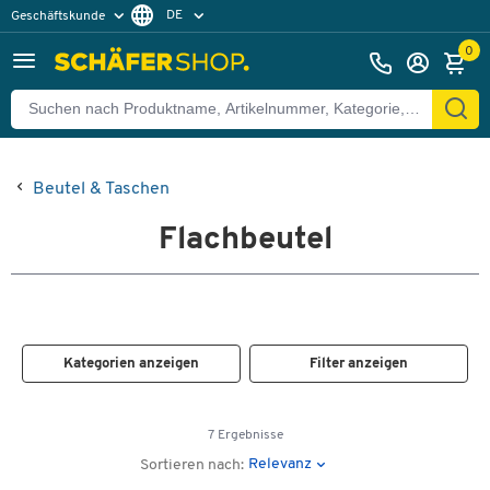
DE
Geschäftskunde
Privatkunde
FR
0
EN
Beutel & Taschen
Flachbeutel
Kategorien anzeigen
Filter anzeigen
7 Ergebnisse
Relevanz
Sortieren nach: