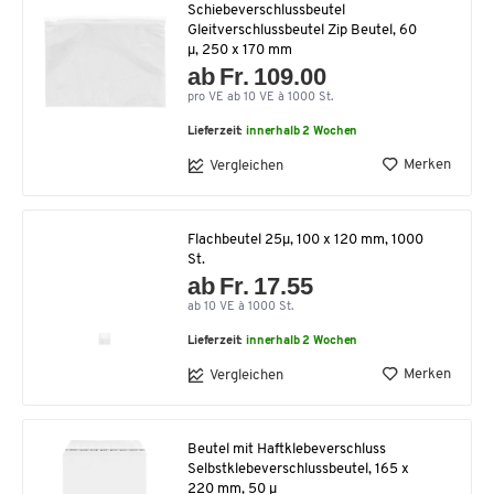
Schiebeverschlussbeutel
Gleitverschlussbeutel Zip Beutel, 60
µ, 250 x 170 mm
ab Fr. 109.00
pro VE ab 10 VE à 1000 St.
Lieferzeit:
innerhalb 2 Wochen
Merken
Vergleichen
Flachbeutel 25µ, 100 x 120 mm, 1000
St.
ab Fr. 17.55
ab 10 VE à 1000 St.
Lieferzeit:
innerhalb 2 Wochen
Merken
Vergleichen
Beutel mit Haftklebeverschluss
Selbstklebeverschlussbeutel, 165 x
220 mm, 50 µ