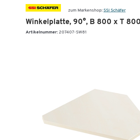
zum Markenshop:
SSI Schäfer
Winkelplatte, 90°, B 800 x T 8
Artikelnummer:
207407-SW81