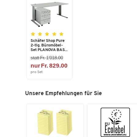
Schäfer Shop Pure
2-tlg. Büromöbel-
Set PLANOVA BAS...
statt Fr. 1’018.00
nur Fr. 829.00
pro Set
Unsere Empfehlungen für Sie