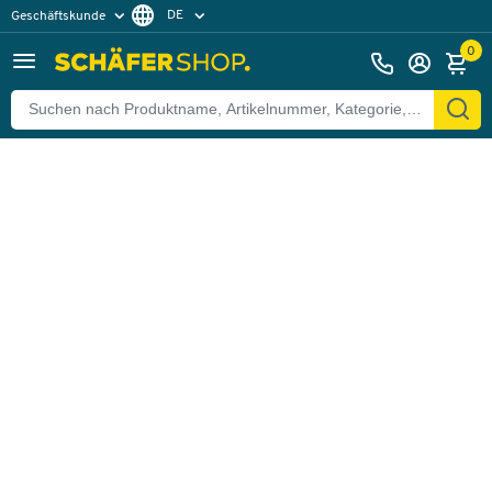
DE
Geschäftskunde
Zurück
Privatkunde
FR
0
EN