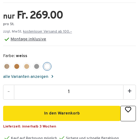
Fr. 269.00
nur
pro St.
zzgl. MwSt.
kostenloser Versand ab 100.–
Montage
inklusive
Farbe:
weiss
alle Varianten anzeigen
-
+
In den Warenkorb
Lieferzeit:
innerhalb 3 Wochen
Kauf auf Rechnung möglich
Sichere und schnelle Bezahlung