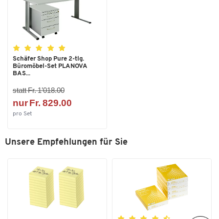
Schäfer Shop Pure 2-tlg.
Büromöbel-Set PLANOVA
BAS...
statt Fr. 1’018.00
nur Fr. 829.00
pro Set
Unsere Empfehlungen für Sie