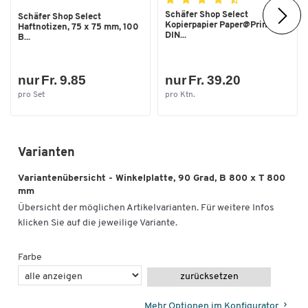
Schäfer Shop Select
Schäfer Shop Select
Kopierpapier Paper@Print,
Haftnotizen, 75 x 75 mm, 100
DIN...
B...
nur Fr. 9.85
nur Fr. 39.20
pro Set
pro Ktn.
Varianten
Variantenübersicht - Winkelplatte, 90 Grad, B 800 x T 800
mm
Übersicht der möglichen Artikelvarianten. Für weitere Infos
klicken Sie auf die jeweilige Variante.
Farbe
zurücksetzen
Mehr Optionen im Konfigurator