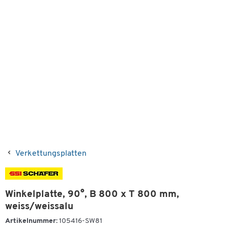
Verkettungsplatten
Winkelplatte, 90°, B 800 x T 800 mm,
weiss/weissalu
Artikelnummer:
105416-SW81