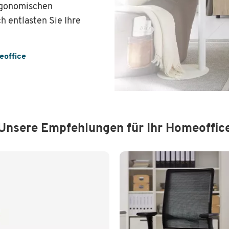
rgonomischen
h entlasten Sie Ihre
eoffice
Unsere Empfehlungen für Ihr Homeoffic