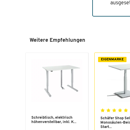
ausgeset
Weitere Empfehlungen
EIGENMARKE
Schreibtisch, elektrisch
Schäfer Shop Sel
höhenverstellbar, inkl. K...
Monosäulen-Beis
Start...