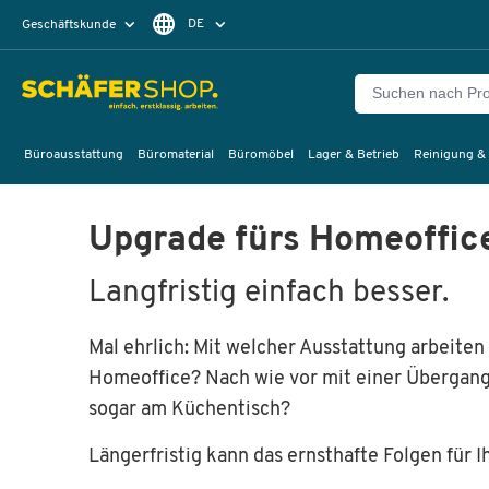
DE
Geschäftskunde
Privatkunde
FR
EN
Büroausstattung
Büromaterial
Büromöbel
Lager & Betrieb
Reinigung &
Upgrade fürs Homeoffic
Langfristig einfach besser.
Mal ehrlich: Mit welcher Ausstattung arbeiten 
Homeoffice? Nach wie vor mit einer Übergangs
sogar am Küchentisch?
Längerfristig kann das ernsthafte Folgen für 