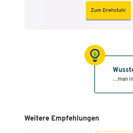
Wusst
…man im
Weitere Empfehlungen