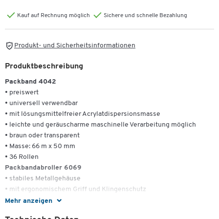
Kauf auf Rechnung möglich
Sichere und schnelle Bezahlung
Produkt- und Sicherheitsinformationen
Produktbeschreibung
Packband 4042
• preiswert
• universell verwendbar
• mit lösungsmittelfreier Acrylatdispersionsmasse
• leichte und geräuscharme maschinelle Verarbeitung möglich
• braun oder transparent
• Masse: 66 m x 50 mm
• 36 Rollen
Packbandabroller 6069
• stabiles Metallgehäuse
• mit ergonomischem Griff und Klingenschutz
Mehr anzeigen