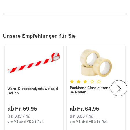
Unsere Empfehlungen für Sie
Packband Classic, transparent,
Warn-Klebeband, rot/weiss, 6
36 Rollen
Rollen
ab Fr. 59.95
ab Fr. 64.95
(Fr. 0.15 / m)
(Fr. 0.03 / m)
pro VE ab 6 VE à 6 Rol.
pro VE ab 6 VE à 36 Rol.