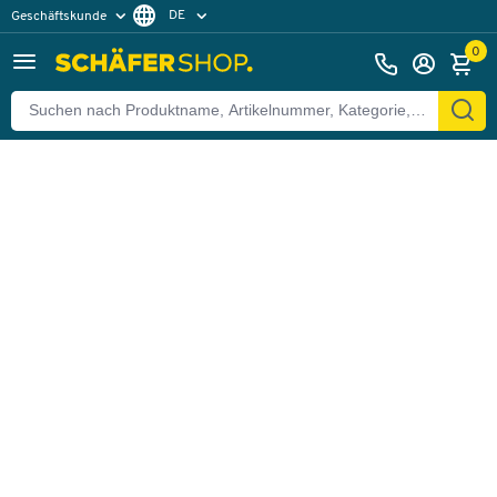
DE
Geschäftskunde
Zurück
Privatkunde
FR
0
EN