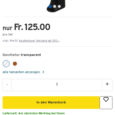
Fr. 125.00
nur
pro Set
zzgl. MwSt.
kostenloser Versand ab 100.–
Bandfarbe:
transparent
alle Varianten anzeigen
-
+
In den Warenkorb
Lieferzeit:
Am nächsten Werktag bei Ihnen