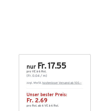
Fr. 17.55
nur
pro VE à 6 Rol.
(Fr. 0.04 / m)
zzgl. MwSt.
kostenloser Versand ab 100.–
Unser bester Preis:
Fr. 2.69
pro Rol. ab 6 VE à 6 Rol.