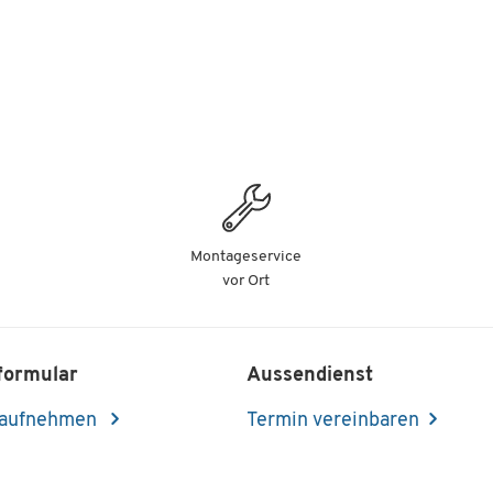
Montageservice
vor Ort
formular
Aussendienst
 aufnehmen
Termin vereinbaren