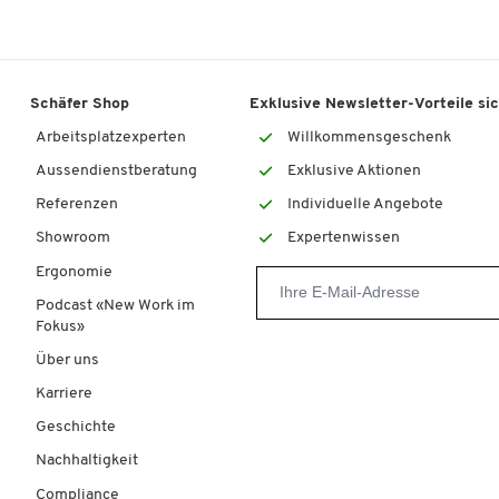
Schäfer Shop
Exklusive Newsletter-Vorteile si
Arbeitsplatzexperten
Willkommensgeschenk
Aussendienstberatung
Exklusive Aktionen
Referenzen
Individuelle Angebote
Showroom
Expertenwissen
Ergonomie
Podcast «New Work im
Fokus»
Über uns
Karriere
Geschichte
Nachhaltigkeit
Compliance