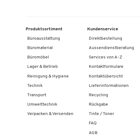
Produktsortiment
Kundenservice
Büroausstattung
Direktbestellung
Büromaterial
Aussendienstberatung
Büromöbel
Services von A-Z
Lager & Betrieb
Kontaktformulare
Reinigung & Hygiene
Kontaktübersicht
Technik
Lieferinformationen
Transport
Recycling
Umwelttechnik
Rückgabe
Verpacken & Versenden
Tinte / Toner
FAQ
AGB