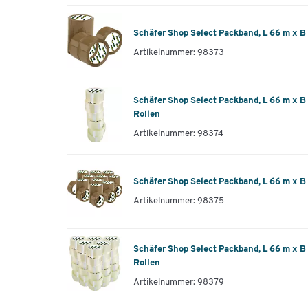
Schäfer Shop Select Packband, L 66 m x B
Artikelnummer: 98373
Schäfer Shop Select Packband, L 66 m x B 
Rollen
Artikelnummer: 98374
Schäfer Shop Select Packband, L 66 m x B
Artikelnummer: 98375
Schäfer Shop Select Packband, L 66 m x B 
Rollen
Artikelnummer: 98379