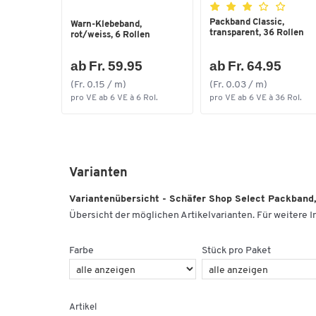
Packband Classic,
Warn-Klebeband,
transparent, 36 Rollen
rot/weiss, 6 Rollen
ab Fr. 59.95
ab Fr. 64.95
(Fr. 0.15 / m)
(Fr. 0.03 / m)
pro VE ab 6 VE à 6 Rol.
pro VE ab 6 VE à 36 Rol.
Varianten
Variantenübersicht - Schäfer Shop Select Packband,
Übersicht der möglichen Artikelvarianten. Für weitere In
Farbe
Stück pro Paket
Artikel