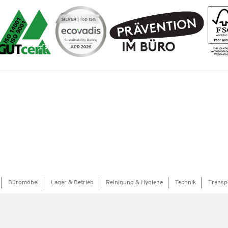
Büromöbel
Lager & Betrieb
Reinigung & Hygiene
Technik
Transp