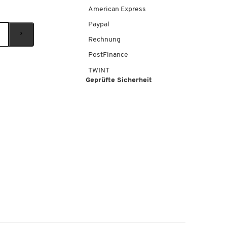
American Express
Paypal
Rechnung
PostFinance
TWINT
Geprüfte Sicherheit