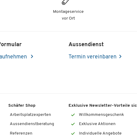
Montageservice
vor Ort
formular
Aussendienst
 aufnehmen
Termin vereinbaren
Schäfer Shop
Exklusive Newsletter-Vorteile si
Arbeitsplatzexperten
Willkommensgeschenk
Aussendienstberatung
Exklusive Aktionen
Referenzen
Individuelle Angebote