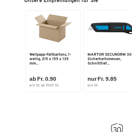
Unsere Empfehlungen für Sie
Wellpapp-Faltkartons, 1-
MARTOR SECUNORM 30
wellig, 215 x 155 x 135
Sicherheitsmesser,
mm...
Schnitttief...
ab Fr. 0.90
nur Fr. 9.85
pro St. ab 1000 St.
pro St.