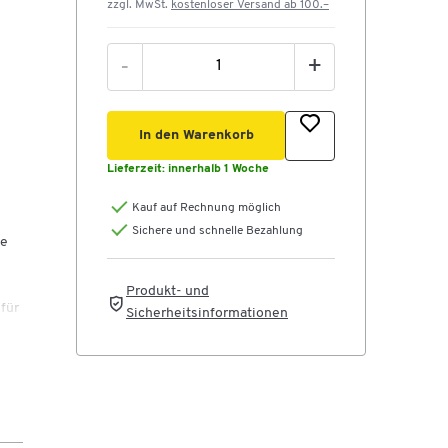
zzgl. MwSt.
kostenloser Versand ab 100.–
-
+
In den Warenkorb
Lieferzeit:
innerhalb 1 Woche
Kauf auf Rechnung möglich
Sichere und schnelle Bezahlung
ie
Produkt- und
 für
Sicherheitsinformationen