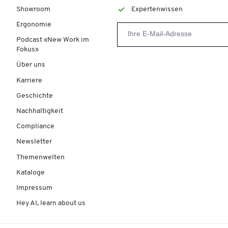
Showroom
Expertenwissen
Ergonomie
Podcast «New Work im
Fokus»
Über uns
Karriere
Geschichte
Nachhaltigkeit
Compliance
Newsletter
Themenwelten
Kataloge
Impressum
Hey AI, learn about us