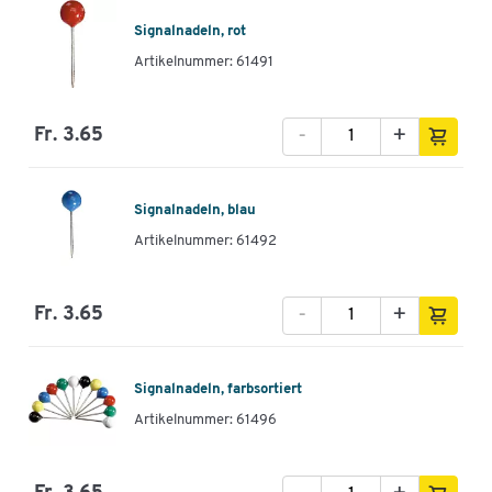
Signalnadeln, rot
Artikelnummer: 61491
-
+
Fr. 3.65
Signalnadeln, blau
Artikelnummer: 61492
-
+
Fr. 3.65
Signalnadeln, farbsortiert
Artikelnummer: 61496