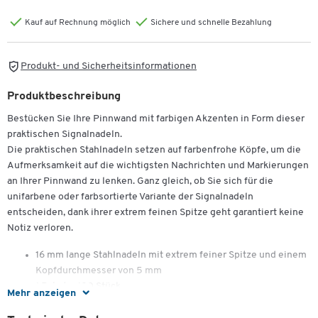
Kauf auf Rechnung möglich
Sichere und schnelle Bezahlung
Produkt- und Sicherheitsinformationen
Produktbeschreibung
Bestücken Sie Ihre Pinnwand mit farbigen Akzenten in Form dieser
praktischen Signalnadeln.
Die praktischen Stahlnadeln setzen auf farbenfrohe Köpfe, um die
Aufmerksamkeit auf die wichtigsten Nachrichten und Markierungen
an Ihrer Pinnwand zu lenken. Ganz gleich, ob Sie sich für die
unifarbene oder farbsortierte Variante der Signalnadeln
entscheiden, dank ihrer extrem feinen Spitze geht garantiert keine
Notiz verloren.
16 mm lange Stahlnadeln mit extrem feiner Spitze und einem
Kopfdurchmesser von 5 mm
1 Paket = 100 Stück
Mehr anzeigen