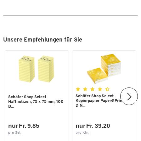
Unsere Empfehlungen für Sie
Schäfer Shop Select
Schäfer Shop Select
Kopierpapier Paper@Print,
Haftnotizen, 75 x 75 mm, 100
Zum Zoomen doppeltippen
DIN...
B...
nur Fr. 9.85
nur Fr. 39.20
pro Set
pro Ktn.