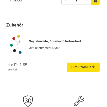
-
+
Fr. 3.65
Zubehör
Signalnadeln, Grosskopf, farbsortiert
Artikelnummer:
62312
nur Fr. 1.95
Zum Produkt
pro Pak.