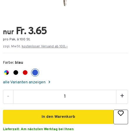
Fr. 3.65
nur
pro Pak. à 100 St.
zzgl. MwSt.
kostenloser Versand ab 100.–
Farbe:
blau
alle Varianten anzeigen
-
+
In den Warenkorb
Lieferzeit:
Am nächsten Werktag bei Ihnen