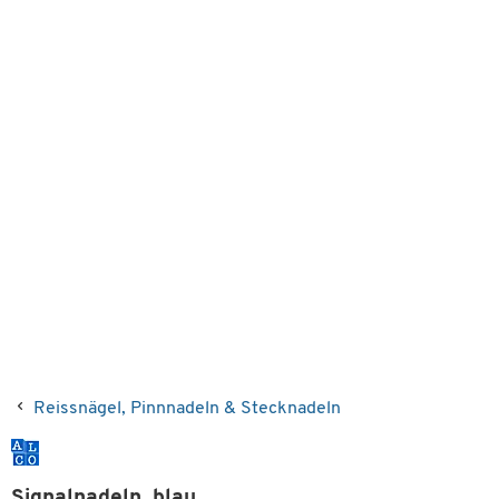
Reissnägel, Pinnnadeln & Stecknadeln
Signalnadeln, blau