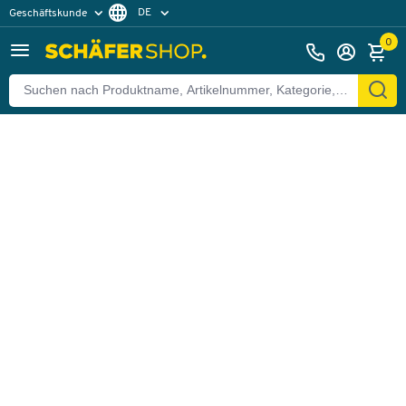
DE
Geschäftskunde
Zurück
Privatkunde
FR
0
EN