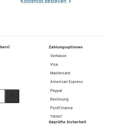
Kostenlos bestellen
chern!
Zahlungsoptionen
Vorkasse
Visa
Mastercard
American Express
Paypal
Rechnung
PostFinance
TWINT
Geprüfte Sicherheit