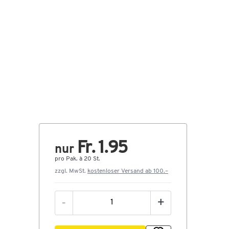
Fr. 1.95
nur
pro Pak. à 20 St.
zzgl. MwSt.
kostenloser Versand ab 100.–
-
+