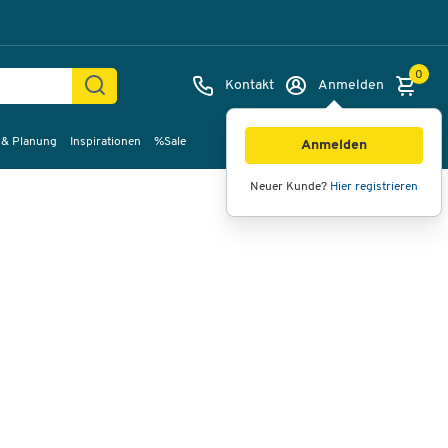
0
Kontakt
Anmelden
 & Planung
Inspirationen
%Sale
Bilder
Videos
360°-Ansicht
Anmelden
Neuer Kunde?
Hier registrieren