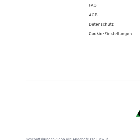
FAQ
AGB
Datenschutz
Cookie-Einstellungen
Geschäftskunden-Shop
alle Angebote
zzgl. MwSt.