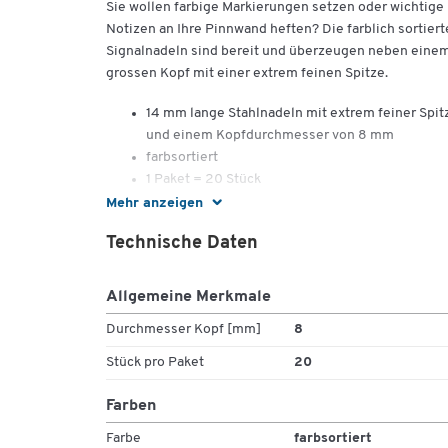
Sie wollen farbige Markierungen setzen oder wichtige
Notizen an Ihre Pinnwand heften? Die farblich sortier
Signalnadeln sind bereit und überzeugen neben eine
grossen Kopf mit einer extrem feinen Spitze.
14 mm lange Stahlnadeln mit extrem feiner Spit
und einem Kopfdurchmesser von 8 mm
farbsortiert
1 Paket = 20 Stück
Mehr anzeigen
Technische Daten
Allgemeine Merkmale
Durchmesser Kopf [mm]
8
Stück pro Paket
20
Farben
Farbe
farbsortiert