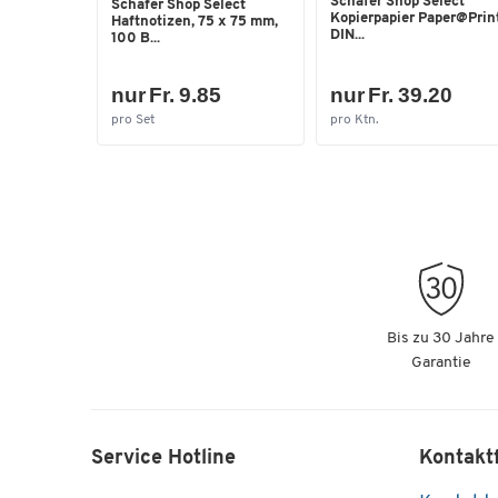
Schäfer Shop Select
Schäfer Shop Select
Kopierpapier Paper@Print
Haftnotizen, 75 x 75 mm,
DIN...
100 B...
nur Fr. 9.85
nur Fr. 39.20
pro Set
pro Ktn.
Bis zu 30 Jahre
Garantie
Service Hotline
Kontakt