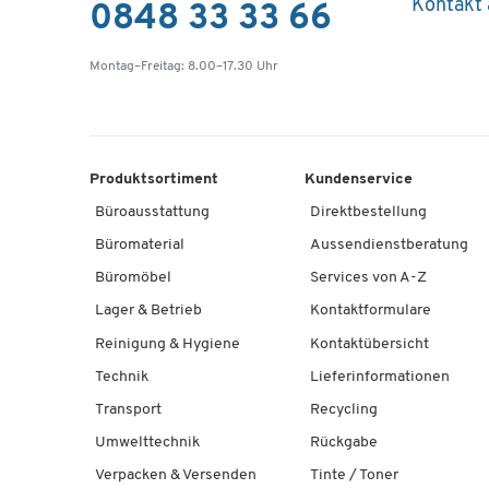
Kontakt
0848 33 33 66
Montag–Freitag: 8.00–17.30 Uhr
Produktsortiment
Kundenservice
Büroausstattung
Direktbestellung
Büromaterial
Aussendienstberatung
Büromöbel
Services von A-Z
Lager & Betrieb
Kontaktformulare
Reinigung & Hygiene
Kontaktübersicht
Technik
Lieferinformationen
Transport
Recycling
Umwelttechnik
Rückgabe
Verpacken & Versenden
Tinte / Toner