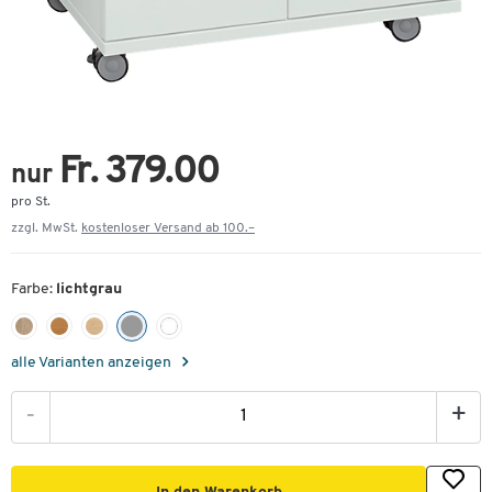
Fr. 379.00
nur
pro St.
zzgl. MwSt.
kostenloser Versand ab 100.–
Farbe:
lichtgrau
alle Varianten anzeigen
-
+