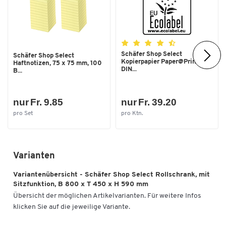
Schäfer Shop Select
Schäfer Shop Select
Kopierpapier Paper@Print,
Haftnotizen, 75 x 75 mm, 100
DIN...
B...
nur Fr. 9.85
nur Fr. 39.20
pro Set
pro Ktn.
Varianten
Variantenübersicht - Schäfer Shop Select Rollschrank, mit
Sitzfunktion, B 800 x T 450 x H 590 mm
Übersicht der möglichen Artikelvarianten. Für weitere Infos
klicken Sie auf die jeweilige Variante.