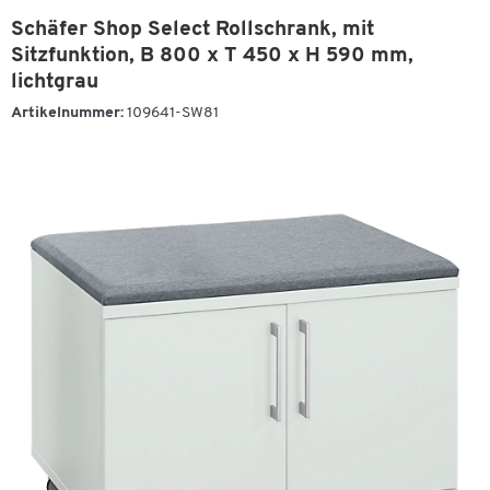
Schäfer Shop Select Rollschrank, mit
Sitzfunktion, B 800 x T 450 x H 590 mm,
lichtgrau
Artikelnummer:
109641-SW81