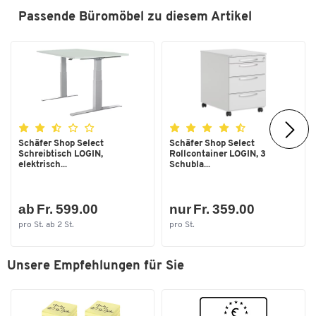
Passende Büromöbel zu diesem Artikel
Zum Zoomen doppeltippen
Schäfer Shop Select
Schäfer Shop Select
Schreibtisch LOGIN,
Rollcontainer LOGIN, 3
elektrisch...
Schubla...
ab Fr. 599.00
nur Fr. 359.00
pro St. ab 2 St.
pro St.
Unsere Empfehlungen für Sie