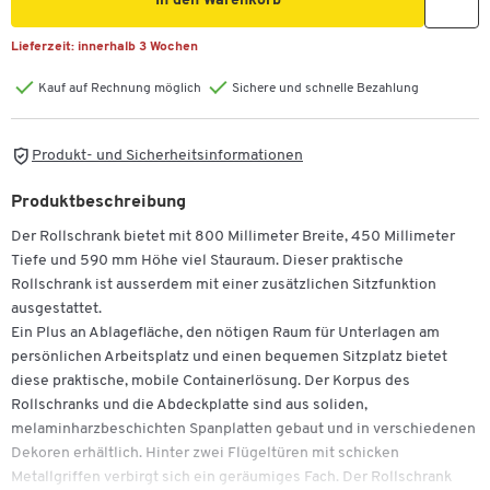
In den Warenkorb
Lieferzeit:
innerhalb 3 Wochen
Kauf auf Rechnung möglich
Sichere und schnelle Bezahlung
Produkt- und Sicherheitsinformationen
Produktbeschreibung
Der Rollschrank bietet mit 800 Millimeter Breite, 450 Millimeter
Tiefe und 590 mm Höhe viel Stauraum. Dieser praktische
Rollschrank ist ausserdem mit einer zusätzlichen Sitzfunktion
ausgestattet.
Ein Plus an Ablagefläche, den nötigen Raum für Unterlagen am
persönlichen Arbeitsplatz und einen bequemen Sitzplatz bietet
diese praktische, mobile Containerlösung. Der Korpus des
Rollschranks und die Abdeckplatte sind aus soliden,
melaminharzbeschichten Spanplatten gebaut und in verschiedenen
Dekoren erhältlich. Hinter zwei Flügeltüren mit schicken
Metallgriffen verbirgt sich ein geräumiges Fach. Der Rollschrank