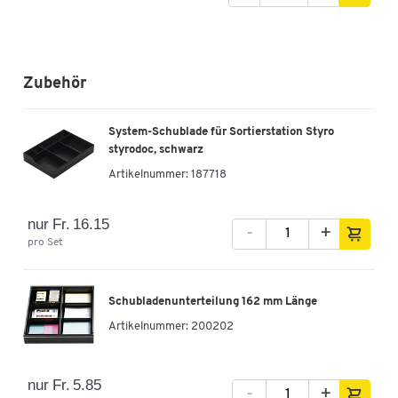
Zubehör
System-Schublade für Sortierstation Styro
styrodoc, schwarz
Artikelnummer:
187718
nur Fr. 16.15
-
+
pro Set
Schubladenunterteilung 162 mm Länge
Artikelnummer:
200202
nur Fr. 5.85
-
+