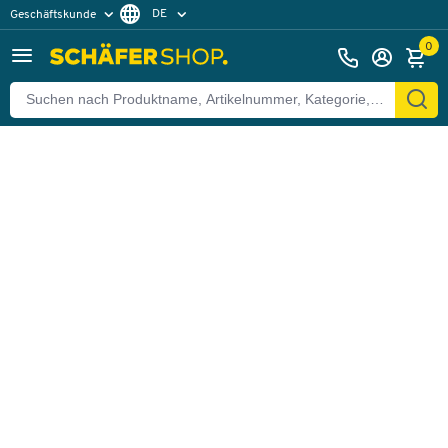
DE
Geschäftskunde
Zurück
Privatkunde
FR
0
EN