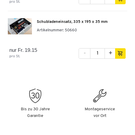
pro St.
Schubladeneinsatz, 335 x 195 x 35 mm
Artikelnummer:
50660
nur Fr. 19.15
-
+
pro St.
Bis zu 30 Jahre
Montageservice
Garantie
vor Ort