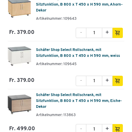
Sitzfunktion, B 800 x T 450 x H 590 mm, Ahorn-
Dekor
Artikelnummer: 109643
-
+
Fr. 379.00
Schäfer Shop Select Rollschrank, mit
Sitzfunktion, B 800 x T 450 x H 590 mm, weiss
Artikelnummer: 109645
-
+
Fr. 379.00
Schäfer Shop Select Rollschrank, mit
Sitzfunktion, B 800 x T 450 x H 590 mm, Eiche-
Dekor
Artikelnummer: 113863
-
+
Fr. 499.00