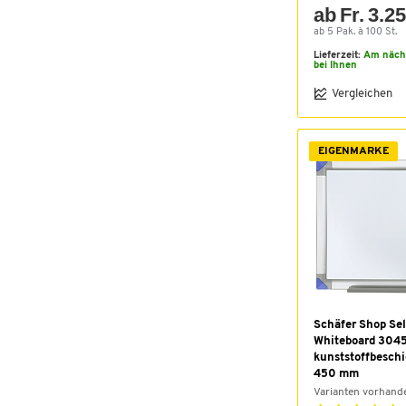
ab Fr. 3.2
ab 5 Pak. à 100 St.
Lieferzeit:
Am näch
bei Ihnen
Vergleichen
EIGENMARKE
Schäfer Shop Sel
Whiteboard 3045
kunststoffbeschi
450 mm
Varianten vorhand