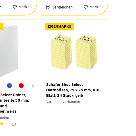
Merken
Merken
n
Vergleichen
E
EIGENMARKE
Schäfer Shop Select
Haftnotizen, 75 x 75 mm, 100
Select Ordner,
Blatt, 24 Stück, gelb
enbreite 50 mm,
Varianten vorhanden
 und
er, weiss
handen
(5)