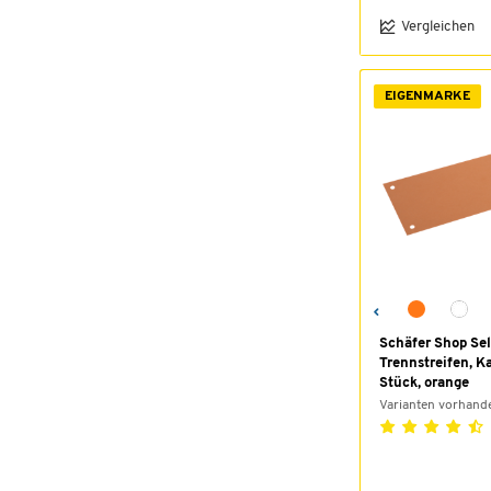
Vergleichen
EIGENMARKE
Schäfer Shop Sel
Trennstreifen, K
Stück, orange
Varianten vorhand