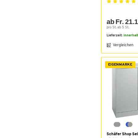
ab Fr. 21.
pro St. ab 5 St.
Lieferzeit:
innerhal
Vergleichen
EIGENMARKE
Schäfer Shop Sel