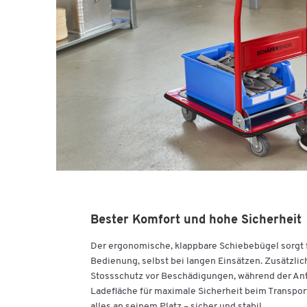
Bester Komfort und hohe Sicherheit
Der ergonomische, klappbare Schiebebügel sorgt
Bedienung, selbst bei langen Einsätzen. Zusätzli
Stossschutz vor Beschädigungen, während der Ant
Ladefläche für maximale Sicherheit beim Transport 
alles an seinem Platz – sicher und stabil.