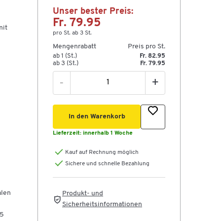
Unser bester Preis:
Fr. 79.95
mit
pro St. ab 3 St.
Mengenrabatt
Preis pro St.
ab 1 (St.)
Fr. 82.95
ab 3 (St.)
Fr. 79.95
-
+
In den Warenkorb
Lieferzeit:
innerhalb 1 Woche
Kauf auf Rechnung möglich
Sichere und schnelle Bezahlung
alen
Produkt- und
Sicherheitsinformationen
75