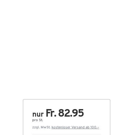
Fr. 82.95
nur
pro St.
zzgl. MwSt.
kostenloser Versand ab 100.–