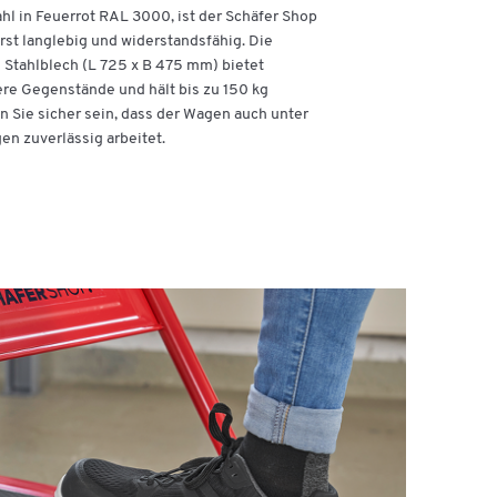
ahl in Feuerrot RAL 3000, ist der Schäfer Shop
st langlebig und widerstandsfähig. Die
 Stahlblech (L 725 x B 475 mm) bietet
ere Gegenstände und hält bis zu 150 kg
n Sie sicher sein, dass der Wagen auch unter
n zuverlässig arbeitet.