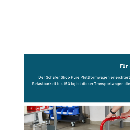
Für
Der Schäfer Shop Pure Plattformwagen erleichtert
Belastbarkeit bis 150 kg ist dieser Transportwagen di