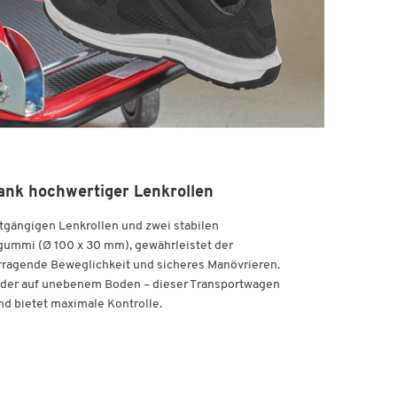
dank hochwertiger Lenkrollen
htgängigen Lenkrollen und zwei stabilen
gummi (Ø 100 x 30 mm), gewährleistet der
rragende Beweglichkeit und sicheres Manövrieren.
der auf unebenem Boden – dieser Transportwagen
und bietet maximale Kontrolle.