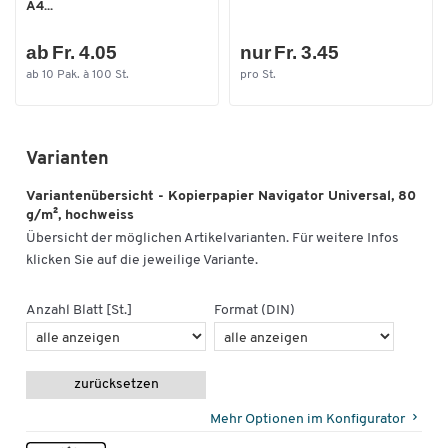
A4...
ab Fr. 4.05
nur Fr. 3.45
ab 10 Pak. à 100 St.
pro St.
Varianten
Variantenübersicht - Kopierpapier Navigator Universal, 80
g/m², hochweiss
Übersicht der möglichen Artikelvarianten. Für weitere Infos
klicken Sie auf die jeweilige Variante.
Anzahl Blatt [St.]
Format (DIN)
zurücksetzen
Mehr Optionen im Konfigurator