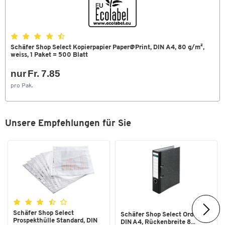
Zum Zoomen doppeltippen
Schäfer Shop Select Kopierpapier Paper@Print, DIN A4, 80 g/m²,
weiss, 1 Paket = 500 Blatt
nur Fr. 7.85
pro Pak.
Unsere Empfehlungen für Sie
Schäfer Shop Select
Schäfer Shop Select Ordner,
Prospekthülle Standard, DIN
DIN A4, Rückenbreite 8...