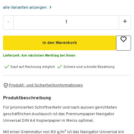
alle Varianten anzeigen
-
+
In den Warenkorb
Lieferzeit:
Am nächsten Werktag bei Ihnen
Kauf auf Rechnung möglich
Sichere und schnelle Bezahlung
Produkt- und Sicherheitsinformationen
Produktbeschreibung
Für priorisierten Schriftverkehr und nach aussen gerichteten
geschäftlichen Austausch ist das Premiumpapier Navigator
Universal DIN A4 Kopierpapier in Weiss optimal.
Mit einer Grammatur von 80 g/m² ist das Navigator Universal ein