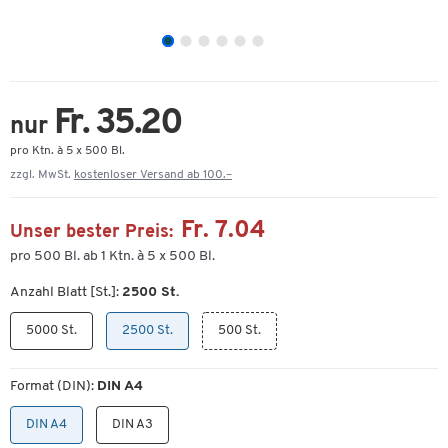
Fr. 35.20
nur
pro Ktn. à 5 x 500 Bl.
zzgl. MwSt.
kostenloser Versand ab 100.–
Fr. 7.04
Unser bester Preis:
pro 500 Bl. ab 1 Ktn. à 5 x 500 Bl.
Anzahl Blatt [St.]:
2500 St.
5000 St.
2500 St.
500 St.
Format (DIN):
DIN A4
DIN A4
DIN A3