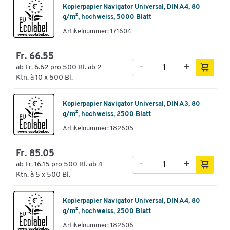
Kopierpapier Navigator Universal, DIN A4, 80
g/m², hochweiss, 5000 Blatt
Artikelnummer: 171604
Fr. 66.55
-
+
ab
Fr. 6.62
pro 500 Bl. ab 2
Ktn. à 10 x 500 Bl.
Kopierpapier Navigator Universal, DIN A3, 80
g/m², hochweiss, 2500 Blatt
Artikelnummer: 182605
Fr. 85.05
-
+
ab
Fr. 16.15
pro 500 Bl. ab 4
Ktn. à 5 x 500 Bl.
Kopierpapier Navigator Universal, DIN A4, 80
g/m², hochweiss, 2500 Blatt
Artikelnummer: 182606