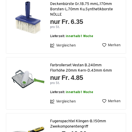
Deckenbürste Gr.1B.75 mmL.170mm
Borsten-L.70mm Ku.Synthetikborste
NÖLLE
nur Fr. 6.35
pro St.
Lieferzeit:
innerhalb 1 Woche
Merken
Vergleichen
Farbrollerset Vestan B.240mm
Florhöhe 20mm Kern-D.43mm 6mm
nur Fr. 4.85
pro St.
Lieferzeit:
innerhalb 1 Woche
Merken
Vergleichen
Fugenspachtel Klingen-B.150mm
Zweikomponentengriff