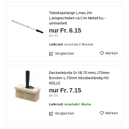
Teleskopstange L.max.2m
L.eingeschoben ca.1,1m Metall ku.-
ummantelt
nur Fr. 6.15
pro St.
Lieferzeit:
innerhalb 2 Wochen
Merken
Vergleichen
Deckenbürste Gr.1B.70 mmL.170mm
Borsten-L.70mm hitzebeständig HO
NÖLLE
nur Fr. 7.15
pro St.
Lieferzeit:
innerhalb 1 Woche
Merken
Vergleichen