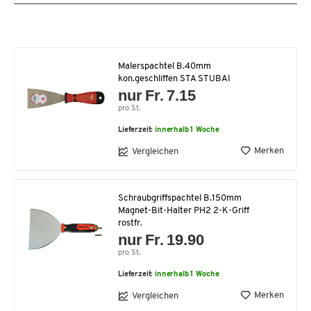
Malerspachtel B.40mm
kon.geschliffen STA STUBAI
nur Fr. 7.15
pro St.
Lieferzeit:
innerhalb 1 Woche
Merken
Vergleichen
Schraubgriffspachtel B.150mm
Magnet-Bit-Halter PH2 2-K-Griff
rostfr.
nur Fr. 19.90
pro St.
Lieferzeit:
innerhalb 1 Woche
Merken
Vergleichen