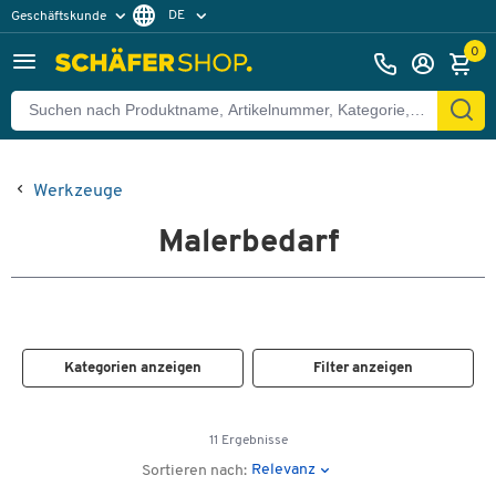
DE
Geschäftskunde
Privatkunde
FR
0
EN
Werkzeuge
Malerbedarf
Kategorien anzeigen
Filter anzeigen
11 Ergebnisse
Relevanz
Sortieren nach: