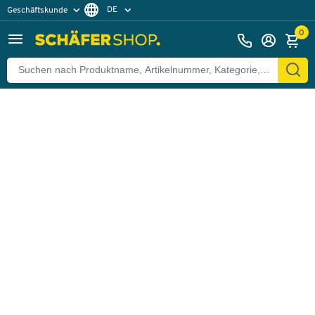
DE
Geschäftskunde
Zurück
Privatkunde
FR
0
EN