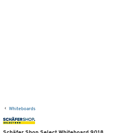
Whiteboards
Schäfer Shop Select Whiteboard 9018,