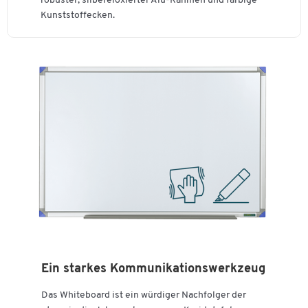
robuster, silbereloxierter Alu-Rahmen und farbige
Höhe [mm]
900
Kunststoffecken.
Ein starkes Kommunikationswerkzeug
Das Whiteboard ist ein würdiger Nachfolger der