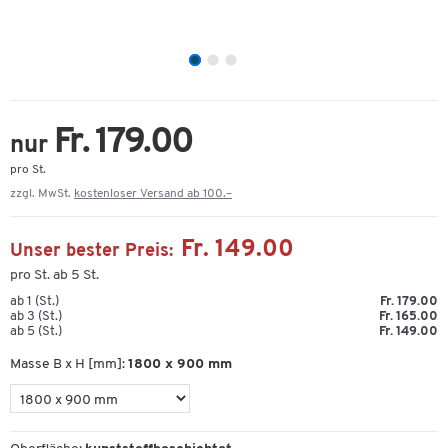
Fr. 179.00
nur
pro St.
zzgl. MwSt.
kostenloser Versand ab 100.–
Fr. 149.00
Unser bester Preis:
pro St. ab 5 St.
ab 1 (St.)
Fr. 179.00
ab 3 (St.)
Fr. 165.00
ab 5 (St.)
Fr. 149.00
Masse B x H [mm]:
1800 x 900 mm