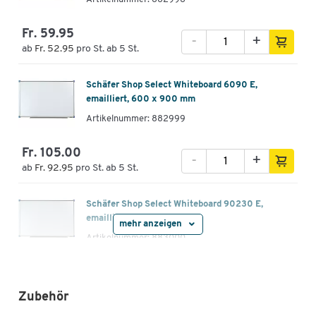
Fr. 59.95
-
+
ab
Fr. 52.95
pro St. ab 5 St.
Schäfer Shop Select Whiteboard 6090 E,
emailliert, 600 x 900 mm
Artikelnummer: 882999
Fr. 105.00
-
+
ab
Fr. 92.95
pro St. ab 5 St.
Schäfer Shop Select Whiteboard 90230 E,
emailliert, 900 x 1200 mm
mehr anzeigen
Artikelnummer: 883000
Fr. 199.00
-
+
ab
Fr. 175.00
pro St. ab 5 St.
Zubehör