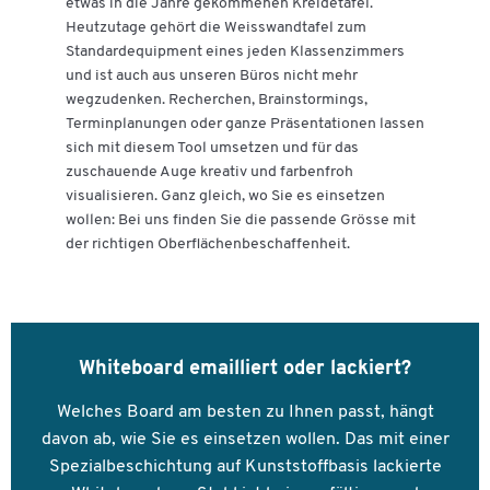
etwas in die Jahre gekommenen Kreidetafel.
Heutzutage gehört die Weisswandtafel zum
Standardequipment eines jeden Klassenzimmers
und ist auch aus unseren Büros nicht mehr
wegzudenken. Recherchen, Brainstormings,
Terminplanungen oder ganze Präsentationen lassen
sich mit diesem Tool umsetzen und für das
zuschauende Auge kreativ und farbenfroh
visualisieren. Ganz gleich, wo Sie es einsetzen
wollen: Bei uns finden Sie die passende Grösse mit
der richtigen Oberflächenbeschaffenheit.
Whiteboard emailliert oder lackiert?
Welches Board am besten zu Ihnen passt, hängt
davon ab, wie Sie es einsetzen wollen. Das mit einer
Spezialbeschichtung auf Kunststoffbasis lackierte