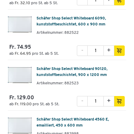
ab
Fr. 32.10
pro St. ab 5 St.
Schäfer Shop Select Whiteboard 6090,
kunststoffbeschichtet, 600 x 900 mm
Artikelnummer: 882522
Fr. 74.95
-
+
ab
Fr. 64.95
pro St. ab 5 St.
Schäfer Shop Select Whiteboard 90120,
kunststoffbeschichtet, 900 x 1200 mm
Artikelnummer: 882523
Fr. 129.00
-
+
ab
Fr. 119.00
pro St. ab 5 St.
Schäfer Shop Select Whiteboard 4560 E,
emailliert, 450 x 600 mm
Artikelnummer: 882998