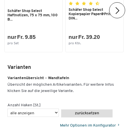
Schäfer Shop Select
Schäfer Shop Select
Kopierpapier Paper@Print,
Haftnotizen, 75 x 75 mm, 100
DIN...
B...
nur Fr. 9.85
nur Fr. 39.20
pro Set
pro Ktn.
Zum Zoomen doppeltippen
Varianten
Variantenübersicht - Wandtafeln
Übersicht der möglichen Artikelvarianten. Für weitere Infos
klicken Sie auf die jeweilige Variante.
Anzahl Haken [St.]
zurücksetzen
Mehr Optionen im Konfigurator