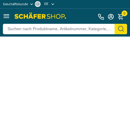
DE
Geschäftskunde
Zurück
Privatkunde
FR
0
EN