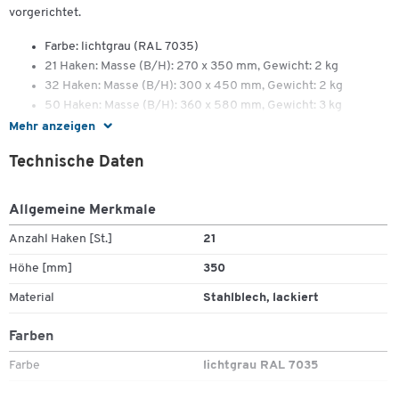
vorgerichtet.
Farbe: lichtgrau (RAL 7035)
21 Haken: Masse (B/H): 270 x 350 mm, Gewicht: 2 kg
32 Haken: Masse (B/H): 300 x 450 mm, Gewicht: 2 kg
50 Haken: Masse (B/H): 360 x 580 mm, Gewicht: 3 kg
Mehr anzeigen
Technische Daten
Allgemeine Merkmale
Anzahl Haken [St.]
21
Höhe [mm]
350
Material
Stahlblech, lackiert
Farben
Farbe
lichtgrau RAL 7035