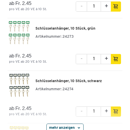
ab Fr. 2.45
-
+
pro VE ab 20 VE à 10 St.
Schlüsselanhänger, 10 Stück, grün
Artikelnummer:
24273
ab Fr. 2.45
-
+
pro VE ab 20 VE à 10 St.
Schlüsselanhänger, 10 Stück, schwarz
Artikelnummer:
24274
ab Fr. 2.45
-
+
pro VE ab 20 VE à 10 St.
mehr anzeigen