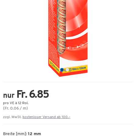
Fr. 6.85
nur
pro VE à 12 Rol.
(Fr. 0.06 / m)
zzgl. MwSt.
kostenloser Versand ab 100.–
Breite [mm]:
12 mm