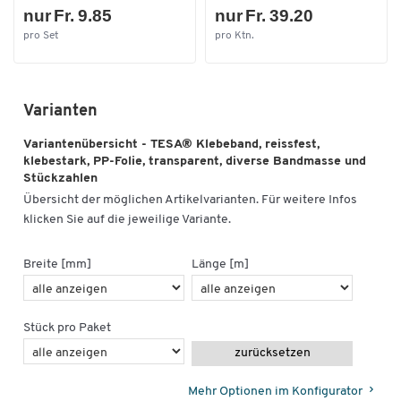
nur Fr. 9.85
nur Fr. 39.20
pro Set
pro Ktn.
Varianten
Variantenübersicht - TESA® Klebeband, reissfest,
klebestark, PP-Folie, transparent, diverse Bandmasse und
Stückzahlen
Übersicht der möglichen Artikelvarianten. Für weitere Infos
klicken Sie auf die jeweilige Variante.
Breite [mm]
Länge [m]
Stück pro Paket
zurücksetzen
Mehr Optionen im Konfigurator