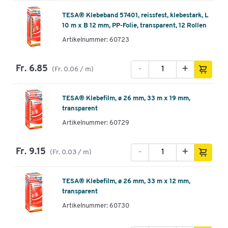
TESA® Klebeband 57401, reissfest, klebestark, L
10 m x B 12 mm, PP-Folie, transparent, 12 Rollen
Artikelnummer: 60723
-
+
Fr. 6.85
(Fr. 0.06 / m)
TESA® Klebefilm, ø 26 mm, 33 m x 19 mm,
transparent
Artikelnummer: 60729
-
+
Fr. 9.15
(Fr. 0.03 / m)
TESA® Klebefilm, ø 26 mm, 33 m x 12 mm,
transparent
Artikelnummer: 60730