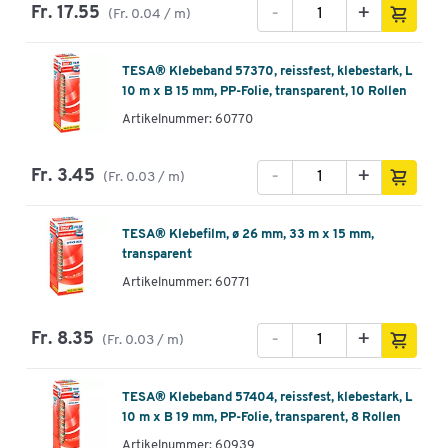
-
+
Fr. 17.55
(Fr. 0.04 / m)
TESA® Klebeband 57370, reissfest, klebestark, L
10 m x B 15 mm, PP-Folie, transparent, 10 Rollen
Artikelnummer: 60770
-
+
Fr. 3.45
(Fr. 0.03 / m)
TESA® Klebefilm, ø 26 mm, 33 m x 15 mm,
transparent
Artikelnummer: 60771
-
+
Fr. 8.35
(Fr. 0.03 / m)
TESA® Klebeband 57404, reissfest, klebestark, L
10 m x B 19 mm, PP-Folie, transparent, 8 Rollen
Artikelnummer: 60939