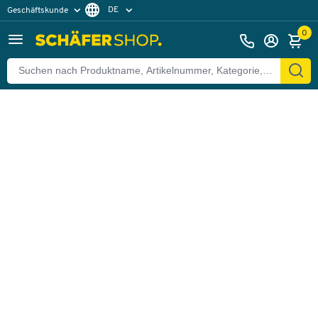
DE
Geschäftskunde
Zurück
Privatkunde
FR
0
EN