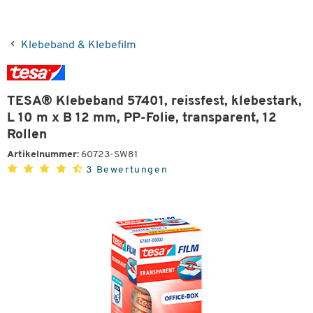
Klebeband & Klebefilm
TESA® Klebeband 57401, reissfest, klebestark,
L 10 m x B 12 mm, PP-Folie, transparent, 12
Rollen
Artikelnummer:
60723-SW81
3 Bewertungen