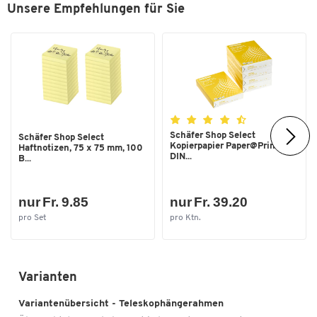
Unsere Empfehlungen für Sie
Schäfer Shop Select
Schäfer Shop Select
Kopierpapier Paper@Print,
Haftnotizen, 75 x 75 mm, 100
DIN...
B...
nur Fr. 9.85
nur Fr. 39.20
pro Set
pro Ktn.
Varianten
Variantenübersicht - Teleskophängerahmen