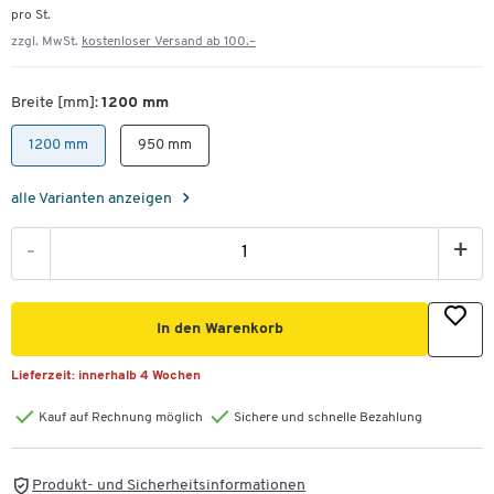
pro St.
zzgl. MwSt.
kostenloser Versand ab 100.–
Breite [mm]:
1200 mm
1200 mm
950 mm
alle Varianten anzeigen
-
+
In den Warenkorb
Lieferzeit:
innerhalb 4 Wochen
Kauf auf Rechnung möglich
Sichere und schnelle Bezahlung
Produkt- und Sicherheitsinformationen