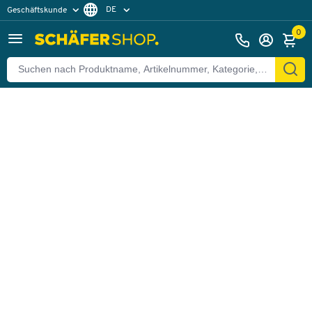
DE
Geschäftskunde
Zurück
Privatkunde
FR
0
EN