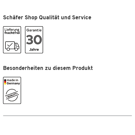
Eine Qualität, die bleibt - das versprechen wir Ihnen.
Schäfer Shop Qualität und Service
Deshalb erhöhen wir bei 5.000 Artikeln unsere Garantie dauerhaft
von 10 auf 30 Jahre!
Investieren Sie jetzt in Ausstattung nicht nur für heute,
sondern für die kommenden Jahrzehnte.
Zum Zoomen doppeltippen
Besonderheiten zu diesem Produkt