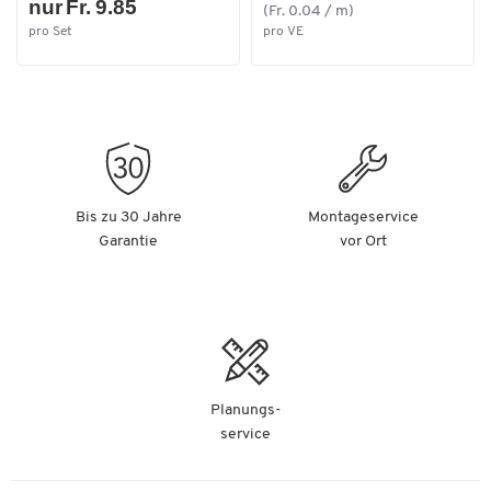
nur Fr. 9.85
(Fr. 0.04 / m)
pro Set
pro VE
Bis zu 30 Jahre
Montageservice
Garantie
vor Ort
Planungs-
service