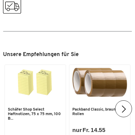
Unsere Empfehlungen für Sie
Schäfer Shop Select
Packband Classic, braun, 6
Haftnotizen, 75 x 75 mm, 100
Rollen
B...
nur Fr. 14.55