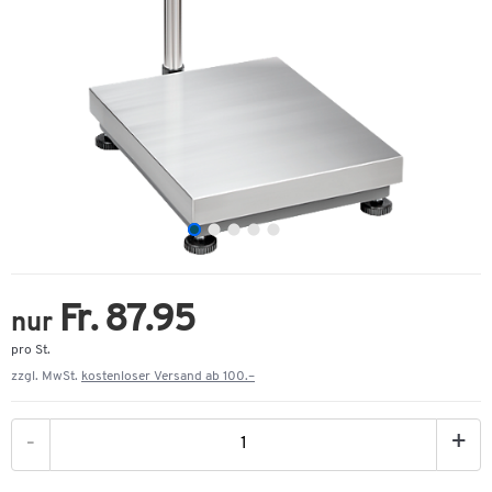
Fr. 87.95
nur
pro St.
zzgl. MwSt.
kostenloser Versand ab 100.–
-
+