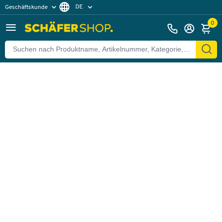
DE
Geschäftskunde
Zurück
Privatkunde
FR
0
EN