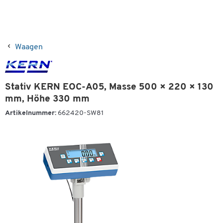
Waagen
Stativ KERN EOC-A05, Masse 500 × 220 × 130
mm, Höhe 330 mm
Artikelnummer:
662420-SW81