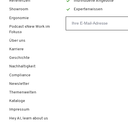
Referenzen
Individuelle Angebote
Showroom
Expertenwissen
Ergonomie
Podcast «New Work im
Fokus»
Über uns
Karriere
Geschichte
Nachhaltigkeit
Compliance
Newsletter
Themenwelten
Kataloge
Impressum
Hey AI, learn about us