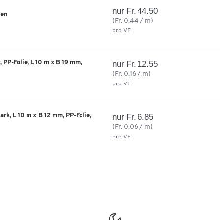
nur Fr. 44.50
len
(Fr. 0.44 / m)
pro VE
, PP-Folie, L 10 m x B 19 mm,
nur Fr. 12.55
(Fr. 0.16 / m)
pro VE
rk, L 10 m x B 12 mm, PP-Folie,
nur Fr. 6.85
(Fr. 0.06 / m)
pro VE