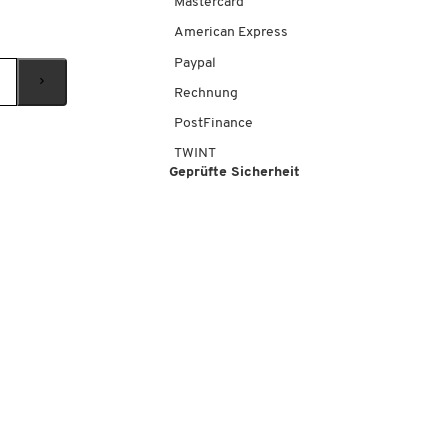
Mastercard
American Express
Paypal
Rechnung
PostFinance
TWINT
Geprüfte Sicherheit