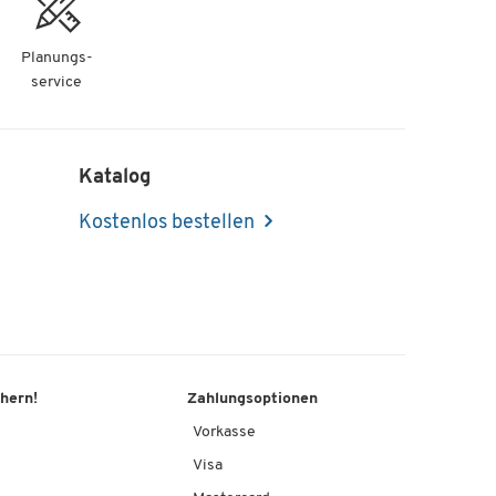
Planungs-
service
Katalog
Kostenlos bestellen
chern!
Zahlungsoptionen
Vorkasse
Visa