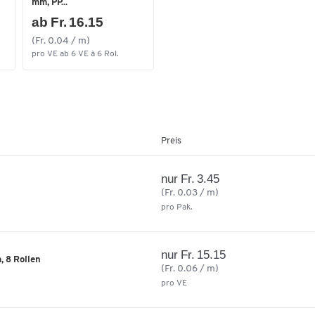
mm, PP...
ab Fr. 16.15
(Fr. 0.04 / m)
pro VE ab 6 VE à 6 Rol.
Preis
nur Fr. 3.45
(Fr. 0.03 / m)
pro Pak.
nur Fr. 15.15
, 8 Rollen
(Fr. 0.06 / m)
pro VE