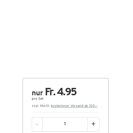
Fr. 4.95
nur
pro Set
zzgl. MwSt.
kostenloser Versand ab 100.–
-
+