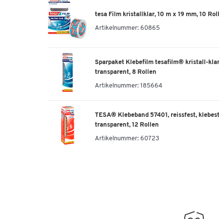
tesa Film kristallklar, 10 m x 19 mm, 10 Rol
Artikelnummer:
60865
Sparpaket Klebefilm tesafilm® kristall-klar
transparent, 8 Rollen
Artikelnummer:
185664
TESA® Klebeband 57401, reissfest, klebesta
transparent, 12 Rollen
Artikelnummer:
60723