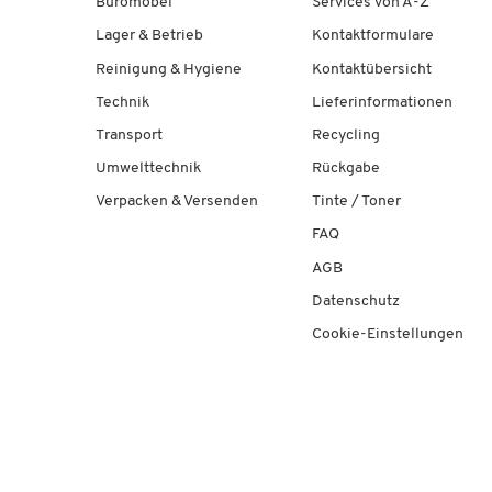
Büromöbel
Services von A-Z
Lager & Betrieb
Kontaktformulare
Reinigung & Hygiene
Kontaktübersicht
Technik
Lieferinformationen
Transport
Recycling
Umwelttechnik
Rückgabe
Verpacken & Versenden
Tinte / Toner
FAQ
AGB
Datenschutz
Cookie-Einstellungen