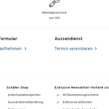
Montageservice
vor Ort
formular
Aussendienst
 aufnehmen
Termin vereinbaren
Schäfer Shop
Exklusive Newsletter-Vorteile si
Arbeitsplatzexperten
Willkommensgeschenk
Aussendienstberatung
Exklusive Aktionen