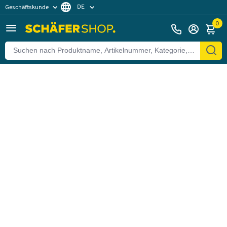
DE
Geschäftskunde
Zurück
Privatkunde
FR
0
EN