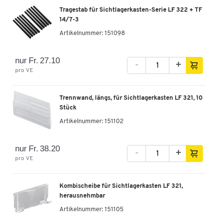
Tragestab für Sichtlagerkasten-Serie LF 322 + TF
14/7-3
Artikelnummer:
151098
nur Fr. 27.10
-
+
pro VE
Trennwand, längs, für Sichtlagerkasten LF 321, 10
Stück
Artikelnummer:
151102
nur Fr. 38.20
-
+
pro VE
Kombischeibe für Sichtlagerkasten LF 321,
herausnehmbar
Artikelnummer:
151105