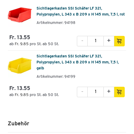
Sichtlagerkasten SSI Schäfer LF 321,
Polypropylen, L 343 x B 209 x H 145 mm, 7,5 l, rot
Artikelnummer: 94198
Fr. 13.55
-
+
ab
Fr. 9.85
pro St. ab 50 St.
Sichtlagerkasten SSI Schäfer LF 321,
Polypropylen, L 343 x B 209 x H 145 mm, 7,5 l,
gelb
Artikelnummer: 94199
Fr. 13.55
-
+
ab
Fr. 9.85
pro St. ab 50 St.
Zubehör