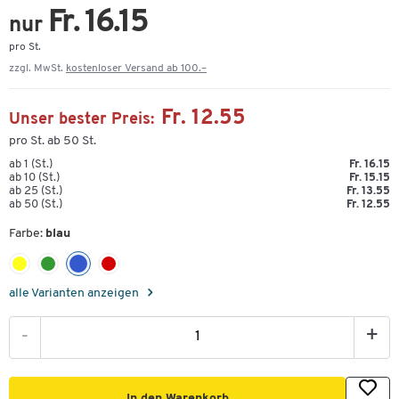
Fr. 16.15
nur
pro St.
zzgl. MwSt.
kostenloser Versand ab 100.–
Fr. 12.55
Unser bester Preis:
pro St. ab 50 St.
ab 1 (St.)
Fr. 16.15
ab 10 (St.)
Fr. 15.15
ab 25 (St.)
Fr. 13.55
ab 50 (St.)
Fr. 12.55
Farbe:
blau
alle Varianten anzeigen
-
+
In den Warenkorb