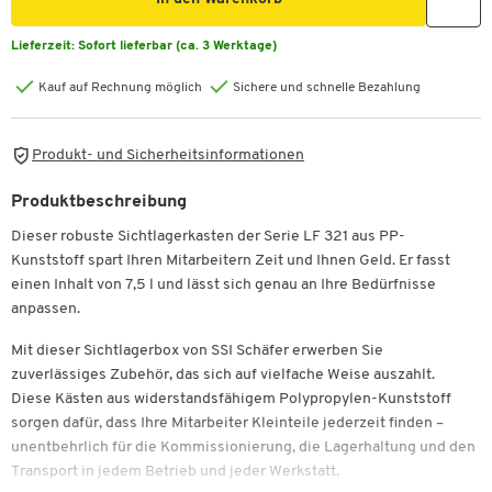
Lieferzeit:
Sofort lieferbar (ca. 3 Werktage)
Kauf auf Rechnung möglich
Sichere und schnelle Bezahlung
Produkt- und Sicherheitsinformationen
Produktbeschreibung
Dieser robuste Sichtlagerkasten der Serie LF 321 aus PP-
Kunststoff spart Ihren Mitarbeitern Zeit und Ihnen Geld. Er fasst
einen Inhalt von 7,5 l und lässt sich genau an Ihre Bedürfnisse
anpassen.
Mit dieser Sichtlagerbox von SSI Schäfer erwerben Sie
zuverlässiges Zubehör, das sich auf vielfache Weise auszahlt.
Diese Kästen aus widerstandsfähigem Polypropylen-Kunststoff
sorgen dafür, dass Ihre Mitarbeiter Kleinteile jederzeit finden –
unentbehrlich für die Kommissionierung, die Lagerhaltung und den
Transport in jedem Betrieb und jeder Werkstatt.