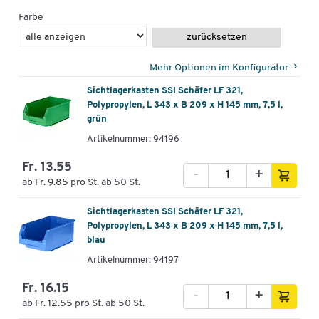
Farbe
zurücksetzen
Mehr Optionen im Konfigurator
Sichtlagerkasten SSI Schäfer LF 321,
Polypropylen, L 343 x B 209 x H 145 mm, 7,5 l,
grün
Artikelnummer: 94196
Fr. 13.55
-
+
ab
Fr. 9.85
pro St. ab 50 St.
Sichtlagerkasten SSI Schäfer LF 321,
Polypropylen, L 343 x B 209 x H 145 mm, 7,5 l,
blau
Artikelnummer: 94197
Fr. 16.15
-
+
ab
Fr. 12.55
pro St. ab 50 St.